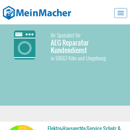
Toggl
navig
Ihr Spezialist für
AEG Reparatur
Kundendienst
in 50667 Köln und Umgebung
Elektro-Hausgeräte-Service Scholz &