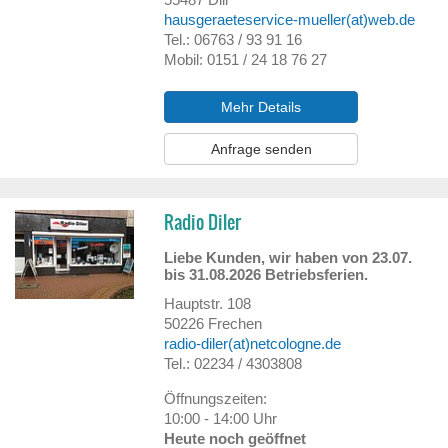
hausgeraeteservice-mueller(at)web.de
Tel.: 06763 / 93 91 16
Mobil: 0151 / 24 18 76 27
Mehr Details
Anfrage senden
Radio Diler
Liebe Kunden, wir haben von 23.07.
bis 31.08.2026 Betriebsferien.
Hauptstr. 108
50226
Frechen
radio-diler(at)netcologne.de
Tel.: 02234 / 4303808
Öffnungszeiten:
10:00 - 14:00 Uhr
Heute noch geöffnet