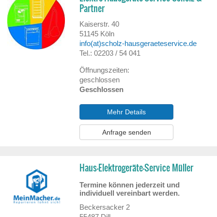
Partner
Kaiserstr. 40
51145
Köln
info(at)scholz-hausgeraeteservice.de
Tel.: 02203 / 54 041
Öffnungszeiten:
geschlossen
Geschlossen
Mehr Details
Anfrage senden
Haus-Elektrogeräte-Service Müller
Termine können jederzeit und
individuell vereinbart werden.
Beckersacker 2
55487
Dill