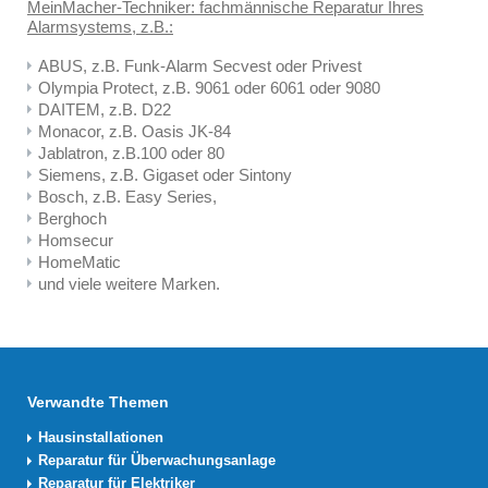
MeinMacher-Techniker: fachmännische Reparatur Ihres
Alarmsystems, z.B.:
ABUS, z.B. Funk-Alarm Secvest oder Privest
Olympia Protect, z.B. 9061 oder 6061 oder 9080
DAITEM, z.B. D22
Monacor, z.B. Oasis JK-84
Jablatron, z.B.100 oder 80
Siemens, z.B. Gigaset oder Sintony
Bosch, z.B. Easy Series,
Berghoch
Homsecur
HomeMatic
und viele weitere Marken.
Verwandte Themen
Hausinstallationen
Reparatur für Überwachungsanlage
Reparatur für Elektriker