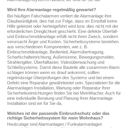
Wird Ihre Alarmanlage regelmäßig gewartet?
Bei häufigen Falschalarmen verliert die Alarmanlage ihre
Glaubwürdigkeit, dies hat zur Folge, dass im Ernstfall keine
Hilfe geleistet oder herbeigeführt wird bzw. dies nicht mit der
erforderlichen Dringlichkeit geschieht. Eine defekte Überfall-
und Einbruchmeldeanlage erfüllt nicht ihren Zweck, sondern
verursacht Ärger und Kosten. Sicherheitssysteme bestehen
aus verschiedenen Komponenten, wie z. B.
Einbruchmeldeanlage, Bedienteil, Alarmübertragung,
Scharfschalteinrichtung, Außensirene, Bewegungsmelder,
Strahlengitter, Überfalltaster, Videoüberwachung und
Schließsysteme. Damit diese Bauteile alle zusammen Alarm
schlagen können wenn es drauf ankommt, sollten
regelmässige Überprüfungen des Systems und bei einem
Defekt eine Reparatur gewährleistet sein. Spezialisten für die
Alarmanlagen Installation, Wartung oder Reparatur Ihrer
Sicherheitseinrichtungen finden Sie bei MeinMacher. Auch für
eine individuelle Beratung und Planung Ihrer Alarmanlage
Installation sind wir für Sie da.
Welches ist der passende Einbruchschutz oder das
richtige Sicherheitssystem für mein Wohnhaus?
Heutzutage sind Alarmanlagen / Funkalarmanlagen