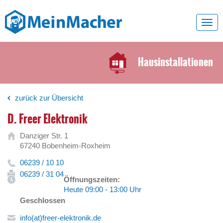
Toggl
navig
Hausinstallationen
zurück zur Übersicht
D. Freer Elektronik
Danziger Str. 1
67240 Bobenheim-Roxheim
06239 / 10 10
06239 / 31 04
Öffnungszeiten:
Heute 09:00 - 13:00 Uhr
Geschlossen
info(at)freer-elektronik.de