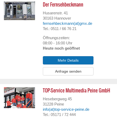
Der Fernsehbeckmann
Husarenstr. 41
30163
Hannover
fernsehbeckmann(at)gmx.de
Tel.: 0511 / 66 76 21
Öffnungszeiten:
08:00 - 16:00 Uhr
Heute noch geöffnet
Mehr Details
Anfrage senden
TOP-Service Multimedia Peine GmbH
Hesebergweg 45
31228
Peine
info(at)top-service-peine.de
Tel.: 05171 / 72 444