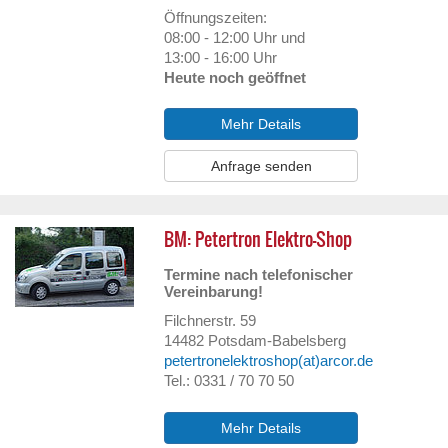
Öffnungszeiten:
08:00 - 12:00 Uhr und
13:00 - 16:00 Uhr
Heute noch geöffnet
Mehr Details
Anfrage senden
BM: Petertron Elektro-Shop
Termine nach telefonischer
Vereinbarung!
Filchnerstr. 59
14482
Potsdam-Babelsberg
petertronelektroshop(at)arcor.de
Tel.: 0331 / 70 70 50
Mehr Details