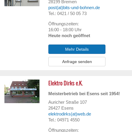
28199
Bremen
post(at)bits-und-bohnen.de
Tel.: 0421 / 50 05 73
Öffnungszeiten:
16:00 - 18:00 Uhr
Heute noch geöffnet
Mehr Details
Anfrage senden
Elektro Dirks e.K.
Meisterbetrieb bei Esens seit 1954!
Auricher Straße 107
26427
Esens
elektrodirks(at)web.de
Tel.: 04971 4550
Öffnungszeiten: