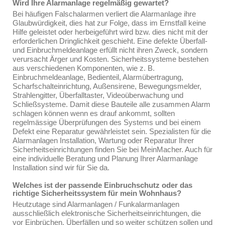
Wird Ihre Alarmanlage regelmäßig gewartet?
Bei häufigen Falschalarmen verliert die Alarmanlage ihre
Glaubwürdigkeit, dies hat zur Folge, dass im Ernstfall keine
Hilfe geleistet oder herbeigeführt wird bzw. dies nicht mit der
erforderlichen Dringlichkeit geschieht. Eine defekte Überfall-
und Einbruchmeldeanlage erfüllt nicht ihren Zweck, sondern
verursacht Ärger und Kosten. Sicherheitssysteme bestehen
aus verschiedenen Komponenten, wie z. B.
Einbruchmeldeanlage, Bedienteil, Alarmübertragung,
Scharfschalteinrichtung, Außensirene, Bewegungsmelder,
Strahlengitter, Überfalltaster, Videoüberwachung und
Schließsysteme. Damit diese Bauteile alle zusammen Alarm
schlagen können wenn es drauf ankommt, sollten
regelmässige Überprüfungen des Systems und bei einem
Defekt eine Reparatur gewährleistet sein. Spezialisten für die
Alarmanlagen Installation, Wartung oder Reparatur Ihrer
Sicherheitseinrichtungen finden Sie bei MeinMacher. Auch für
eine individuelle Beratung und Planung Ihrer Alarmanlage
Installation sind wir für Sie da.
Welches ist der passende Einbruchschutz oder das
richtige Sicherheitssystem für mein Wohnhaus?
Heutzutage sind Alarmanlagen / Funkalarmanlagen
ausschließlich elektronische Sicherheitseinrichtungen, die
vor Einbrüchen, Überfällen und so weiter schützen sollen und