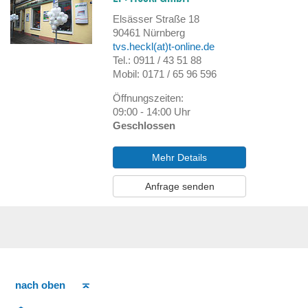
Elsässer Straße 18
90461
Nürnberg
tvs.heckl(at)t-online.de
Tel.: 0911 / 43 51 88
Mobil: 0171 / 65 96 596
Öffnungszeiten:
09:00 - 14:00 Uhr
Geschlossen
Mehr Details
Anfrage senden
nach oben