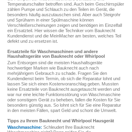
Temperaturschalter betroffen sind. Auch beim Geschirrspüler
zählen Pumpe und Schlauch zu den Teilen im Gerät, die
besonders häufig auszutauschen sind. Aber auch Steigrohr
und Sprüharm in einer Spülmaschine können
Verschleißerscheinungen zeigen und benötigen im Einzelfall
ein Ersatzteil. Hier wissen die Techniker vom Bauknecht
Kundendienst und die MeinMacher am besten, welches Teil
defekt und zu ersetzen ist.
Ersatzteile für Waschmaschinen und andere
Haushaltsgeräte von Bauknecht oder Whirlpool
Zum Entsorgen sind die meisten Haushaltsgeräte
hochwertiger Marken wie Bauknecht auch nach
mehrjährigem Gebrauch zu schade. Fragen Sie den
Kundendienst beim Termin, ob sich die Reparatur lohnt und
lassen Sie sich einen Kostenvoranschlag geben. Mussten
keine Ersatzteile von Bauknecht ausgetauscht werden und
war nur eine leichte Funktionsstörung von Waschmaschine
oder sonstigem Gerät zu beheben, fallen die Kosten für Sie
besonders günstig aus. So lohnt sich für Sie eine Reparatur
in den meisten Fällen, spart Geld und schont die Umwelt.
Tipps zu Ihrem Bauknecht und Whirlpool Hausgerät
Waschmaschine:
Schleudert Ihre Bauknecht