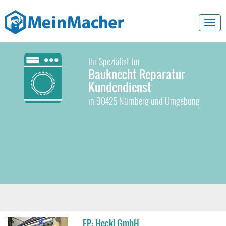
Toggl
navig
Ihr Spezialist für
Bauknecht Reparatur
Kundendienst
in 90425 Nürnberg und Umgebung
EP: Heckl GmbH