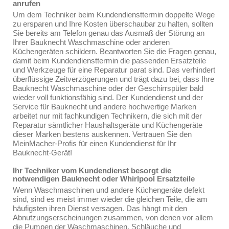
anrufen
Um dem Techniker beim Kundendiensttermin doppelte Wege
zu ersparen und Ihre Kosten überschaubar zu halten, sollten
Sie bereits am Telefon genau das Ausmaß der Störung an
Ihrer Bauknecht Waschmaschine oder anderen
Küchengeräten schildern. Beantworten Sie die Fragen genau,
damit beim Kundendiensttermin die passenden Ersatzteile
und Werkzeuge für eine Reparatur parat sind. Das verhindert
überflüssige Zeitverzögerungen und trägt dazu bei, dass Ihre
Bauknecht Waschmaschine oder der Geschirrspüler bald
wieder voll funktionsfähig sind. Der Kundendienst und der
Service für Bauknecht und andere hochwertige Marken
arbeitet nur mit fachkundigen Technikern, die sich mit der
Reparatur sämtlicher Haushaltsgeräte und Küchengeräte
dieser Marken bestens auskennen. Vertrauen Sie den
MeinMacher-Profis für einen Kundendienst für Ihr
Bauknecht-Gerät!
Ihr Techniker vom Kundendienst besorgt die
notwendigen Bauknecht oder Whirlpool Ersatzteile
Wenn Waschmaschinen und andere Küchengeräte defekt
sind, sind es meist immer wieder die gleichen Teile, die am
häufigsten ihren Dienst versagen. Das hängt mit den
Abnutzungserscheinungen zusammen, von denen vor allem
die Pumpen der Waschmaschinen, Schläuche und