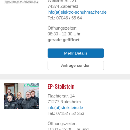
Weilerer Str. 21
74374
Zaberfeld
info(at)elektro-schuhmacher.de
Tel.: 07046 / 65 64
Öffnungszeiten:
08:30 - 12:30 Uhr
gerade geöffnet
Mehr Details
Anfrage senden
EP: Stollstein
Flachterstr. 14
71277
Rutesheim
info(at)stollstein.de
Tel.: 07152 / 52 353
Öffnungszeiten:
10:00 - 12:00 Uhr und