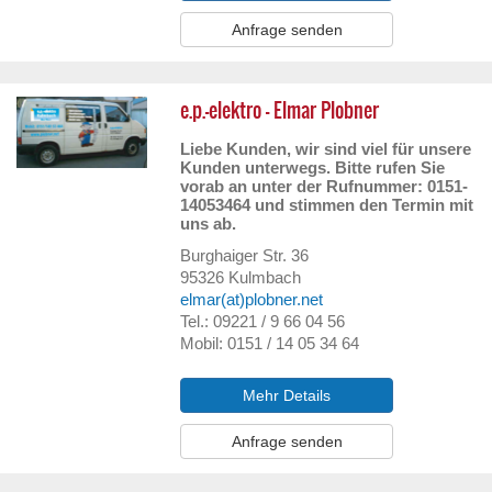
Anfrage senden
e.p.-elektro – Elmar Plobner
Liebe Kunden, wir sind viel für unsere
Kunden unterwegs. Bitte rufen Sie
vorab an unter der Rufnummer: 0151-
14053464 und stimmen den Termin mit
uns ab.
Burghaiger Str. 36
95326
Kulmbach
elmar(at)plobner.net
Tel.: 09221 / 9 66 04 56
Mobil: 0151 / 14 05 34 64
Mehr Details
Anfrage senden