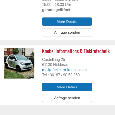
15:00 - 18:30 Uhr
gerade geöffnet
Mehr Details
Anfrage senden
Knebel Informations-& Elektrotechnik
Castellring 25
61130
Nidderau
mail(at)elektro-knebel.com
Tel.: 06187 / 90 53 260
Mehr Details
Anfrage senden