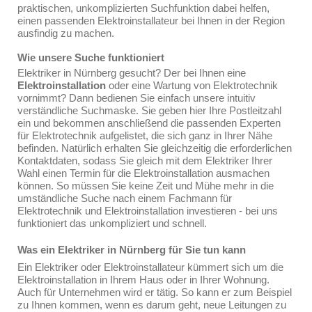
praktischen, unkomplizierten Suchfunktion dabei helfen,
einen passenden Elektroinstallateur bei Ihnen in der Region
ausfindig zu machen.
Wie unsere Suche funktioniert
Elektriker in Nürnberg gesucht? Der bei Ihnen eine
Elektroinstallation
oder eine Wartung von Elektrotechnik
vornimmt? Dann bedienen Sie einfach unsere intuitiv
verständliche Suchmaske. Sie geben hier Ihre Postleitzahl
ein und bekommen anschließend die passenden Experten
für Elektrotechnik aufgelistet, die sich ganz in Ihrer Nähe
befinden. Natürlich erhalten Sie gleichzeitig die erforderlichen
Kontaktdaten, sodass Sie gleich mit dem Elektriker Ihrer
Wahl einen Termin für die Elektroinstallation ausmachen
können. So müssen Sie keine Zeit und Mühe mehr in die
umständliche Suche nach einem Fachmann für
Elektrotechnik und Elektroinstallation investieren - bei uns
funktioniert das unkompliziert und schnell.
Was ein Elektriker in Nürnberg für Sie tun kann
Ein Elektriker oder Elektroinstallateur kümmert sich um die
Elektroinstallation in Ihrem Haus oder in Ihrer Wohnung.
Auch für Unternehmen wird er tätig. So kann er zum Beispiel
zu Ihnen kommen, wenn es darum geht, neue Leitungen zu