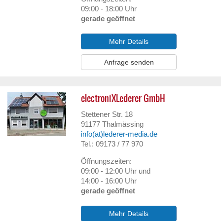
09:00 - 18:00 Uhr
gerade geöffnet
Mehr Details
Anfrage senden
electroniXLederer GmbH
Stettener Str. 18
91177
Thalmässing
info(at)lederer-media.de
Tel.: 09173 / 77 970
Öffnungszeiten:
09:00 - 12:00 Uhr und
14:00 - 16:00 Uhr
gerade geöffnet
Mehr Details