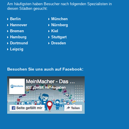
Am häufigsten haben Besucher nach folgenden Spezialisten in
diesen Städten gesucht:
Berlin
München
Hannover
Nürnberg
Bremen
Kiel
Hamburg
Stuttgart
Dortmund
Dresden
Leipzig
Besuchen Sie uns auch auf Facebook: