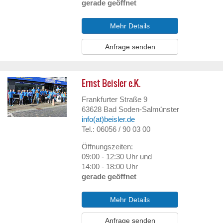
gerade geöffnet
Mehr Details
Anfrage senden
Ernst Beisler e.K.
Frankfurter Straße 9
63628
Bad Soden-Salmünster
info(at)beisler.de
Tel.: 06056 / 90 03 00
Öffnungszeiten:
09:00 - 12:30 Uhr und
14:00 - 18:00 Uhr
gerade geöffnet
Mehr Details
Anfrage senden