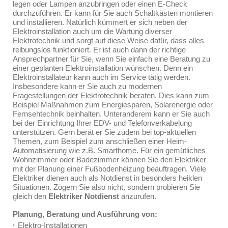
legen oder Lampen anzubringen oder einen E-Check
durchzuführen. Er kann für Sie auch Schaltkästen montieren
und installieren. Natürlich kümmert er sich neben der
Elektroinstallation auch um die Wartung diverser
Elektrotechnik und sorgt auf diese Weise dafür, dass alles
reibungslos funktioniert. Er ist auch dann der richtige
Ansprechpartner für Sie, wenn Sie einfach eine Beratung zu
einer geplanten Elektroinstallation wünschen. Denn ein
Elektroinstallateur kann auch im Service tätig werden.
Insbesondere kann er Sie auch zu modernen
Fragestellungen der Elektrotechnik beraten. Dies kann zum
Beispiel Maßnahmen zum Energiesparen, Solarenergie oder
Fernsehtechnik beinhalten. Unteranderem kann er Sie auch
bei der Einrichtung Ihrer EDV- und Telefonverkabelung
unterstützen. Gern berät er Sie zudem bei top-aktuellen
Themen, zum Beispiel zum anschließen einer Heim-
Automatisierung wie z.B. Smarthome. Für ein gemütliches
Wohnzimmer oder Badezimmer können Sie den Elektriker
mit der Planung einer Fußbodenheizung beauftragen. Viele
Elektriker dienen auch als Notdienst in besonders heiklen
Situationen. Zögern Sie also nicht, sondern probieren Sie
gleich den
Elektriker Notdienst
anzurufen.
Planung, Beratung und Ausführung von:
Elektro-Installationen