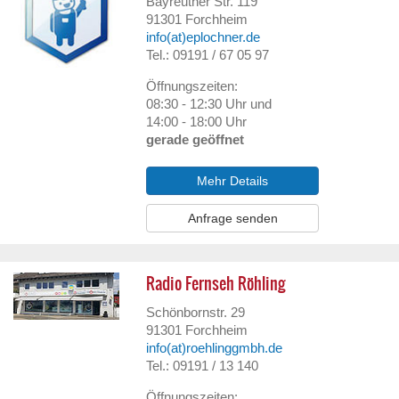
Bayreuther Str. 119
91301
Forchheim
info(at)eplochner.de
Tel.: 09191 / 67 05 97
Öffnungszeiten:
08:30 - 12:30 Uhr und
14:00 - 18:00 Uhr
gerade geöffnet
Mehr Details
Anfrage senden
Radio Fernseh Röhling
Schönbornstr. 29
91301
Forchheim
info(at)roehlinggmbh.de
Tel.: 09191 / 13 140
Öffnungszeiten: