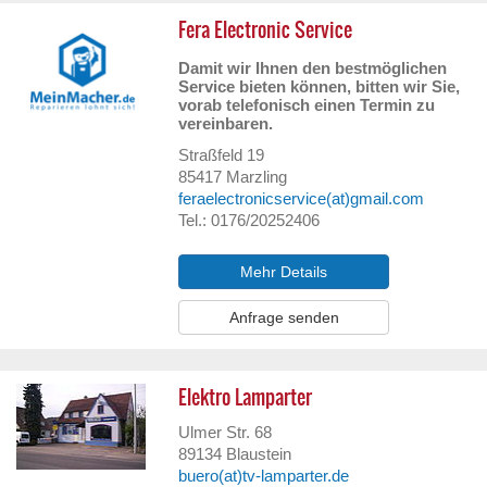
Fera Electronic Service
Damit wir Ihnen den bestmöglichen
Service bieten können, bitten wir Sie,
vorab telefonisch einen Termin zu
vereinbaren.
Straßfeld 19
85417
Marzling
feraelectronicservice(at)gmail.com
Tel.: 0176/20252406
Mehr Details
Anfrage senden
Elektro Lamparter
Ulmer Str. 68
89134
Blaustein
buero(at)tv-lamparter.de