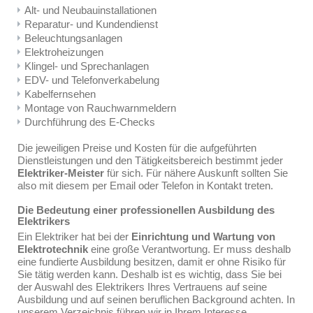
Alt- und Neubauinstallationen
Reparatur- und Kundendienst
Beleuchtungsanlagen
Elektroheizungen
Klingel- und Sprechanlagen
EDV- und Telefonverkabelung
Kabelfernsehen
Montage von Rauchwarnmeldern
Durchführung des E-Checks
Die jeweiligen Preise und Kosten für die aufgeführten
Dienstleistungen und den Tätigkeitsbereich bestimmt jeder
Elektriker-Meister
für sich. Für nähere Auskunft sollten Sie
also mit diesem per Email oder Telefon in Kontakt treten.
Die Bedeutung einer professionellen Ausbildung des
Elektrikers
Ein Elektriker hat bei der
Einrichtung und Wartung von
Elektrotechnik
eine große Verantwortung. Er muss deshalb
eine fundierte Ausbildung besitzen, damit er ohne Risiko für
Sie tätig werden kann. Deshalb ist es wichtig, dass Sie bei
der Auswahl des Elektrikers Ihres Vertrauens auf seine
Ausbildung und auf seinen beruflichen Background achten. In
unserem Verzeichnis führen wir in Ihrem Interesse