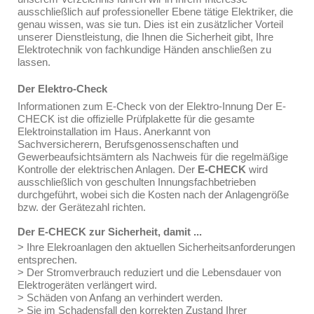
ausschließlich auf professioneller Ebene tätige Elektriker, die
genau wissen, was sie tun. Dies ist ein zusätzlicher Vorteil
unserer Dienstleistung, die Ihnen die Sicherheit gibt, Ihre
Elektrotechnik von fachkundige Händen anschließen zu
lassen.
Der Elektro-Check
Informationen zum E-Check von der Elektro-Innung Der E-
CHECK ist die offizielle Prüfplakette für die gesamte
Elektroinstallation im Haus. Anerkannt von
Sachversicherern, Berufsgenossenschaften und
Gewerbeaufsichtsämtern als Nachweis für die regelmäßige
Kontrolle der elektrischen Anlagen. Der
E-CHECK
wird
ausschließlich von geschulten Innungsfachbetrieben
durchgeführt, wobei sich die Kosten nach der Anlagengröße
bzw. der Gerätezahl richten.
Der E-CHECK zur Sicherheit, damit ...
> Ihre Elekroanlagen den aktuellen Sicherheitsanforderungen
entsprechen.
> Der Stromverbrauch reduziert und die Lebensdauer von
Elektrogeräten verlängert wird.
> Schäden von Anfang an verhindert werden.
> Sie im Schadensfall den korrekten Zustand Ihrer