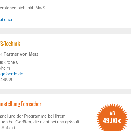
erstehen sich inkl. MwSt.
ationen
FS-Technik
er Partner von Metz
uskirche 8
sheim
agefoerde.de
/ 44888
nstellung Fernseher
AB
nstellung der Programme bei Ihrem
49.00
€
uch bei Geräten, die nicht bei uns gekauft
. Anfahrt