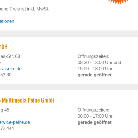
ne Preis ist inkl. MwSt.
ationen
GmbH
as-Str. 63
Öffnungszeiten:
e
08:30 - 13:00 Uhr und
as-iseke.de
15:00 - 18:00 Uhr
 53 30
gerade geöffnet
e Multimedia Peine GmbH
g 45
Öffnungszeiten:
08:00 - 17:00 Uhr
service-peine.de
gerade geöffnet
/ 72 444