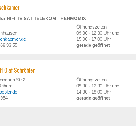
schkämer
r für HIFI-TV-SAT-TELEKOM-THERMOMIX
1
Öffnungszeiten:
enhausen
09:30 - 12:30 Uhr und
tschkaemer.de
15:00 - 17:00 Uhr
/ 68 93 55
gerade geöffnet
fi Olaf Schröbler
ermann Str.2
Öffnungszeiten:
riburg
09:30 - 12:30 Uhr und
oebler.de
14:30 - 18:00 Uhr
6954
gerade geöffnet