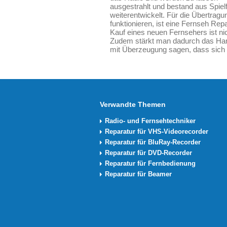
ausgestrahlt und bestand aus Spiel
weiterentwickelt. Für die Übertragu
funktionieren, ist eine Fernseh Repa
Kauf eines neuen Fernsehers ist ni
Zudem stärkt man dadurch das Hand
mit Überzeugung sagen, dass sich r
Verwandte Themen
Radio- und Fernsehtechniker
Reparatur für VHS-Videorecorder
Reparatur für BluRay-Recorder
Reparatur für DVD-Recorder
Reparatur für Fernbedienung
Reparatur für Beamer