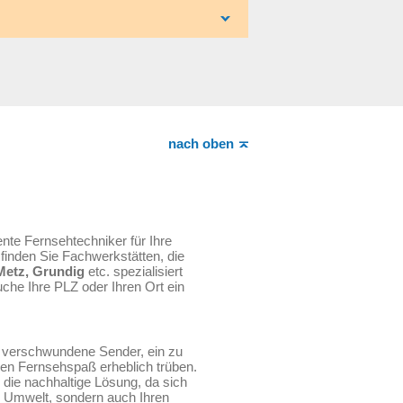
nach oben
ente Fernsehtechniker für Ihre
finden Sie Fachwerkstätten, die
Metz, Grundig
etc. spezialisiert
che Ihre PLZ oder Ihren Ort ein
h verschwundene Sender, ein zu
den Fernsehspaß erheblich trüben.
 die nachhaltige Lösung, da sich
e Umwelt, sondern auch Ihren