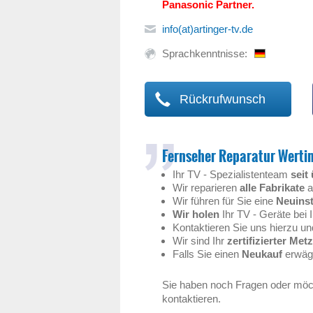
Panasonic Partner.
info(at)artinger-tv.de
Sprachkenntnisse:
Rückrufwunsch
Fernseher Reparatur Werti
Ihr TV - Spezialistenteam
seit
Wir reparieren
alle Fabrikate
a
Wir führen für Sie eine
Neuinst
Wir holen
Ihr TV - Geräte bei
Kontaktieren Sie uns hierzu un
Wir sind Ihr
zertifizierter Met
Falls Sie einen
Neukauf
erwäg
Sie haben noch Fragen oder möc
kontaktieren.