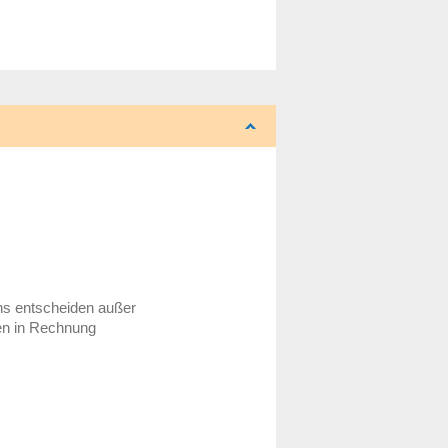
uns entscheiden außer
den in Rechnung