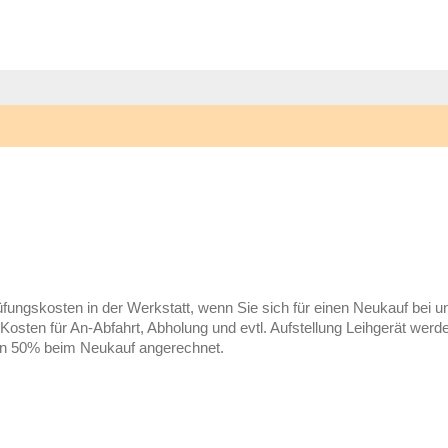
üfungskosten in der Werkstatt, wenn Sie sich für einen Neukauf bei 
Kosten für An-Abfahrt, Abholung und evtl. Aufstellung Leihgerät wer
rden 50% beim Neukauf angerechnet.