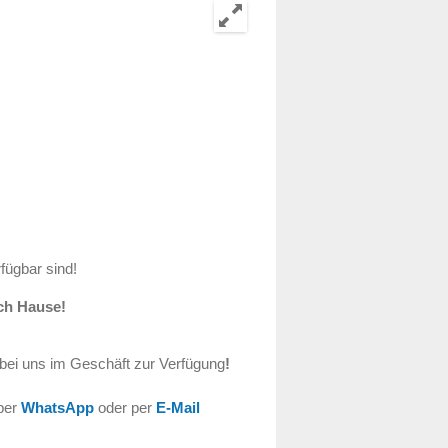
fügbar sind!
ch Hause!
bei uns im Geschäft zur Verfügung
!
 per
WhatsApp
oder per
E-Mail