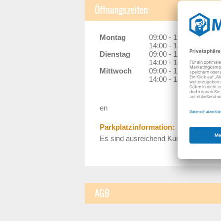
Öffnungszeiten:
Montag
09:00 - 12:30 Uhr
14:00 - 18:00 Uhr
Dienstag
09:00 - 12:30 Uhr
14:00 - 18:00 Uhr
Mittwoch
09:00 - 12:30 Uhr
14:00 - 18:00 Uhr
en
Parkplatzinformation:
Es sind ausreichend Kundenparkplät
AGB