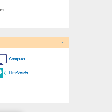
uer.
Computer
HiFi-Geräte