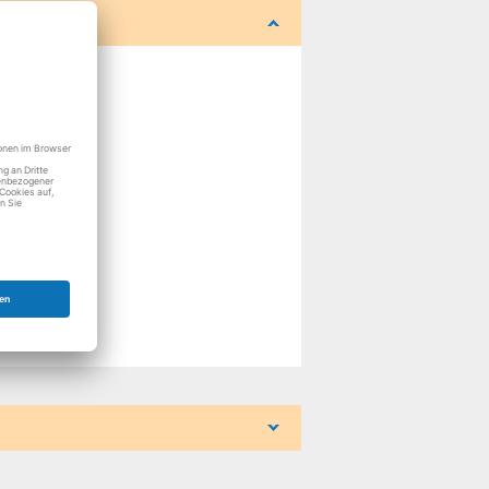
r
r
r
r