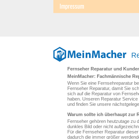
Impressum
Re
Fernseher Reparatur und Kunde
MeinMacher: Fachmännische Repa
Wenn Sie eine Fernsehreparatur benö
Fernseher Reparatur, damit Sie sch
sich auf die Reparatur von Fernse
haben. Unseren Reparatur Service g
und finden Sie unsere nächstgeleg
Warum sollte ich überhaupt zur 
Fernseher gehören heutzutage zu d
dunkles Bild oder nicht aufgezeich
Für die Fernseher Reparatur dieser 
dadurch die immer größer werdende 