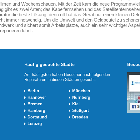
filmen und Wochenschauen. Mit der Zeit kam die neue Programmvielfa
ng gibt es zwei Arten; das Kabelfernsehen und das Satellitenfernsehe
ratur die beste Lösung, denn oft hat das Gerät nur einen kleinen Defe
cht immer notwendig. Um die Umwelt und den Geldbeutel zu schonen, 
werk und sichert somit Arbeitsplätze, auch ein sehr wichtiger Aspe
eparieren lohnt.
Häufig gesuchte Städte
Besuc
Am häufigsten haben Besucher nach folgenden
Reparaturen in diesen Städten gesucht:
Berlin
München
Hannover
Nürnberg
Bremen
Kiel
Hamburg
Stuttgart
Dortmund
Dresden
Leipzig