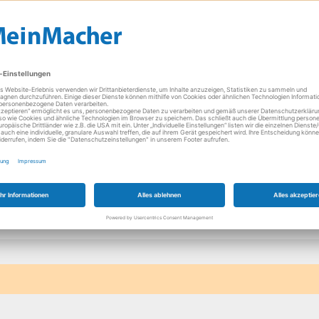
Donnerstag
09:00 - 12:30 Uh
14:00 - 18:00 Uh
Freitag
09:00 - 12:30 Uh
14:00 - 18:00 Uh
Samstag
Geschlossen
ze vorhanden.