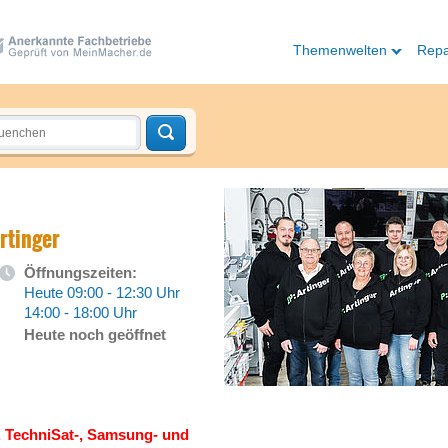
Themenwelten
Repa
Artinger
Öffnungszeiten:
Heute 09:00 - 12:30 Uhr
14:00 - 18:00 Uhr
Heute noch geöffnet
z-, TechniSat-, Samsung- und