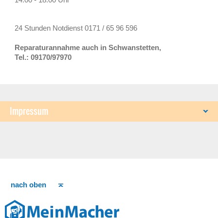
24 Stunden Notdienst 0171 / 65 96 596
Reparaturannahme auch in Schwanstetten,
Tel.: 09170/97970
Impressum
nach oben