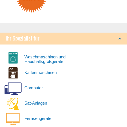
Ihr Spezialist für
Waschmaschinen und
Haushaltsgroßgeräte
Kaffeemaschinen
Computer
Sat-Anlagen
Fernsehgeräte