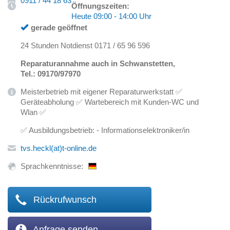
0911 / 44 18 63
Öffnungszeiten:
Heute 09:00 - 14:00 Uhr
gerade geöffnet
24 Stunden Notdienst 0171 / 65 96 596
Reparaturannahme auch in Schwanstetten,
Tel.: 09170/97970
Meisterbetrieb mit eigener Reparaturwerkstatt ✅
Geräteabholung ✅ Wartebereich mit Kunden-WC und
Wlan ✅
✅ Ausbildungsbetrieb: - Informationselektroniker/in
tvs.heckl(at)t-online.de
Sprachkenntnisse:
Rückrufwunsch
Anfrage senden