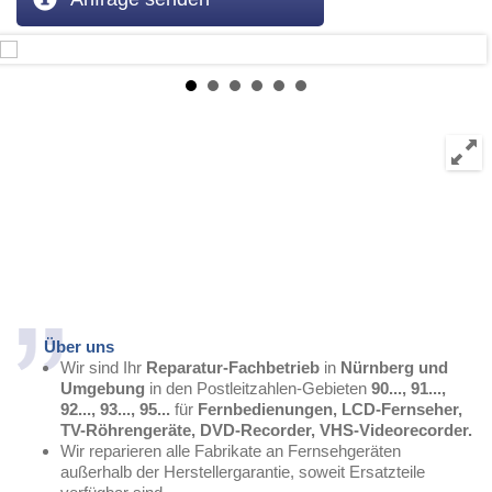
Über uns
Wir sind Ihr
Reparatur-Fachbetrieb
in
Nürnberg und
Umgebung
in den Postleitzahlen-Gebieten
90..., 91...,
92..., 93..., 95...
für
Fernbedienungen, LCD-Fernseher,
TV-Röhrengeräte, DVD-Recorder, VHS-Videorecorder.
Wir reparieren alle Fabrikate an Fernsehgeräten
außerhalb der Herstellergarantie, soweit Ersatzteile