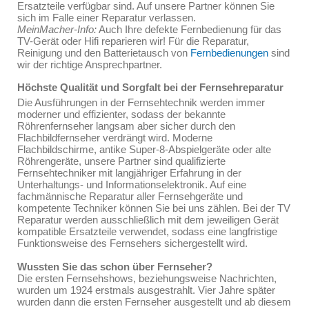
Ersatzteile verfügbar sind. Auf unsere Partner können Sie
sich im Falle einer Reparatur verlassen.
MeinMacher-Info:
Auch Ihre defekte Fernbedienung für das
TV-Gerät oder Hifi reparieren wir! Für die Reparatur,
Reinigung und den Batterietausch von
Fernbedienungen
sind
wir der richtige Ansprechpartner.
Höchste Qualität und Sorgfalt bei der Fernsehreparatur
Die Ausführungen in der Fernsehtechnik werden immer
moderner und effizienter, sodass der bekannte
Röhrenfernseher langsam aber sicher durch den
Flachbildfernseher verdrängt wird. Moderne
Flachbildschirme, antike Super-8-Abspielgeräte oder alte
Röhrengeräte, unsere Partner sind qualifizierte
Fernsehtechniker mit langjähriger Erfahrung in der
Unterhaltungs- und Informationselektronik. Auf eine
fachmännische Reparatur aller Fernsehgeräte und
kompetente Techniker können Sie bei uns zählen. Bei der TV
Reparatur werden ausschließlich mit dem jeweiligen Gerät
kompatible Ersatzteile verwendet, sodass eine langfristige
Funktionsweise des Fernsehers sichergestellt wird.
Wussten Sie das schon über Fernseher?
Die ersten Fernsehshows, beziehungsweise Nachrichten,
wurden um 1924 erstmals ausgestrahlt. Vier Jahre später
wurden dann die ersten Fernseher ausgestellt und ab diesem