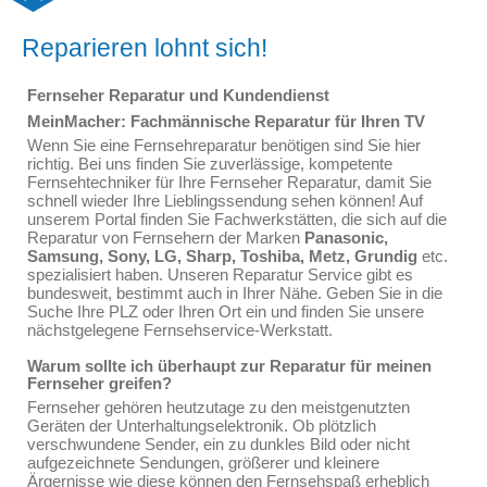
Reparieren lohnt sich!
Fernseher Reparatur und Kundendienst
MeinMacher: Fachmännische Reparatur für Ihren TV
Wenn Sie eine Fernsehreparatur benötigen sind Sie hier
richtig. Bei uns finden Sie zuverlässige, kompetente
Fernsehtechniker für Ihre Fernseher Reparatur, damit Sie
schnell wieder Ihre Lieblingssendung sehen können! Auf
unserem Portal finden Sie Fachwerkstätten, die sich auf die
Reparatur von Fernsehern der Marken
Panasonic,
Samsung, Sony, LG, Sharp, Toshiba, Metz, Grundig
etc.
spezialisiert haben. Unseren Reparatur Service gibt es
bundesweit, bestimmt auch in Ihrer Nähe. Geben Sie in die
Suche Ihre PLZ oder Ihren Ort ein und finden Sie unsere
nächstgelegene Fernsehservice-Werkstatt.
Warum sollte ich überhaupt zur Reparatur für meinen
Fernseher greifen?
Fernseher gehören heutzutage zu den meistgenutzten
Geräten der Unterhaltungselektronik. Ob plötzlich
verschwundene Sender, ein zu dunkles Bild oder nicht
aufgezeichnete Sendungen, größerer und kleinere
Ärgernisse wie diese können den Fernsehspaß erheblich