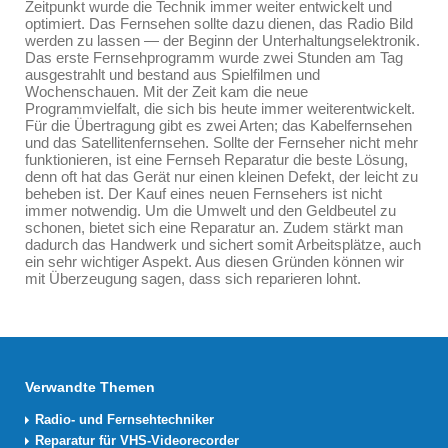
Zeitpunkt wurde die Technik immer weiter entwickelt und
optimiert. Das Fernsehen sollte dazu dienen, das Radio Bild
werden zu lassen — der Beginn der Unterhaltungselektronik.
Das erste Fernsehprogramm wurde zwei Stunden am Tag
ausgestrahlt und bestand aus Spielfilmen und
Wochenschauen. Mit der Zeit kam die neue
Programmvielfalt, die sich bis heute immer weiterentwickelt.
Für die Übertragung gibt es zwei Arten; das Kabelfernsehen
und das Satellitenfernsehen. Sollte der Fernseher nicht mehr
funktionieren, ist eine Fernseh Reparatur die beste Lösung,
denn oft hat das Gerät nur einen kleinen Defekt, der leicht zu
beheben ist. Der Kauf eines neuen Fernsehers ist nicht
immer notwendig. Um die Umwelt und den Geldbeutel zu
schonen, bietet sich eine Reparatur an. Zudem stärkt man
dadurch das Handwerk und sichert somit Arbeitsplätze, auch
ein sehr wichtiger Aspekt. Aus diesen Gründen können wir
mit Überzeugung sagen, dass sich reparieren lohnt.
Verwandte Themen
Radio- und Fernsehtechniker
Reparatur für VHS-Videorecorder