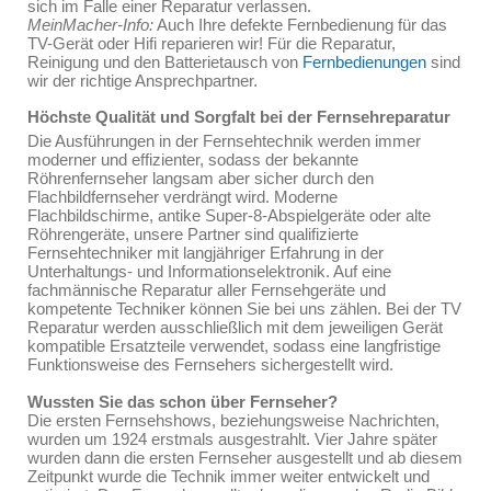
sich im Falle einer Reparatur verlassen.
MeinMacher-Info:
Auch Ihre defekte Fernbedienung für das
TV-Gerät oder Hifi reparieren wir! Für die Reparatur,
Reinigung und den Batterietausch von
Fernbedienungen
sind
wir der richtige Ansprechpartner.
Höchste Qualität und Sorgfalt bei der Fernsehreparatur
Die Ausführungen in der Fernsehtechnik werden immer
moderner und effizienter, sodass der bekannte
Röhrenfernseher langsam aber sicher durch den
Flachbildfernseher verdrängt wird. Moderne
Flachbildschirme, antike Super-8-Abspielgeräte oder alte
Röhrengeräte, unsere Partner sind qualifizierte
Fernsehtechniker mit langjähriger Erfahrung in der
Unterhaltungs- und Informationselektronik. Auf eine
fachmännische Reparatur aller Fernsehgeräte und
kompetente Techniker können Sie bei uns zählen. Bei der TV
Reparatur werden ausschließlich mit dem jeweiligen Gerät
kompatible Ersatzteile verwendet, sodass eine langfristige
Funktionsweise des Fernsehers sichergestellt wird.
Wussten Sie das schon über Fernseher?
Die ersten Fernsehshows, beziehungsweise Nachrichten,
wurden um 1924 erstmals ausgestrahlt. Vier Jahre später
wurden dann die ersten Fernseher ausgestellt und ab diesem
Zeitpunkt wurde die Technik immer weiter entwickelt und