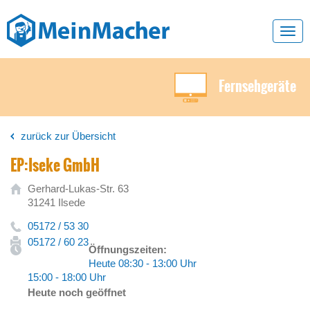
Toggl
navig
Fernsehgeräte
zurück zur Übersicht
EP:Iseke GmbH
Gerhard-Lukas-Str. 63
31241 Ilsede
05172 / 53 30
05172 / 60 23
Öffnungszeiten:
Heute 08:30 - 13:00 Uhr
15:00 - 18:00 Uhr
Heute noch geöffnet