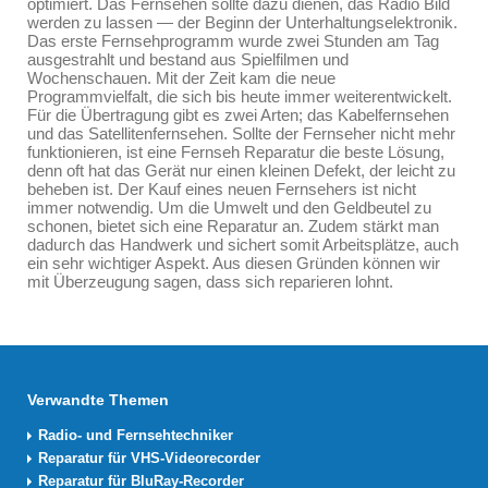
optimiert. Das Fernsehen sollte dazu dienen, das Radio Bild
werden zu lassen — der Beginn der Unterhaltungselektronik.
Das erste Fernsehprogramm wurde zwei Stunden am Tag
ausgestrahlt und bestand aus Spielfilmen und
Wochenschauen. Mit der Zeit kam die neue
Programmvielfalt, die sich bis heute immer weiterentwickelt.
Für die Übertragung gibt es zwei Arten; das Kabelfernsehen
und das Satellitenfernsehen. Sollte der Fernseher nicht mehr
funktionieren, ist eine Fernseh Reparatur die beste Lösung,
denn oft hat das Gerät nur einen kleinen Defekt, der leicht zu
beheben ist. Der Kauf eines neuen Fernsehers ist nicht
immer notwendig. Um die Umwelt und den Geldbeutel zu
schonen, bietet sich eine Reparatur an. Zudem stärkt man
dadurch das Handwerk und sichert somit Arbeitsplätze, auch
ein sehr wichtiger Aspekt. Aus diesen Gründen können wir
mit Überzeugung sagen, dass sich reparieren lohnt.
Verwandte Themen
Radio- und Fernsehtechniker
Reparatur für VHS-Videorecorder
Reparatur für BluRay-Recorder