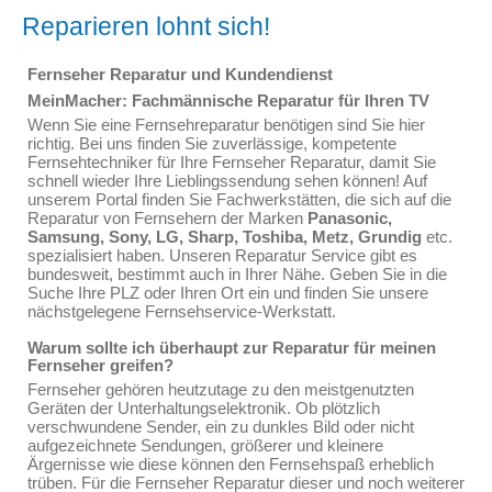
Reparieren lohnt sich!
Fernseher Reparatur und Kundendienst
MeinMacher: Fachmännische Reparatur für Ihren TV
Wenn Sie eine Fernsehreparatur benötigen sind Sie hier
richtig. Bei uns finden Sie zuverlässige, kompetente
Fernsehtechniker für Ihre Fernseher Reparatur, damit Sie
schnell wieder Ihre Lieblingssendung sehen können! Auf
unserem Portal finden Sie Fachwerkstätten, die sich auf die
Reparatur von Fernsehern der Marken
Panasonic,
Samsung, Sony, LG, Sharp, Toshiba, Metz, Grundig
etc.
spezialisiert haben. Unseren Reparatur Service gibt es
bundesweit, bestimmt auch in Ihrer Nähe. Geben Sie in die
Suche Ihre PLZ oder Ihren Ort ein und finden Sie unsere
nächstgelegene Fernsehservice-Werkstatt.
Warum sollte ich überhaupt zur Reparatur für meinen
Fernseher greifen?
Fernseher gehören heutzutage zu den meistgenutzten
Geräten der Unterhaltungselektronik. Ob plötzlich
verschwundene Sender, ein zu dunkles Bild oder nicht
aufgezeichnete Sendungen, größerer und kleinere
Ärgernisse wie diese können den Fernsehspaß erheblich
trüben. Für die Fernseher Reparatur dieser und noch weiterer