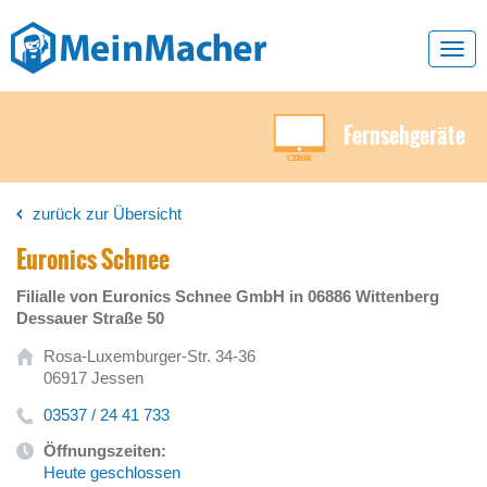
Toggl
navig
Fernsehgeräte
zurück zur Übersicht
Euronics Schnee
Filialle von Euronics Schnee GmbH in 06886 Wittenberg
Dessauer Straße 50
Rosa-Luxemburger-Str. 34-36
06917 Jessen
03537 / 24 41 733
Öffnungszeiten:
Heute geschlossen