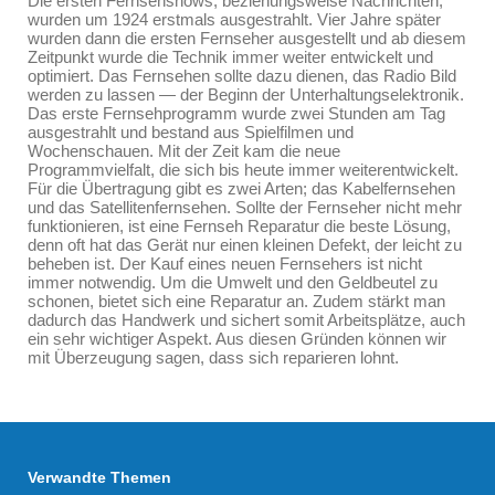
Die ersten Fernsehshows, beziehungsweise Nachrichten,
wurden um 1924 erstmals ausgestrahlt. Vier Jahre später
wurden dann die ersten Fernseher ausgestellt und ab diesem
Zeitpunkt wurde die Technik immer weiter entwickelt und
optimiert. Das Fernsehen sollte dazu dienen, das Radio Bild
werden zu lassen — der Beginn der Unterhaltungselektronik.
Das erste Fernsehprogramm wurde zwei Stunden am Tag
ausgestrahlt und bestand aus Spielfilmen und
Wochenschauen. Mit der Zeit kam die neue
Programmvielfalt, die sich bis heute immer weiterentwickelt.
Für die Übertragung gibt es zwei Arten; das Kabelfernsehen
und das Satellitenfernsehen. Sollte der Fernseher nicht mehr
funktionieren, ist eine Fernseh Reparatur die beste Lösung,
denn oft hat das Gerät nur einen kleinen Defekt, der leicht zu
beheben ist. Der Kauf eines neuen Fernsehers ist nicht
immer notwendig. Um die Umwelt und den Geldbeutel zu
schonen, bietet sich eine Reparatur an. Zudem stärkt man
dadurch das Handwerk und sichert somit Arbeitsplätze, auch
ein sehr wichtiger Aspekt. Aus diesen Gründen können wir
mit Überzeugung sagen, dass sich reparieren lohnt.
Verwandte Themen