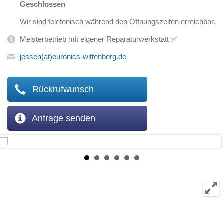
Geschlossen
Wir sind telefonisch während den Öffnungszeiten erreichbar.
Meisterbetrieb mit eigener Reparaturwerkstatt ✅
jessen(at)euronics-wittenberg.de
Rückrufwunsch
Anfrage senden