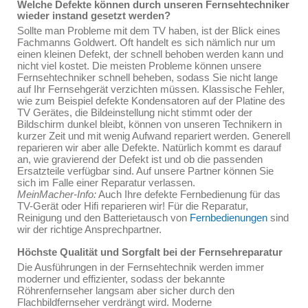
Welche Defekte können durch unseren Fernsehtechniker
wieder instand gesetzt werden?
Sollte man Probleme mit dem TV haben, ist der Blick eines
Fachmanns Goldwert. Oft handelt es sich nämlich nur um
einen kleinen Defekt, der schnell behoben werden kann und
nicht viel kostet. Die meisten Probleme können unsere
Fernsehtechniker schnell beheben, sodass Sie nicht lange
auf Ihr Fernsehgerät verzichten müssen. Klassische Fehler,
wie zum Beispiel defekte Kondensatoren auf der Platine des
TV Gerätes, die Bildeinstellung nicht stimmt oder der
Bildschirm dunkel bleibt, können von unseren Technikern in
kurzer Zeit und mit wenig Aufwand repariert werden. Generell
reparieren wir aber alle Defekte. Natürlich kommt es darauf
an, wie gravierend der Defekt ist und ob die passenden
Ersatzteile verfügbar sind. Auf unsere Partner können Sie
sich im Falle einer Reparatur verlassen.
MeinMacher-Info:
Auch Ihre defekte Fernbedienung für das
TV-Gerät oder Hifi reparieren wir! Für die Reparatur,
Reinigung und den Batterietausch von
Fernbedienungen
sind
wir der richtige Ansprechpartner.
Höchste Qualität und Sorgfalt bei der Fernsehreparatur
Die Ausführungen in der Fernsehtechnik werden immer
moderner und effizienter, sodass der bekannte
Röhrenfernseher langsam aber sicher durch den
Flachbildfernseher verdrängt wird. Moderne