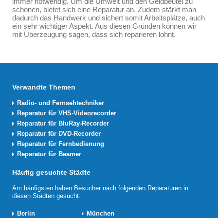
immer notwendig. Um die Umwelt und den Geldbeutel zu
schonen, bietet sich eine Reparatur an. Zudem stärkt man
dadurch das Handwerk und sichert somit Arbeitsplätze, auch
ein sehr wichtiger Aspekt. Aus diesen Gründen können wir
mit Überzeugung sagen, dass sich reparieren lohnt.
Verwandte Themen
Radio- und Fernsehtechniker
Reparatur für VHS-Videorecorder
Reparatur für BluRay-Recorder
Reparatur für DVD-Recorder
Reparatur für Fernbedienung
Reparatur für Beamer
Häufig gesuchte Städte
Am häufigsten haben Besucher nach folgenden Reparaturen in
diesen Städten gesucht:
Berlin
München