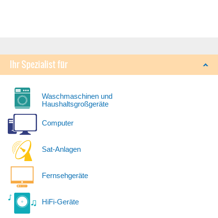
Ihr Spezialist für
Waschmaschinen und
Haushaltsgroßgeräte
Computer
Sat-Anlagen
Fernsehgeräte
HiFi-Geräte