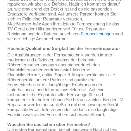
reparieren wir aber alle Defekte. Natürlich kommt es darauf
an, wie gravierend der Defekt ist und ob die passenden
Ersatzteile verfügbar sind. Auf unsere Partner können Sie
sich im Falle einer Reparatur verlassen.
MeinMacher-Info:
Auch Ihre defekte Fernbedienung für das
TV-Gerät oder Hifi reparieren wir! Für die Reparatur,
Reinigung und den Batterietausch von
Fernbedienungen
sind
wir der richtige Ansprechpartner.
Höchste Qualität und Sorgfalt bei der Fernsehreparatur
Die Ausführungen in der Fernsehtechnik werden immer
moderner und effizienter, sodass der bekannte
Röhrenfernseher langsam aber sicher durch den
Flachbildfernseher verdrängt wird. Moderne
Flachbildschirme, antike Super-8-Abspielgeräte oder alte
Röhrengeräte, unsere Partner sind qualifizierte
Fernsehtechniker mit langjähriger Erfahrung in der
Unterhaltungs- und Informationselektronik. Auf eine
fachmännische Reparatur aller Fernsehgeräte und
kompetente Techniker können Sie bei uns zählen. Bei der TV
Reparatur werden ausschließlich mit dem jeweiligen Gerät
kompatible Ersatzteile verwendet, sodass eine langfristige
Funktionsweise des Fernsehers sichergestellt wird.
Wussten Sie das schon über Fernseher?
Die ersten Fernsehshows, beziehungsweise Nachrichten,