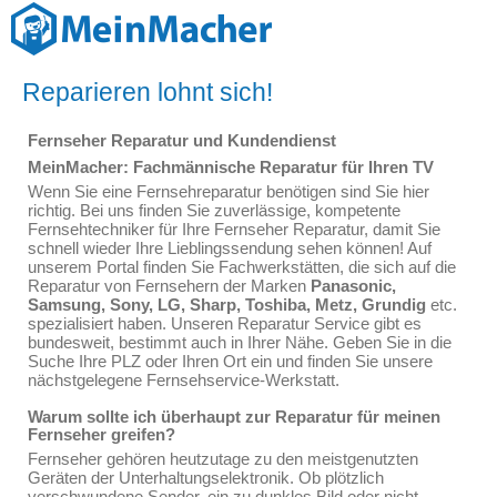
Reparieren lohnt sich!
Fernseher Reparatur und Kundendienst
MeinMacher: Fachmännische Reparatur für Ihren TV
Wenn Sie eine Fernsehreparatur benötigen sind Sie hier
richtig. Bei uns finden Sie zuverlässige, kompetente
Fernsehtechniker für Ihre Fernseher Reparatur, damit Sie
schnell wieder Ihre Lieblingssendung sehen können! Auf
unserem Portal finden Sie Fachwerkstätten, die sich auf die
Reparatur von Fernsehern der Marken
Panasonic,
Samsung, Sony, LG, Sharp, Toshiba, Metz, Grundig
etc.
spezialisiert haben. Unseren Reparatur Service gibt es
bundesweit, bestimmt auch in Ihrer Nähe. Geben Sie in die
Suche Ihre PLZ oder Ihren Ort ein und finden Sie unsere
nächstgelegene Fernsehservice-Werkstatt.
Warum sollte ich überhaupt zur Reparatur für meinen
Fernseher greifen?
Fernseher gehören heutzutage zu den meistgenutzten
Geräten der Unterhaltungselektronik. Ob plötzlich
verschwundene Sender, ein zu dunkles Bild oder nicht