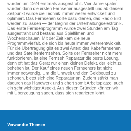
wurden um 1924 erstmals ausgestrahlt. Vier Jahre später
wurden dann die ersten Fernseher ausgestellt und ab diesem
Zeitpunkt wurde die Technik immer weiter entwickelt und
optimiert. Das Fernsehen sollte dazu dienen, das Radio Bild
werden zu lassen — der Beginn der Unterhaltungselektronik.
Das erste Fernsehprogramm wurde zwei Stunden am Tag
ausgestrahlt und bestand aus Spielfilmen und
Wochenschauen. Mit der Zeit kam die neue
Programmvielfalt, die sich bis heute immer weiterentwickelt.
Für die Übertragung gibt es zwei Arten; das Kabelfernsehen
und das Satellitenfernsehen. Sollte der Fernseher nicht mehr
funktionieren, ist eine Fernseh Reparatur die beste Lösung,
denn oft hat das Gerät nur einen kleinen Defekt, der leicht zu
beheben ist. Der Kauf eines neuen Fernsehers ist nicht
immer notwendig. Um die Umwelt und den Geldbeutel zu
schonen, bietet sich eine Reparatur an. Zudem stärkt man
dadurch das Handwerk und sichert somit Arbeitsplätze, auch
ein sehr wichtiger Aspekt. Aus diesen Gründen können wir
mit Überzeugung sagen, dass sich reparieren lohnt.
Verwandte Themen