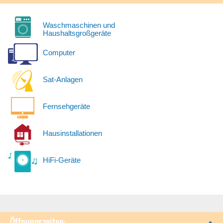
Waschmaschinen und
Haushaltsgroßgeräte
Computer
Sat-Anlagen
Fernsehgeräte
Hausinstallationen
HiFi-Geräte
Öffnungszeiten: