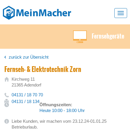
Toggl
navig
Fernsehgeräte
zurück zur Übersicht
Fernseh- & Elektrotechnik Zorn
Kirchweg 11
21365 Adendorf
04131 / 18 70 70
04131 / 18 134
Öffnungszeiten:
Heute 10:00 - 18:00 Uhr
Liebe Kunden, wir machen vom 23.12.24-01.01.25
Betrieburlaub.