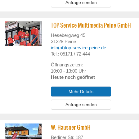
Anfrage senden
TOP-Service Multimedia Peine GmbH
Hesebergweg 45
31228
Peine
info(at)top-service-peine.de
Tel.: 05171 / 72 444
Öffnungszeiten:
10:00 - 13:00 Uhr
Heute noch geöffnet
Mehr Details
Anfrage senden
W. Hausner GmbH
Berliner Str. 187