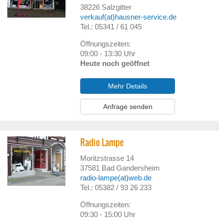
38226
Salzgitter
verkauf(at)hausner-service.de
Tel.: 05341 / 61 045
Öffnungszeiten:
09:00 - 13:30 Uhr
Heute noch geöffnet
Mehr Details
Anfrage senden
Radio Lampe
Moritzstrasse 14
37581
Bad Gandersheim
radio-lampe(at)web.de
Tel.: 05382 / 93 26 233
Öffnungszeiten:
09:30 - 15:00 Uhr