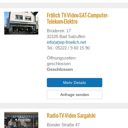
Frölich TV-Video-SAT-Computer-
Telekom-Elektro
Brüderstr. 17
32105
Bad Salzuflen
info(at)ep-froelich.net
Tel.: 05222 / 9 60 15 90
Öffnungszeiten:
geschlossen
Geschlossen
Mehr Details
Anfrage senden
Radio-TV-Video Sargalski
Bünder Straße 47