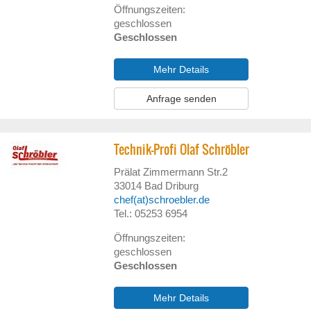
Öffnungszeiten:
geschlossen
Geschlossen
Mehr Details
Anfrage senden
Technik-Profi Olaf Schröbler
Prälat Zimmermann Str.2
33014
Bad Driburg
chef(at)schroebler.de
Tel.: 05253 6954
Öffnungszeiten:
geschlossen
Geschlossen
Mehr Details