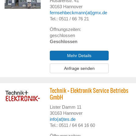
Husarenstr. 41
30163
Hannover
fernsehbeckmann(at)gmx.de
Tel.: 0511 / 66 76 21
Öffnungszeiten:
geschlossen
Geschlossen
Mehr Details
Anfrage senden
Technik + Elektronik Service Betriebs
GmbH
Lister Damm 11
30163
Hannover
info(at)tes.de
Tel.: 0511 / 64 64 16 60
Öffnungszeiten: