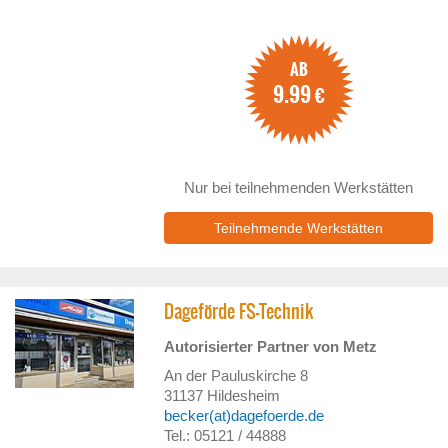
AB
9.99
€
Nur bei teilnehmenden Werkstätten
Teilnehmende Werkstätten
Dageförde FS-Technik
Autorisierter Partner von Metz
An der Pauluskirche 8
31137
Hildesheim
becker(at)dagefoerde.de
Tel.: 05121 / 44888