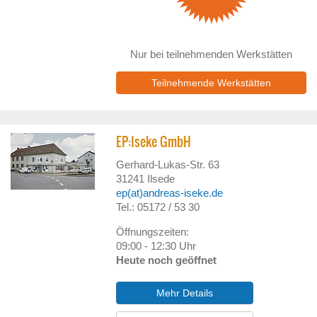
Nur bei teilnehmenden Werkstätten
Teilnehmende Werkstätten
EP:Iseke GmbH
Gerhard-Lukas-Str. 63
31241
Ilsede
ep(at)andreas-iseke.de
Tel.: 05172 / 53 30
Öffnungszeiten:
09:00 - 12:30 Uhr
Heute noch geöffnet
Mehr Details