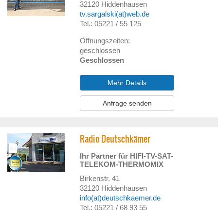
32120
Hiddenhausen
tv.sargalski(at)web.de
Tel.: 05221 / 55 125
Öffnungszeiten:
geschlossen
Geschlossen
Mehr Details
Anfrage senden
Radio Deutschkämer
Ihr Partner für HIFI-TV-SAT-
TELEKOM-THERMOMIX
Birkenstr. 41
32120
Hiddenhausen
info(at)deutschkaemer.de
Tel.: 05221 / 68 93 55