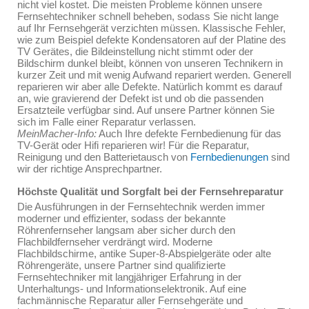
nicht viel kostet. Die meisten Probleme können unsere
Fernsehtechniker schnell beheben, sodass Sie nicht lange
auf Ihr Fernsehgerät verzichten müssen. Klassische Fehler,
wie zum Beispiel defekte Kondensatoren auf der Platine des
TV Gerätes, die Bildeinstellung nicht stimmt oder der
Bildschirm dunkel bleibt, können von unseren Technikern in
kurzer Zeit und mit wenig Aufwand repariert werden. Generell
reparieren wir aber alle Defekte. Natürlich kommt es darauf
an, wie gravierend der Defekt ist und ob die passenden
Ersatzteile verfügbar sind. Auf unsere Partner können Sie
sich im Falle einer Reparatur verlassen.
MeinMacher-Info:
Auch Ihre defekte Fernbedienung für das
TV-Gerät oder Hifi reparieren wir! Für die Reparatur,
Reinigung und den Batterietausch von
Fernbedienungen
sind
wir der richtige Ansprechpartner.
Höchste Qualität und Sorgfalt bei der Fernsehreparatur
Die Ausführungen in der Fernsehtechnik werden immer
moderner und effizienter, sodass der bekannte
Röhrenfernseher langsam aber sicher durch den
Flachbildfernseher verdrängt wird. Moderne
Flachbildschirme, antike Super-8-Abspielgeräte oder alte
Röhrengeräte, unsere Partner sind qualifizierte
Fernsehtechniker mit langjähriger Erfahrung in der
Unterhaltungs- und Informationselektronik. Auf eine
fachmännische Reparatur aller Fernsehgeräte und