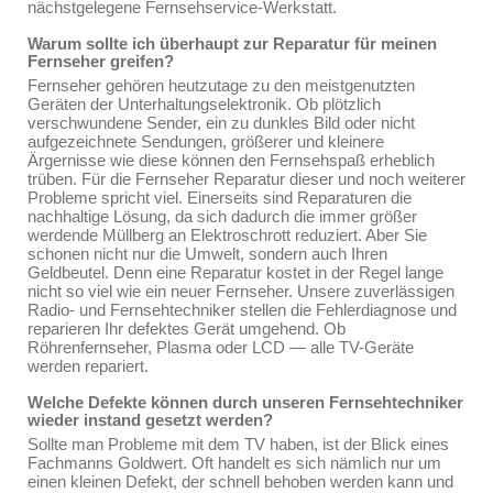
nächstgelegene Fernsehservice-Werkstatt.
Warum sollte ich überhaupt zur Reparatur für meinen
Fernseher greifen?
Fernseher gehören heutzutage zu den meistgenutzten
Geräten der Unterhaltungselektronik. Ob plötzlich
verschwundene Sender, ein zu dunkles Bild oder nicht
aufgezeichnete Sendungen, größerer und kleinere
Ärgernisse wie diese können den Fernsehspaß erheblich
trüben. Für die Fernseher Reparatur dieser und noch weiterer
Probleme spricht viel. Einerseits sind Reparaturen die
nachhaltige Lösung, da sich dadurch die immer größer
werdende Müllberg an Elektroschrott reduziert. Aber Sie
schonen nicht nur die Umwelt, sondern auch Ihren
Geldbeutel. Denn eine Reparatur kostet in der Regel lange
nicht so viel wie ein neuer Fernseher. Unsere zuverlässigen
Radio- und Fernsehtechniker stellen die Fehlerdiagnose und
reparieren Ihr defektes Gerät umgehend. Ob
Röhrenfernseher, Plasma oder LCD — alle TV-Geräte
werden repariert.
Welche Defekte können durch unseren Fernsehtechniker
wieder instand gesetzt werden?
Sollte man Probleme mit dem TV haben, ist der Blick eines
Fachmanns Goldwert. Oft handelt es sich nämlich nur um
einen kleinen Defekt, der schnell behoben werden kann und