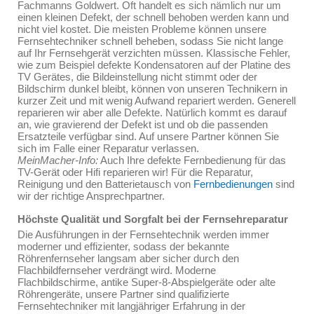
Fachmanns Goldwert. Oft handelt es sich nämlich nur um
einen kleinen Defekt, der schnell behoben werden kann und
nicht viel kostet. Die meisten Probleme können unsere
Fernsehtechniker schnell beheben, sodass Sie nicht lange
auf Ihr Fernsehgerät verzichten müssen. Klassische Fehler,
wie zum Beispiel defekte Kondensatoren auf der Platine des
TV Gerätes, die Bildeinstellung nicht stimmt oder der
Bildschirm dunkel bleibt, können von unseren Technikern in
kurzer Zeit und mit wenig Aufwand repariert werden. Generell
reparieren wir aber alle Defekte. Natürlich kommt es darauf
an, wie gravierend der Defekt ist und ob die passenden
Ersatzteile verfügbar sind. Auf unsere Partner können Sie
sich im Falle einer Reparatur verlassen.
MeinMacher-Info:
Auch Ihre defekte Fernbedienung für das
TV-Gerät oder Hifi reparieren wir! Für die Reparatur,
Reinigung und den Batterietausch von
Fernbedienungen
sind
wir der richtige Ansprechpartner.
Höchste Qualität und Sorgfalt bei der Fernsehreparatur
Die Ausführungen in der Fernsehtechnik werden immer
moderner und effizienter, sodass der bekannte
Röhrenfernseher langsam aber sicher durch den
Flachbildfernseher verdrängt wird. Moderne
Flachbildschirme, antike Super-8-Abspielgeräte oder alte
Röhrengeräte, unsere Partner sind qualifizierte
Fernsehtechniker mit langjähriger Erfahrung in der