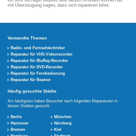
mit Überzeugung sagen, dass sich reparieren lohnt.
Verwandte Themen
Radio- und Fernsehtechniker
Reparatur für VHS-Videorecorder
Reparatur für BluRay-Recorder
Reparatur für DVD-Recorder
Reparatur für Fernbedienung
Reparatur für Beamer
Häufig gesuchte Städte
Am häufigsten haben Besucher nach folgenden Reparaturen in
diesen Städten gesucht:
Berlin
München
Hannover
Nürnberg
Bremen
Kiel
Hamburg
Stuttgart