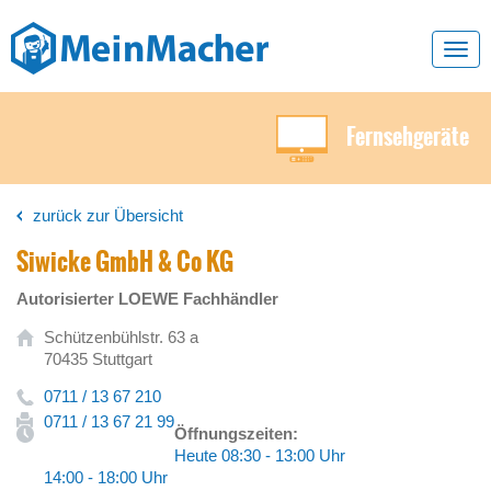
Toggl
navig
Fernsehgeräte
zurück zur Übersicht
Siwicke GmbH & Co KG
Autorisierter LOEWE Fachhändler
Schützenbühlstr. 63 a
70435 Stuttgart
0711 / 13 67 210
0711 / 13 67 21 99
Öffnungszeiten:
Heute 08:30 - 13:00 Uhr
14:00 - 18:00 Uhr