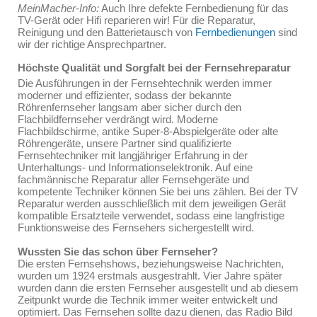
MeinMacher-Info:
Auch Ihre defekte Fernbedienung für das
TV-Gerät oder Hifi reparieren wir! Für die Reparatur,
Reinigung und den Batterietausch von
Fernbedienungen
sind
wir der richtige Ansprechpartner.
Höchste Qualität und Sorgfalt bei der Fernsehreparatur
Die Ausführungen in der Fernsehtechnik werden immer
moderner und effizienter, sodass der bekannte
Röhrenfernseher langsam aber sicher durch den
Flachbildfernseher verdrängt wird. Moderne
Flachbildschirme, antike Super-8-Abspielgeräte oder alte
Röhrengeräte, unsere Partner sind qualifizierte
Fernsehtechniker mit langjähriger Erfahrung in der
Unterhaltungs- und Informationselektronik. Auf eine
fachmännische Reparatur aller Fernsehgeräte und
kompetente Techniker können Sie bei uns zählen. Bei der TV
Reparatur werden ausschließlich mit dem jeweiligen Gerät
kompatible Ersatzteile verwendet, sodass eine langfristige
Funktionsweise des Fernsehers sichergestellt wird.
Wussten Sie das schon über Fernseher?
Die ersten Fernsehshows, beziehungsweise Nachrichten,
wurden um 1924 erstmals ausgestrahlt. Vier Jahre später
wurden dann die ersten Fernseher ausgestellt und ab diesem
Zeitpunkt wurde die Technik immer weiter entwickelt und
optimiert. Das Fernsehen sollte dazu dienen, das Radio Bild