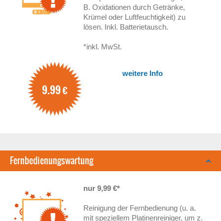
B. Oxidationen durch Getränke,
Krümel oder Luftfeuchtigkeit) zu
lösen. Inkl. Batterietausch.
*inkl. MwSt.
weitere Info
9.99
€
Fernbedienungswartung
nur 9,99 €*
Reinigung der Fernbedienung (u. a.
mit speziellem Platinenreiniger, um z.