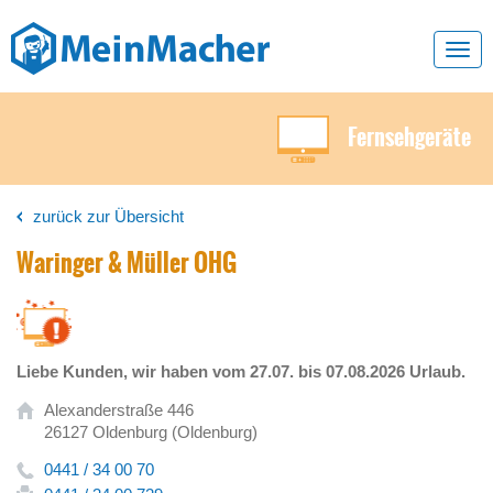
Toggl
navig
Fernsehgeräte
zurück zur Übersicht
Waringer & Müller OHG
Liebe Kunden, wir haben vom 27.07. bis 07.08.2026 Urlaub.
Alexanderstraße 446
26127 Oldenburg (Oldenburg)
0441 / 34 00 70