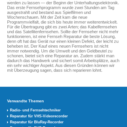
werden zu lassen — der Beginn der Unterhaltungselektronik.
Das erste Fernsehprogramm wurde zwei Stunden am Tag
ausgestrahlt und bestand aus Spielfilmen und
Wochenschauen. Mit der Zeit kam die neue
Programmvielfalt, die sich bis heute immer weiterentwickelt.
Für die Übertragung gibt es zwei Arten; das Kabelfernsehen
und das Satellitenfernsehen. Sollte der Fernseher nicht mehr
funktionieren, ist eine Fernseh Reparatur die beste Lösung,
denn oft hat das Gerät nur einen kleinen Defekt, der leicht zu
beheben ist. Der Kauf eines neuen Fernsehers ist nicht
immer notwendig. Um die Umwelt und den Geldbeutel zu
schonen, bietet sich eine Reparatur an. Zudem stärkt man
dadurch das Handwerk und sichert somit Arbeitsplätze, auch
ein sehr wichtiger Aspekt. Aus diesen Gründen können wir
mit Überzeugung sagen, dass sich reparieren lohnt.
Verwandte Themen
Radio- und Fernsehtechniker
Reparatur für VHS-Videorecorder
Reparatur für BluRay-Recorder