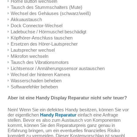
Home Button wechseln
Tausch des Stummschalters (Mute)
Wechsel des Gehäuses (schwarz/weiß)
Akkuaustausch
Dock Connector-Wechsel
Ladebuchse / Hörmuschel beschädigt
Köpfhörer-Anschluss tauschen
Ersetzen des Hörer-Lautsprecher
Lautsprecher wechsel
Mikrofon wechseln
Tausch des Vibrationsmotors
Lichtsensor / Annäherungssensor austauschen
Wechsel der hinteren Kamera
Wasserschaden beheben
Softwarefehler beheben
Aber ist eine Handy Display Reparatur nicht sehr teuer?
Nein! Wenn Sie ein defektes Handy besitzen, können Sie vor
der eigentlichen
Handy Reparatur
einfach eine Anfrage
stellen. Bevor es also zum Austausch von Komponenten
kommt, können Sie den Reparaturpreis ganz genau in
Erfahrung bringen, um ein eventuelles finanzielles Risiko
komplett zu vermeiden. Dieser Kostenvorschlag ist sowohl