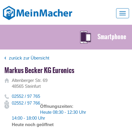
Toggl
navig
Smartphone
zurück zur Übersicht
Markus Becker KG Euronics
Altenberger Str. 69
48565 Steinfurt
02552 / 97 765
02552 / 97 766
Öffnungszeiten:
Heute 08:30 - 12:30 Uhr
14:00 - 18:00 Uhr
Heute noch geöffnet