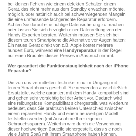
bei kleinen Fehlern wie einem defekten Schalter, einem
Gerät, das nicht mehr aus dem Standby erwachen möchte,
möglich, oder natürlich auch bei schwerwiegenden Mängeln,
die eine umfassende fachgerechte Reparatur erfordern.
Achten Sie darauf eine richtige Datensicherung zu machen
oder lassen Sie sich bezüglich einer Datenrettung von den
Handy-Experten beraten. Weiterhin müssen Sie sich bei
diesem teuren Smartphone die Alternative vor Augen halten:
Ein neues Gerät direkt von z.B. Apple kostet mehrere
hundert Euro, während eine
Handyreparatur
in der Regel
nur einen Bruchteil dieses Preises in Anspruch nimmt.
Wer garantiert die Funktionstauglichkeit nach der iPhone
Reparatur?
Die von uns vermittelten Techniker sind im Umgang mit
teuren Smartphones geschult. Sie verwenden ausschließlich
Ersatzteile, welche garantiert mit dem Handy kompatibel sind
und gehen sehr vorsichtig bei der Arbeit vor. Dadurch wird
eine reibungslose Kompatibilität sichergestellt, was wiederum
bedeutet, dass Sie praktisch keinen Unterschied zwischen
einem reparierten Handy und einem neuwertigen Modell
feststellen werden (mit Ausnahme Ihrer eigenen
Gebrauchsspuren). Weiterhin wird durch die Verwendung
dieser hochwertigen Bauteile sichergestellt, dass sie noch
viele Jahre Spaß mit Ihrem Smartphone haben können,