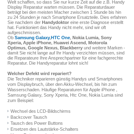
Welt schaffen, so dass Sie nur kurze Zeit auf die z.B. Handy
Display Reparatur warten müssen. Die Reparaturdauer
beträgt bei den meisten Macher zwischen 1 Stunde bis hin
zu 24 Stunden je nach Smartphone Ersatzteile. Dies erfahren
Sie nachdem der
Handydoktor
eine erste Diagnose erstellt
hat. Funktioniert das Handy nicht mehr, sind wir oft
aufgeschmissen.
Ob
Samsung Galaxy
,
HTC One
, Nokia Lumia, Sony
Xperia,
Apple iPhone
, Huawei Ascend, Motorola
Optimus, Google Nexus, Blackberry
und weitere Marken -
damit Sie nicht lange auf Ihr Handy verzichten müssen, sind
die Reparateure Ihre Ansprechpartner für eine fachgerechte
Reparatur. Die Handyreparatur lohnt sich!
Welcher Defekt wird repariert?
Die Techniker reparieren günstig Handys und Smartphones
vom Displaybruch, über den Akku-Wechsel, bis hin zum
Wasserschaden. Häufige Reparaturen für Apple iPhone ,
Samsung Galaxy, Sony Xperia, Htc One, Nokia Lumia sind
zum Beispiel:
Wechsel des LCD-Bildschirms
Backcover Tausch
Tausch des Power Buttons
Ersetzen des Lautstärke-Schalters