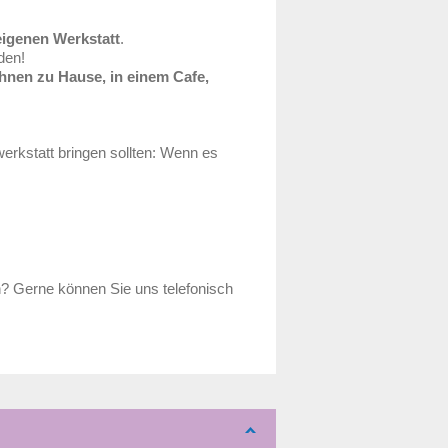
eigenen Werkstatt
.
den!
 Ihnen zu Hause, in einem Cafe,
erkstatt bringen sollten: Wenn es
n? Gerne können Sie uns telefonisch