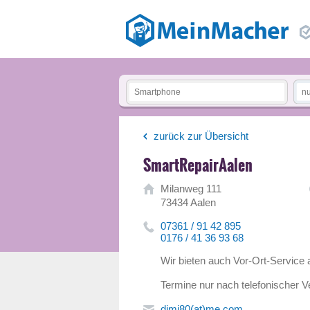
zurück zur Übersicht
SmartRepairAalen
Milanweg 111
73434 Aalen
07361 / 91 42 895
0176 / 41 36 93 68
Wir bieten auch Vor-Ort-Service 
Termine nur nach telefonischer V
dimi80(at)me.com