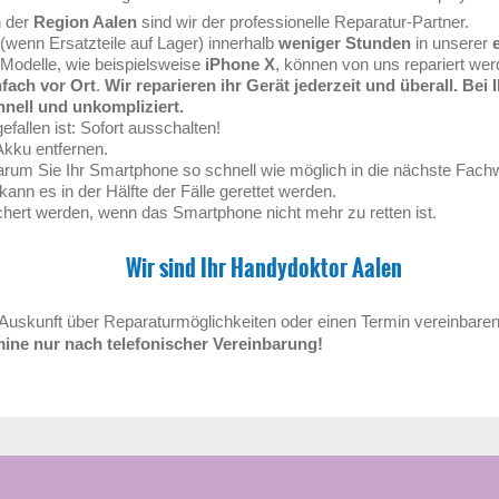
n der
Region Aalen
sind wir der professionelle Reparatur-Partner.
(wenn Ersatzteile auf Lager) innerhalb
weniger Stunden
in unserer
Modelle, wie beispielsweise
iPhone X
, können von uns repariert wer
fach vor Ort
.
Wir reparieren ihr Gerät jederzeit und überall. Bei
hnell und unkompliziert.
fallen ist: Sofort ausschalten!
kku entfernen.
arum Sie Ihr Smartphone so schnell wie möglich in die nächste Fachw
kann es in der Hälfte der Fälle gerettet werden.
chert werden, wenn das Smartphone nicht mehr zu retten ist.
Wir sind Ihr
Handydoktor
Aalen
Auskunft über Reparaturmöglichkeiten oder einen Termin vereinbare
ine nur nach telefonischer Vereinbarung!