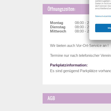
Öffnungszeiten:
Montag
08:00 - 20:00 Uhr
Dienstag
08:00 - 20:00 Uhr
Mittwoch
08:00 - 20:00 Uhr
Wir bieten auch Vor-Ort-Service an !
Termine nur nach telefonischer Verei
Parkplatzinformation:
Es sind genügend Parkplätze vorhan
AGB