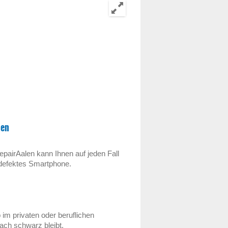
len
pairAalen kann Ihnen auf jeden Fall
r defektes Smartphone.
im privaten oder beruflichen
fach schwarz bleibt.