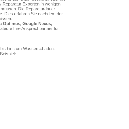
y Reparatur Experten in wenigen
en müssen. Die Reparaturdauer
le. Dies erfahren Sie nachdem der
missen.
a Optimus, Google Nexus,
ateure Ihre Ansprechpartner für
 bis hin zum Wasserschaden.
Beispiel: