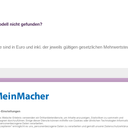
odell nicht gefunden?
e sind in Euro und inkl. der jeweils gültigen gesetzlichen Mehrwertste