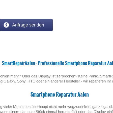
Anfrage senden
SmartRepairAalen - Professionelle Smartphone Reparatur Aa
ioniert mehr? Oder das Display ist zerbrochen? Keine Panik. SmartRe
g Galaxy, Sony, HTC oder ein anderer Hersteller - wir reparieren Ih
Smartphone Reparatur Aalen
ag vieler Menschen überhaupt nicht mehr wegzudenken, ganz egal ob 
 wenn einem das gute Stück einmal herunterfällt oder das Display ein