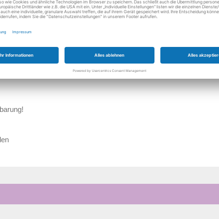
Donnerstag
08:00 - 20:00 Uh
Freitag
08:00 - 20:00 Uh
Samstag
08:00 - 20:00 Uh
nbarung!
den