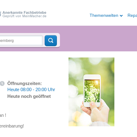
Themenwelten
Repa
Öffnungszeiten:
Heute 08:00 - 20:00 Uhr
Heute noch geöffnet
an !
ereinbarung!