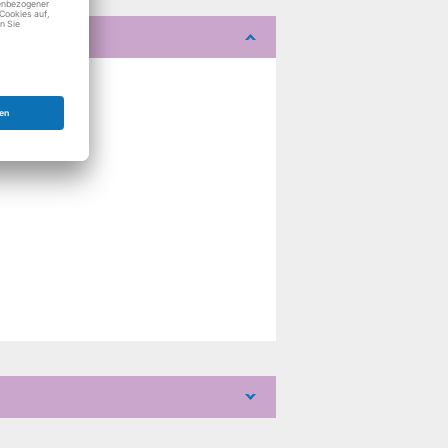
r
r
r