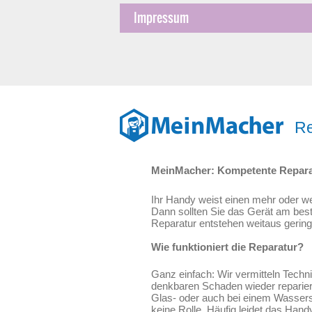
Impressum
Re
MeinMacher: Kompetente Repara
Ihr Handy weist einen mehr oder w
Dann sollten Sie das Gerät am bes
Reparatur entstehen weitaus gerin
Wie funktioniert die Reparatur?
Ganz einfach: Wir vermitteln Techn
denkbaren Schaden wieder reparier
Glas- oder auch bei einem Wassers
keine Rolle. Häufig leidet das Ha