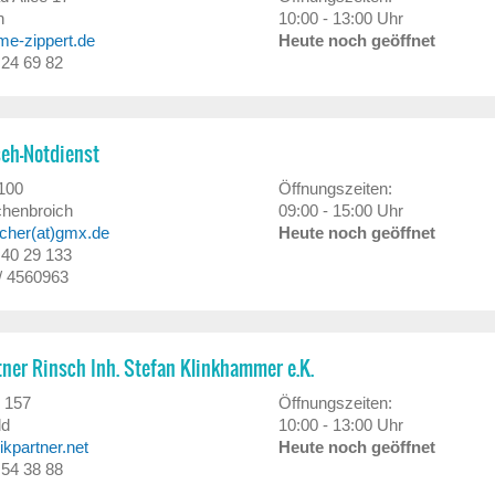
n
10:00 - 13:00 Uhr
me-zippert.de
Heute noch geöffnet
/ 24 69 82
seh-Notdienst
100
Öffnungszeiten:
henbroich
09:00 - 15:00 Uhr
cher(at)gmx.de
Heute noch geöffnet
/ 40 29 133
 / 4560963
ner Rinsch Inh. Stefan Klinkhammer e.K.
 157
Öffnungszeiten:
ld
10:00 - 13:00 Uhr
ikpartner.net
Heute noch geöffnet
/ 54 38 88