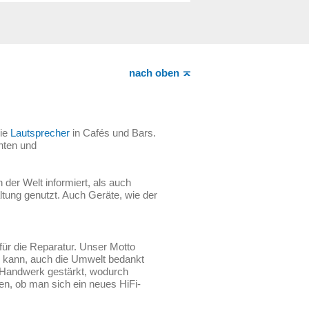
nach oben
die
Lautsprecher
in Cafés und Bars.
hten und
der Welt informiert, als auch
ltung genutzt. Auch Geräte, wie der
für die Reparatur. Unser Motto
ren kann, auch die Umwelt bedankt
s Handwerk gestärkt, wodurch
en, ob man sich ein neues HiFi-