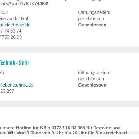
hatsApp 0178/1474463!
 358
Öffnungszeiten:
im an der Ruhr
geschlossen
at-electronic.de
Geschlossen
 77 74 93 74
/ 750 26 99
Technik - Suhr
36
Öffnungszeiten:
s
geschlossen
liebentechnik.de
Geschlossen
/ 23 897
unsere Hotline für Köln 0173 / 16 93 968 für Termine und
en. Wir sind 7 Tage von 9 Uhr bis 20 Uhr für Sie erreichbar!