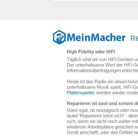
Re
High Fidelity oder HiFi
Täglich sind wir von HiFi-Geräten
Der unterhaltsame Wert der HiFi-G
Informationsübertragungen erleichte
Heute ist das Radio ein abwechslun
unterhaltsame Musik spielt. HiFi-G
Plattenspieler
, werden wieder mode
Reparieren ist cool und schont d
Ganz egal, ob nostalgisch oder mod
lautet 'Reparieren lohnt sich!' - d
sich, wenn sie nicht noch weiter m
wiederum Arbeitsplätze gesichert w
Gerät anschafft, oder den Defekt nic