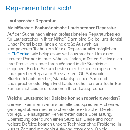
Reparieren lohnt sich!
Lautsprecher Reparatur
MeinMacher: Fachmännische Lautsprecher Reparatur
Auf der Suche nach einem professionellen Reparaturbetrieb
für Lautsprecher in Ihrer Nähe? Dann sind Sie bei uns richtig!
Unser Portal bietet Ihnen eine große Auswahl an
kompetenten Technikern für die Reparatur aller möglichen
HiFi-Geräte
, wie beispielsweise Lautsprecher. Um einen
unserer Partner in Ihrer Nähe zu finden, müssen Sie lediglich
Ihre Postleitzahl oder Ihren Wohnort in die Suchleiste
eingeben. Finden Sie am besten gleich einen kompetenten
Lautsprecher Reparatur Spezialisten! Ob Subwoofer,
Bluetooth Lautsprecher, Standlautsprecher, Surround
Lautsprecher oder High-End Lautsprecher, unsere Techniker
kennen sich aus und reparieren Ihren Lautsprecher.
Welche Lautsprecher Defekte können repariert werden?
Generell kümmern wir uns um alle Lautsprecher Probleme,
ganz egal ob ein mechanischer oder elektrischer Defekt
vorliegt. Die häufigsten Fehler treten durch Überlastung,
Überhitzung oder durch einen Sturz auf. Diese und noch
weitere Defekte können unsere Techniker ohne Probleme, in
kurzer Zeit und mit wenig Aufwand reparieren. Ob die