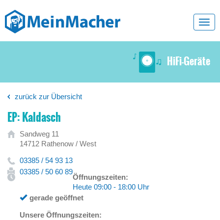
Toggl
navig
HiFi-Geräte
zurück zur Übersicht
EP: Kaldasch
Sandweg 11
14712 Rathenow / West
03385 / 54 93 13
03385 / 50 60 89
Öffnungszeiten:
Heute 09:00 - 18:00 Uhr
gerade geöffnet
Unsere Öffnungszeiten: