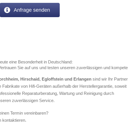
Anfrage senden
eute eine Besonderheit in Deutschland:
Vertrauen Sie auf uns und testen unseren zuverlässigen und kompete
rchheim, Hirschaid, Egloffstein und Erlangen
sind wir Ihr Partner
e Fabrikate von Hifi-Geräten außerhalb der Herstellergarantie, soweit 
professionelle Reparaturberatung, Wartung und Reinigung durch
nseren zuverlässigen Service.
einen Termin vereinbaren?
 kontaktieren.