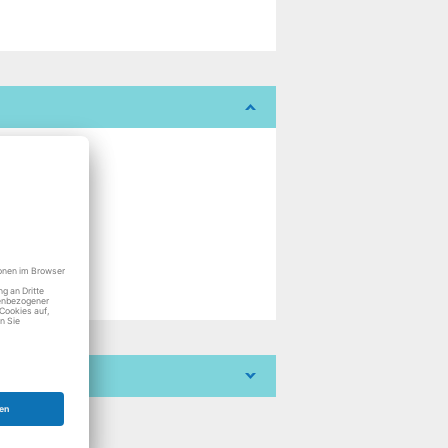
r
r
r
r
r