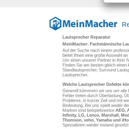
Re
Lautsprecher Reparatur
MeinMacher: Fachmännische Lau
Auf der Suche nach einem profession
bietet Ihnen eine große Auswahl an
Um einen unserer Partner in Ihrer N
Finden Sie am besten gleich einen
Standlautsprecher, Surround Lauts
Lautsprecher.
Welche Lautsprecher Defekte kö
Generell kümmern wir uns um alle L
Fehler treten durch Überlastung, Ü
Probleme, in kurzer Zeit und mit we
Bedeutung. Bei uns spielt weder de
Marken sind beispielsweise
AEG, A
Infinity, LG, Lenco, Marshall, M
Thomson, veho, Yamaha und iH
Spezialisten wieder instand gesetz