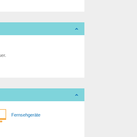
uer.
Fernsehgeräte