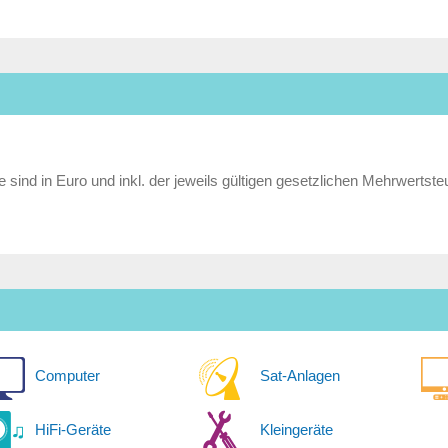
e sind in Euro und inkl. der jeweils gültigen gesetzlichen Mehrwertste
Computer
Sat-Anlagen
HiFi-Geräte
Kleingeräte