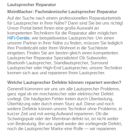
Lautsprecher Reparatur
MeinMacher: Fachmännische Lautsprecher Reparatur
Auf der Suche nach einem professionellen Reparaturbetrieb
für Lautsprecher in Ihrer Nähe? Dann sind Sie bei uns richtig!
Unser Portal bietet Ihnen eine große Auswahl an
kompetenten Technikern für die Reparatur aller möglichen
HiFi-Geräte
, wie beispielsweise Lautsprecher. Um einen
unserer Partner in Ihrer Nähe zu finden, müssen Sie lediglich
Ihre Postleitzahl oder Ihren Wohnort in die Suchleiste
eingeben. Finden Sie am besten gleich einen kompetenten
Lautsprecher Reparatur Spezialisten! Ob Subwoofer,
Bluetooth Lautsprecher, Standlautsprecher, Surround
Lautsprecher oder High-End Lautsprecher, unsere Techniker
kennen sich aus und reparieren Ihren Lautsprecher.
Welche Lautsprecher Defekte können repariert werden?
Generell kümmern wir uns um alle Lautsprecher Probleme,
ganz egal ob ein mechanischer oder elektrischer Defekt
vorliegt. Die häufigsten Fehler treten durch Überlastung,
Überhitzung oder durch einen Sturz auf. Diese und noch
weitere Defekte können unsere Techniker ohne Probleme, in
kurzer Zeit und mit wenig Aufwand reparieren. Ob die
Schwingspule oder der Membran defekt ist, ist nicht weiter
von Bedeutung. Bei uns spielt weder der vorliegende Defekt,
noch die Lautsprecher Marke eine Rolle — wir reparieren