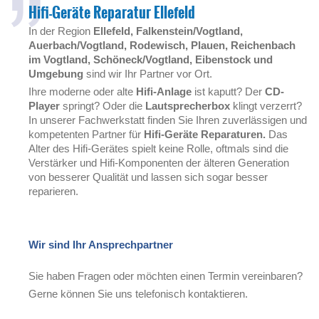
Hifi-Geräte Reparatur Ellefeld
In der Region
Ellefeld, Falkenstein/Vogtland,
Auerbach/Vogtland, Rodewisch, Plauen, Reichenbach
im Vogtland, Schöneck/Vogtland, Eibenstock und
Umgebung
sind wir Ihr Partner vor Ort.
Ihre moderne oder alte
Hifi-Anlage
ist kaputt? Der
CD-
Player
springt? Oder die
Lautsprecherbox
klingt verzerrt?
In unserer Fachwerkstatt finden Sie Ihren zuverlässigen und
kompetenten Partner für
Hifi-Geräte Reparaturen.
Das
Alter des Hifi-Gerätes spielt keine Rolle, oftmals sind die
Verstärker und Hifi-Komponenten der älteren Generation
von besserer Qualität und lassen sich sogar besser
reparieren.
Wir sind Ihr Ansprechpartner
Sie haben Fragen oder möchten einen Termin vereinbaren?
Gerne können Sie uns telefonisch kontaktieren.