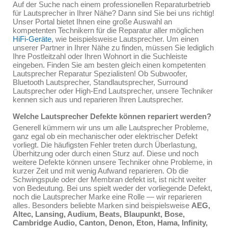
Auf der Suche nach einem professionellen Reparaturbetrieb
für Lautsprecher in Ihrer Nähe? Dann sind Sie bei uns richtig!
Unser Portal bietet Ihnen eine große Auswahl an
kompetenten Technikern für die Reparatur aller möglichen
HiFi-Geräte
, wie beispielsweise Lautsprecher. Um einen
unserer Partner in Ihrer Nähe zu finden, müssen Sie lediglich
Ihre Postleitzahl oder Ihren Wohnort in die Suchleiste
eingeben. Finden Sie am besten gleich einen kompetenten
Lautsprecher Reparatur Spezialisten! Ob Subwoofer,
Bluetooth Lautsprecher, Standlautsprecher, Surround
Lautsprecher oder High-End Lautsprecher, unsere Techniker
kennen sich aus und reparieren Ihren Lautsprecher.
Welche Lautsprecher Defekte können repariert werden?
Generell kümmern wir uns um alle Lautsprecher Probleme,
ganz egal ob ein mechanischer oder elektrischer Defekt
vorliegt. Die häufigsten Fehler treten durch Überlastung,
Überhitzung oder durch einen Sturz auf. Diese und noch
weitere Defekte können unsere Techniker ohne Probleme, in
kurzer Zeit und mit wenig Aufwand reparieren. Ob die
Schwingspule oder der Membran defekt ist, ist nicht weiter
von Bedeutung. Bei uns spielt weder der vorliegende Defekt,
noch die Lautsprecher Marke eine Rolle — wir reparieren
alles. Besonders beliebte Marken sind beispielsweise
AEG,
Altec, Lansing, Audium, Beats, Blaupunkt, Bose,
Cambridge Audio, Canton, Denon, Eton, Hama, Infinity,