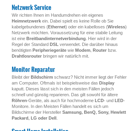
Netzwerk Service
Wir richten Ihnen im Handumdrehen ein eigenes
Heimnetzwerk
ein. Dabei spielt es keine Rolle ob Sie
kabelgebundenes (
Ethernet
) oder ein kabelloses (
Wireless
)
Netzwerk möchten. Voraussetzung für eine stabile Leitung
ist eine
Breitbandinternetverbindung
. Hier wird in der
Regel der Standard
DSL
verwendet. Die darüber hinaus
benötigten
Peripheriegeräte
wie
Modem
,
Router
bzw.
Drahtlosrouter
bringen wir natürlich mit.
Monitor Reparatur
Bleibt der
Bildschirm
schwarz? Nicht immer liegt der Fehler
am Computer. Oftmals ist beispielsweise das
Display
kaputt. Dieses lässt sich in den meisten Fällen jedoch
schnell und günstig reparieren. Das gilt sowohl für ältere
Röhren
-Geräte, als auch für hochmoderne
LCD
- und
LED
-
Monitore. In den Meisten Fällen handelt es sich um
Bildschirme der Hersteller
Samsung, BenQ, Sony, Hewlett
Packard, LG oder Dell
.