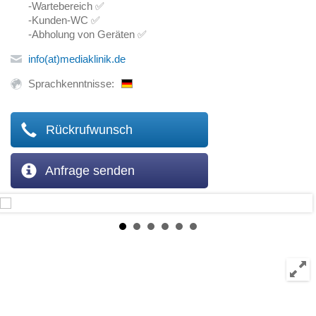
-Wartebereich ✅
-Kunden-WC ✅
-Abholung von Geräten ✅
info(at)mediaklinik.de
Sprachkenntnisse:
Rückrufwunsch
Anfrage senden