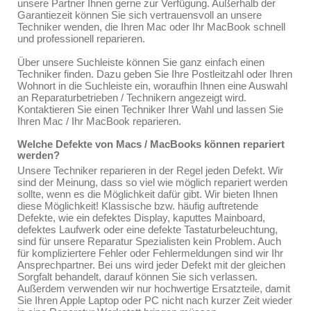
unsere Partner Ihnen gerne zur Verfügung. Außerhalb der
Garantiezeit können Sie sich vertrauensvoll an unsere
Techniker wenden, die Ihren Mac oder Ihr MacBook schnell
und professionell reparieren.
Über unsere Suchleiste können Sie ganz einfach einen
Techniker finden. Dazu geben Sie Ihre Postleitzahl oder Ihren
Wohnort in die Suchleiste ein, woraufhin Ihnen eine Auswahl
an Reparaturbetrieben / Technikern angezeigt wird.
Kontaktieren Sie einen Techniker Ihrer Wahl und lassen Sie
Ihren Mac / Ihr MacBook reparieren.
Welche Defekte von Macs / MacBooks können repariert
werden?
Unsere Techniker reparieren in der Regel jeden Defekt. Wir
sind der Meinung, dass so viel wie möglich repariert werden
sollte, wenn es die Möglichkeit dafür gibt. Wir bieten Ihnen
diese Möglichkeit! Klassische bzw. häufig auftretende
Defekte, wie ein defektes Display, kaputtes Mainboard,
defektes Laufwerk oder eine defekte Tastaturbeleuchtung,
sind für unsere Reparatur Spezialisten kein Problem. Auch
für kompliziertere Fehler oder Fehlermeldungen sind wir Ihr
Ansprechpartner. Bei uns wird jeder Defekt mit der gleichen
Sorgfalt behandelt, darauf können Sie sich verlassen.
Außerdem verwenden wir nur hochwertige Ersatzteile, damit
Sie Ihren Apple Laptop oder PC nicht nach kurzer Zeit wieder