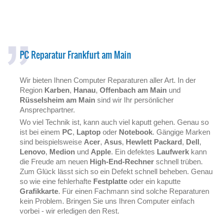
PC Reparatur Frankfurt am Main
Wir bieten Ihnen Computer Reparaturen aller Art. In der
Region
Karben
,
Hanau
,
Offenbach am Main
und
Rüsselsheim am Main
sind wir Ihr persönlicher
Ansprechpartner.
Wo viel Technik ist, kann auch viel kaputt gehen. Genau so
ist bei einem
PC
,
Laptop
oder
Notebook
. Gängige Marken
sind beispielsweise
Acer
,
Asus
,
Hewlett Packard
,
Dell
,
Lenovo
,
Medion
und
Apple
. Ein defektes
Laufwerk
kann
die Freude am neuen
High-End-Rechner
schnell trüben.
Zum Glück lässt sich so ein Defekt schnell beheben. Genau
so wie eine fehlerhafte
Festplatte
oder ein kaputte
Grafikkarte
. Für einen Fachmann sind solche Reparaturen
kein Problem. Bringen Sie uns Ihren Computer einfach
vorbei - wir erledigen den Rest.