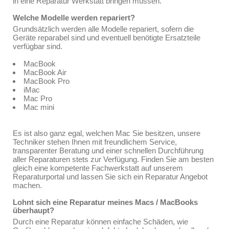
in eine Reparatur Werkstatt bringen müssen.
Welche Modelle werden repariert?
Grundsätzlich werden alle Modelle repariert, sofern die
Geräte reparabel sind und eventuell benötigte Ersatzteile
verfügbar sind.
MacBook
MacBook Air
MacBook Pro
iMac
Mac Pro
Mac mini
Es ist also ganz egal, welchen Mac Sie besitzen, unsere
Techniker stehen Ihnen mit freundlichem Service,
transparenter Beratung und einer schnellen Durchführung
aller Reparaturen stets zur Verfügung. Finden Sie am besten
gleich eine kompetente Fachwerkstatt auf unserem
Reparaturportal und lassen Sie sich ein Reparatur Angebot
machen.
Lohnt sich eine Reparatur meines Macs / MacBooks
überhaupt?
Durch eine Reparatur können einfache Schäden, wie