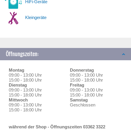
HiFi-Geräte
Kleingeräte
Öffnungszeiten:
Montag
Donnerstag
09:00 - 13:00 Uhr
09:00 - 13:00 Uhr
15:00 - 18:00 Uhr
15:00 - 18:00 Uhr
Dienstag
Freitag
09:00 - 13:00 Uhr
09:00 - 13:00 Uhr
15:00 - 18:00 Uhr
15:00 - 18:00 Uhr
Mittwoch
Samstag
09:00 - 13:00 Uhr
Geschlossen
15:00 - 18:00 Uhr
während der Shop - Öffnungszeiten 03362 3322