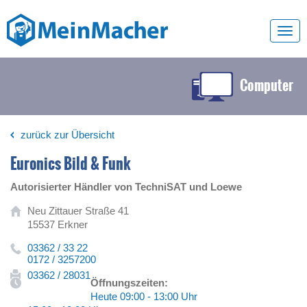
Toggl
navig
Computer
zurück zur Übersicht
Euronics Bild & Funk
Autorisierter Händler von TechniSAT und Loewe
Neu Zittauer Straße 41
15537 Erkner
03362 / 33 22
0172 / 3257200
03362 / 28031
Öffnungszeiten:
Heute 09:00 - 13:00 Uhr