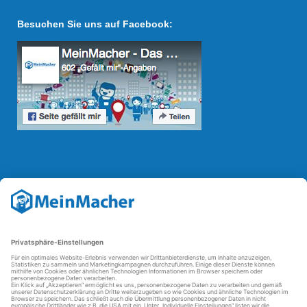
Besuchen Sie uns auf Facebook:
Reparatur Revolution
Mit der
Reparatur-Revolution
kämpft MeinMacher für bessere
Reparaturbedingungen in Deutschland: Für Produkte, die sich gut
reparieren lassen, für günstigere Ersatzteile und den Erhalt der
reparierenden Betriebe und des Reparatur-Know-hows in
Deutschland.
Weitere Informationen
FAQ - häufig gestellte Fragen