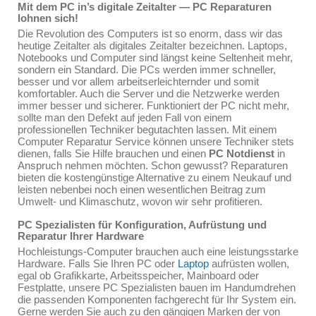
Mit dem PC in’s digitale Zeitalter — PC Reparaturen
lohnen sich!
Die Revolution des Computers ist so enorm, dass wir das
heutige Zeitalter als digitales Zeitalter bezeichnen. Laptops,
Notebooks und Computer sind längst keine Seltenheit mehr,
sondern ein Standard. Die PCs werden immer schneller,
besser und vor allem arbeitserleichternder und somit
komfortabler. Auch die Server und die Netzwerke werden
immer besser und sicherer. Funktioniert der PC nicht mehr,
sollte man den Defekt auf jeden Fall von einem
professionellen Techniker begutachten lassen. Mit einem
Computer Reparatur Service können unsere Techniker stets
dienen, falls Sie Hilfe brauchen und einen
PC Notdienst
in
Anspruch nehmen möchten. Schon gewusst? Reparaturen
bieten die kostengünstige Alternative zu einem Neukauf und
leisten nebenbei noch einen wesentlichen Beitrag zum
Umwelt- und Klimaschutz, wovon wir sehr profitieren.
PC Spezialisten für Konfiguration, Aufrüstung und
Reparatur Ihrer Hardware
Hochleistungs-Computer brauchen auch eine leistungsstarke
Hardware. Falls Sie Ihren PC oder
Laptop
aufrüsten wollen,
egal ob Grafikkarte, Arbeitsspeicher, Mainboard oder
Festplatte, unsere PC Spezialisten bauen im Handumdrehen
die passenden Komponenten fachgerecht für Ihr System ein.
Gerne werden Sie auch zu den gängigen Marken der von