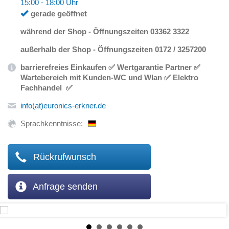
15:00 - 18:00 Uhr
gerade geöffnet
während der Shop - Öffnungszeiten 03362 3322
außerhalb der Shop - Öffnungszeiten 0172 / 3257200
barrierefreies Einkaufen ✅ Wertgarantie Partner ✅
Wartebereich mit Kunden-WC und Wlan ✅ Elektro
Fachhandel ✅
info(at)euronics-erkner.de
Sprachkenntnisse:
Rückrufwunsch
Anfrage senden