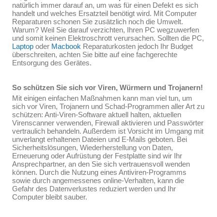
natürlich immer darauf an, um was für einen Defekt es sich
handelt und welches Ersatzteil benötigt wird. Mit Computer
Reparaturen schonen Sie zusätzlich noch die Umwelt.
Warum? Weil Sie darauf verzichten, Ihren PC wegzuwerfen
und somit keinen Elektroschrott verursachen. Sollten die PC,
Laptop
oder
Macbook
Reparaturkosten jedoch Ihr Budget
überschreiten, achten Sie bitte auf eine fachgerechte
Entsorgung des Gerätes.
So schützen Sie sich vor Viren, Würmern und Trojanern!
Mit einigen einfachen Maßnahmen kann man viel tun, um
sich vor Viren, Trojanern und Schad-Programmen aller Art zu
schützen: Anti-Viren-Software aktuell halten, aktuellen
Virenscanner verwenden, Firewall aktivieren und Passwörter
vertraulich behandeln. Außerdem ist Vorsicht im Umgang mit
unverlangt erhaltenen Dateien und E-Mails geboten. Bei
Sicherheitslösungen, Wiederherstellung von Daten,
Erneuerung oder Aufrüstung der Festplatte sind wir Ihr
Ansprechpartner, an den Sie sich vertrauensvoll wenden
können. Durch die Nutzung eines Antiviren-Programms
sowie durch angemessenes online-Verhalten, kann die
Gefahr des Datenverlustes reduziert werden und Ihr
Computer bleibt sauber.