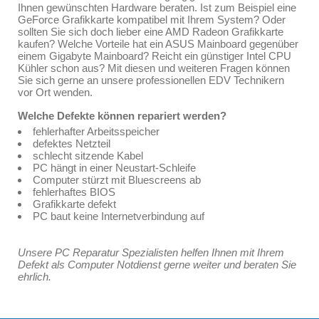
Ihnen gewünschten Hardware beraten. Ist zum Beispiel eine
GeForce Grafikkarte kompatibel mit Ihrem System? Oder
sollten Sie sich doch lieber eine AMD Radeon Grafikkarte
kaufen? Welche Vorteile hat ein ASUS Mainboard gegenüber
einem Gigabyte Mainboard? Reicht ein günstiger Intel CPU
Kühler schon aus? Mit diesen und weiteren Fragen können
Sie sich gerne an unsere professionellen EDV Technikern
vor Ort wenden.
Welche Defekte können repariert werden?
fehlerhafter Arbeitsspeicher
defektes Netzteil
schlecht sitzende Kabel
PC hängt in einer Neustart-Schleife
Computer stürzt mit Bluescreens ab
fehlerhaftes BIOS
Grafikkarte defekt
PC baut keine Internetverbindung auf
Unsere PC Reparatur Spezialisten helfen Ihnen mit Ihrem
Defekt als Computer Notdienst gerne weiter und beraten Sie
ehrlich.