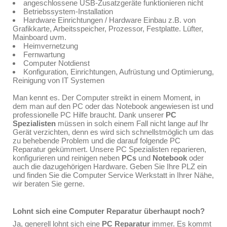
angeschlossene USB-Zusatzgeräte funktionieren nicht
Betriebssystem-Installation
Hardware Einrichtungen / Hardware Einbau z.B. von
Grafikkarte, Arbeitsspeicher, Prozessor, Festplatte. Lüfter,
Mainboard uvm.
Heimvernetzung
Fernwartung
Computer Notdienst
Konfiguration, Einrichtungen, Aufrüstung und Optimierung,
Reinigung von IT Systemen
Man kennt es. Der Computer streikt in einem Moment, in
dem man auf den PC oder das Notebook angewiesen ist und
professionelle PC Hilfe braucht. Dank unserer
PC
Spezialisten
müssen in solch einem Fall nicht lange auf Ihr
Gerät verzichten, denn es wird sich schnellstmöglich um das
zu behebende Problem und die darauf folgende PC
Reparatur gekümmert. Unsere PC Spezialisten reparieren,
konfigurieren und reinigen neben
PCs
und
Notebook
oder
auch die dazugehörigen Hardware. Geben Sie Ihre PLZ ein
und finden Sie die Computer Service Werkstatt in Ihrer Nähe,
wir beraten Sie gerne.
Lohnt sich eine Computer Reparatur überhaupt noch?
Ja, generell lohnt sich eine
PC Reparatur
immer. Es kommt