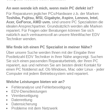
An wen wende ich mich, wenn mein PC defekt ist?
Für Reparaturen jeglicher PCs/Hardware z.b. der Marken
Toshiba, Fujitsu, MSI, Gigabyte, Aspire, Lenovo, Intel,
Acer, GeForce, AMD uvm.
sind unsere PC Spezialisten die
idealen Ansprechpartner. Grundsätzlich werden alle Marken
repariert. Für Fragen oder Beratungen können Sie sich
natürlich auch vertrauensvoll an unsere MeinMacher EDV
Techniker wenden.
Wie finde ich einen PC Spezialist in meiner Nähe?
Über unsere Suche werden Ihnen mit der Eingabe Ihrer
Postleitzahl EDV Techniker in Ihrer Nähe angezeigt. Suchen
Sie sich einen passenden Reparaturbetrieb, der Ihren PC
repariert, aus und nehmen Sie am besten direkt Kontakt für
einen PC Notdienst auf. Ob Windows, Mac oder Linux - jeder
Computer mit jedem Betriebssystem wird repariert.
Welche Leistungen bieten wir an?
Fehleranalyse und Fehlerbeseitigung
EDV-Dienstleistungen
Virenbeseitigung
Datenrettung
Datensicherung
Probleme mit dem Netzwerk