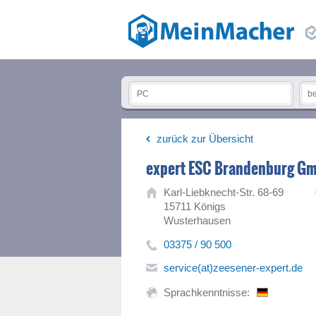
zurück zur Übersicht
expert ESC Brandenburg G
Karl-Liebknecht-Str. 68-69
15711 Königs
Wusterhausen
03375 / 90 500
service(at)zeesener-expert.de
Sprachkenntnisse: