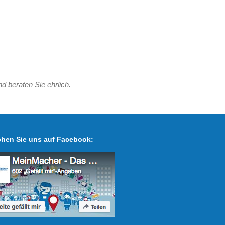
d beraten Sie ehrlich.
hen Sie uns auf Facebook: