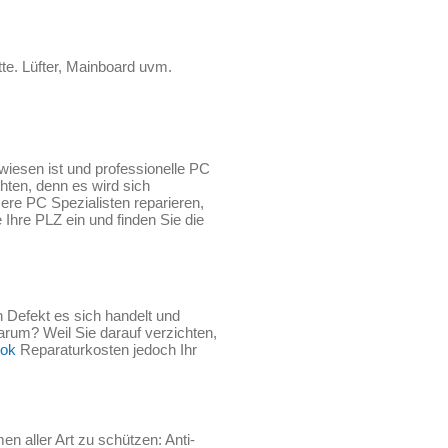
te. Lüfter, Mainboard uvm.
iesen ist und professionelle PC
hten, denn es wird sich
re PC Spezialisten reparieren,
hre PLZ ein und finden Sie die
 Defekt es sich handelt und
arum? Weil Sie darauf verzichten,
ok
Reparaturkosten jedoch Ihr
 aller Art zu schützen: Anti-