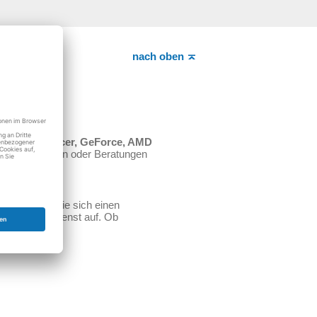
nach oben
novo, Intel, Acer, GeForce, AMD
ert. Für Fragen oder Beratungen
igt. Suchen Sie sich einen
inen PC Notdienst auf. Ob