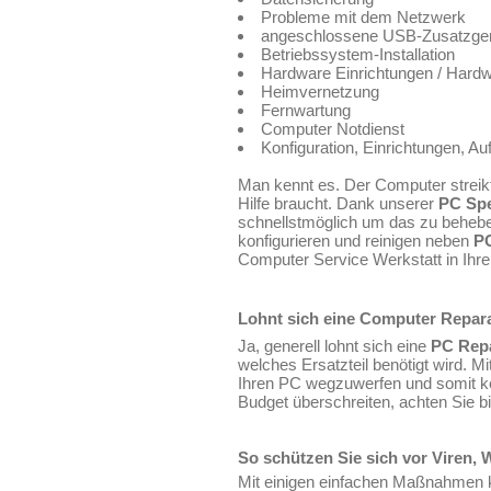
Probleme mit dem Netzwerk
angeschlossene USB-Zusatzgerät
Betriebssystem-Installation
Hardware Einrichtungen / Hardwa
Heimvernetzung
Fernwartung
Computer Notdienst
Konfiguration, Einrichtungen, A
Man kennt es. Der Computer streik
Hilfe braucht. Dank unserer
PC Spe
schnellstmöglich um das zu behebe
konfigurieren und reinigen neben
P
Computer Service Werkstatt in Ihre
Lohnt sich eine Computer Repar
Ja, generell lohnt sich eine
PC Rep
welches Ersatzteil benötigt wird. 
Ihren PC wegzuwerfen und somit ke
Budget überschreiten, achten Sie b
So schützen Sie sich vor Viren,
Mit einigen einfachen Maßnahmen ka