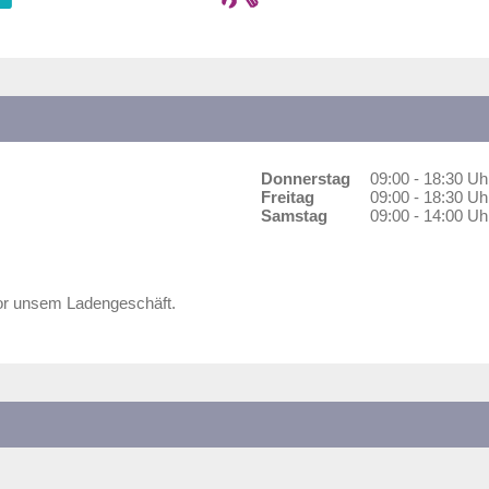
Donnerstag
09:00 - 18:30 Uh
Freitag
09:00 - 18:30 Uh
Samstag
09:00 - 14:00 Uh
vor unsem Ladengeschäft.