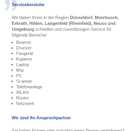
Servicebereiche
Wir bieten Ihnen in der Region
Düsseldorf, Meerbusch,
Erkrath, Hilden, Langenfeld (Rheinfeld), Neuss und
Umgebung
schnellen und zuverlässigen
Service für
folgende Bereiche:
Beamer
Drucker
Faxgerät
Kopierer
Laptop
Mac
PC
Scanner
Telefonanlage
WLAN
Router
Netzwerk
Wir sind Ihr Ansprechpartner
Sie haben Fragen oder möchten einen Termin vereinbaren?