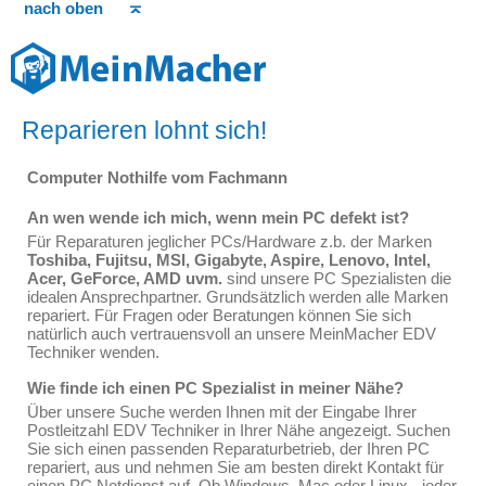
nach oben
Reparieren lohnt sich!
Computer Nothilfe vom Fachmann
An wen wende ich mich, wenn mein PC defekt ist?
Für Reparaturen jeglicher PCs/Hardware z.b. der Marken
Toshiba, Fujitsu, MSI, Gigabyte, Aspire, Lenovo, Intel,
Acer, GeForce, AMD uvm.
sind unsere PC Spezialisten die
idealen Ansprechpartner. Grundsätzlich werden alle Marken
repariert. Für Fragen oder Beratungen können Sie sich
natürlich auch vertrauensvoll an unsere MeinMacher EDV
Techniker wenden.
Wie finde ich einen PC Spezialist in meiner Nähe?
Über unsere Suche werden Ihnen mit der Eingabe Ihrer
Postleitzahl EDV Techniker in Ihrer Nähe angezeigt. Suchen
Sie sich einen passenden Reparaturbetrieb, der Ihren PC
repariert, aus und nehmen Sie am besten direkt Kontakt für
einen PC Notdienst auf. Ob Windows, Mac oder Linux - jeder