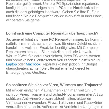
Reparatur gekümmert. Unsere PC Spezialisten reparieren,
konfigurieren und reinigen neben
PCs
und
Notebook
oder
auch die dazugehörigen Hardware. Geben Sie Ihre PLZ ein
und finden Sie die Computer Service Werkstatt in Ihrer Nähe,
wir beraten Sie gerne.
Lohnt sich eine Computer Reparatur überhaupt noch?
Ja, generell lohnt sich eine
PC Reparatur
immer. Es kommt
natürlich immer darauf an, um was für einen Defekt es sich
handelt und welches Ersatzteil benötigt wird. Mit Computer
Reparaturen schonen Sie zusätzlich noch die Umwelt.
Warum? Weil Sie darauf verzichten, Ihren PC wegzuwerfen
und somit keinen Elektroschrott verursachen. Sollten die PC,
Laptop
oder
Macbook
Reparaturkosten jedoch Ihr Budget
überschreiten, achten Sie bitte auf eine fachgerechte
Entsorgung des Gerätes.
So schützen Sie sich vor Viren, Würmern und Trojanern!
Mit einigen einfachen Maßnahmen kann man viel tun, um
sich vor Viren, Trojanern und Schad-Programmen aller Art zu
schützen: Anti-Viren-Software aktuell halten, aktuellen
Virenscanner verwenden, Firewall aktivieren und Passwörter
vertraulich behandeln. Außerdem ist Vorsicht im Umgang mit