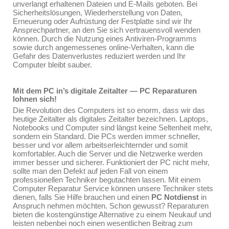
unverlangt erhaltenen Dateien und E-Mails geboten. Bei
Sicherheitslösungen, Wiederherstellung von Daten,
Erneuerung oder Aufrüstung der Festplatte sind wir Ihr
Ansprechpartner, an den Sie sich vertrauensvoll wenden
können. Durch die Nutzung eines Antiviren-Programms
sowie durch angemessenes online-Verhalten, kann die
Gefahr des Datenverlustes reduziert werden und Ihr
Computer bleibt sauber.
Mit dem PC in’s digitale Zeitalter — PC Reparaturen
lohnen sich!
Die Revolution des Computers ist so enorm, dass wir das
heutige Zeitalter als digitales Zeitalter bezeichnen. Laptops,
Notebooks und Computer sind längst keine Seltenheit mehr,
sondern ein Standard. Die PCs werden immer schneller,
besser und vor allem arbeitserleichternder und somit
komfortabler. Auch die Server und die Netzwerke werden
immer besser und sicherer. Funktioniert der PC nicht mehr,
sollte man den Defekt auf jeden Fall von einem
professionellen Techniker begutachten lassen. Mit einem
Computer Reparatur Service können unsere Techniker stets
dienen, falls Sie Hilfe brauchen und einen
PC Notdienst
in
Anspruch nehmen möchten. Schon gewusst? Reparaturen
bieten die kostengünstige Alternative zu einem Neukauf und
leisten nebenbei noch einen wesentlichen Beitrag zum