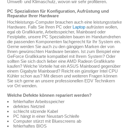
Umwelt- und Klimaschutz, wovon wir sehr profitieren.
PC Spezialisten für Konfiguration, Aufrüstung und
Reparatur Ihrer Hardware
Hochleistungs-Computer brauchen auch eine leistungsstarke
Hardware. Falls Sie Ihren PC oder
Laptop
aufrüsten wollen,
egal ob Grafikkarte, Arbeitsspeicher, Mainboard oder
Festplatte, unsere PC Spezialisten bauen im Handumdrehen
die passenden Komponenten fachgerecht für Ihr System ein.
Gerne werden Sie auch zu den gängigen Marken der von
Ihnen gewünschten Hardware beraten. Ist zum Beispiel eine
GeForce Grafikkarte kompatibel mit Ihrem System? Oder
sollten Sie sich doch lieber eine AMD Radeon Grafikkarte
kaufen? Welche Vorteile hat ein ASUS Mainboard gegenüber
einem Gigabyte Mainboard? Reicht ein günstiger Intel CPU
Kühler schon aus? Mit diesen und weiteren Fragen können
Sie sich gerne an unsere professionellen EDV Technikern
vor Ort wenden.
Welche Defekte können repariert werden?
fehlerhafter Arbeitsspeicher
defektes Netzteil
schlecht sitzende Kabel
PC hängt in einer Neustart-Schleife
Computer stürzt mit Bluescreens ab
fehlerhaftes BIOS