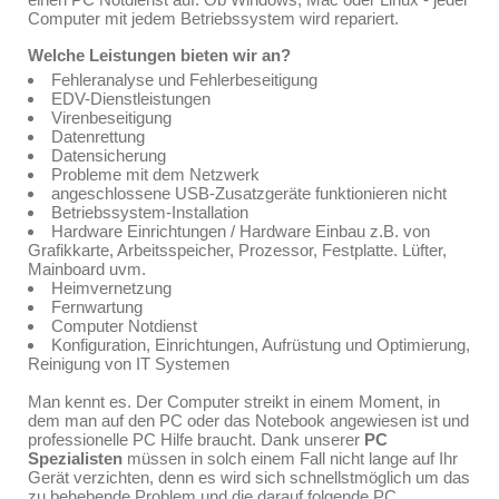
Computer mit jedem Betriebssystem wird repariert.
Welche Leistungen bieten wir an?
Fehleranalyse und Fehlerbeseitigung
EDV-Dienstleistungen
Virenbeseitigung
Datenrettung
Datensicherung
Probleme mit dem Netzwerk
angeschlossene USB-Zusatzgeräte funktionieren nicht
Betriebssystem-Installation
Hardware Einrichtungen / Hardware Einbau z.B. von
Grafikkarte, Arbeitsspeicher, Prozessor, Festplatte. Lüfter,
Mainboard uvm.
Heimvernetzung
Fernwartung
Computer Notdienst
Konfiguration, Einrichtungen, Aufrüstung und Optimierung,
Reinigung von IT Systemen
Man kennt es. Der Computer streikt in einem Moment, in
dem man auf den PC oder das Notebook angewiesen ist und
professionelle PC Hilfe braucht. Dank unserer
PC
Spezialisten
müssen in solch einem Fall nicht lange auf Ihr
Gerät verzichten, denn es wird sich schnellstmöglich um das
zu behebende Problem und die darauf folgende PC