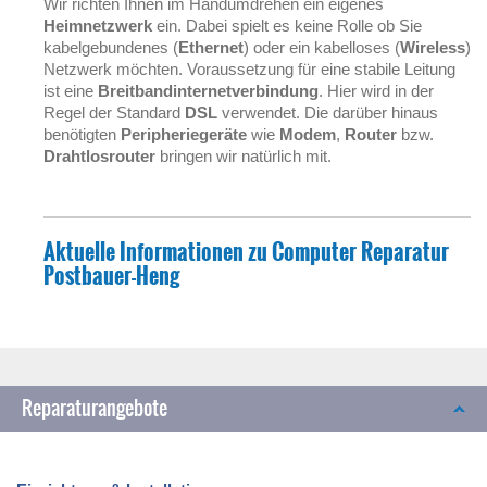
Wir richten Ihnen im Handumdrehen ein eigenes
Heimnetzwerk
ein. Dabei spielt es keine Rolle ob Sie
kabelgebundenes (
Ethernet
) oder ein kabelloses (
Wireless
)
Netzwerk möchten. Voraussetzung für eine stabile Leitung
ist eine
Breitbandinternetverbindung
. Hier wird in der
Regel der Standard
DSL
verwendet. Die darüber hinaus
benötigten
Peripheriegeräte
wie
Modem
,
Router
bzw.
Drahtlosrouter
bringen wir natürlich mit.
Aktuelle Informationen zu
Computer Reparatur
Postbauer-Heng
Reparaturangebote