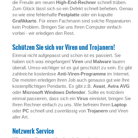
die Freude am neuen
High-End-Rechner
schnell trüben.
Zum Glück lässt sich so ein Defekt schnell beheben. Genau
so wie eine fehlerhafte
Festplatte
oder ein kaputte
Grafikkarte
. Für einen Fachmann sind solche Reparaturen
kein Problem. Bringen Sie uns Ihren Computer einfach
vorbei - wir erledigen den Rest.
Schützen Sie sich vor Viren und Trojanern!
Einmal nicht aufgepasst und schon ist es passiert. Sie
haben sich was eingefangen!
Viren
und
Malware
lauern
überall. Umso wichtiger ist es gut geschützt zu sein. Es gibt
zahlreiche kostenlose
Anti-Viren-Programme
im Internet.
Die meisten erledigen ihren Job auch genauso gut wie Ihre
kostenpflichtigen Pendants. Es gibt z.B.
Avast
,
Avira
AVG
oder
Microsoft Windows Defender
. Sollte es trotzdem
einmal passieren, dass sich ein
Virus
einnistet, bringen Sie
Ihren Rechner einfach zu uns. Wie befreien Ihren
Laptop
oder
PC
schnell und zuverlässig von
Trojanern
und Viren
aller Art.
Netzwerk Service