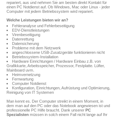
repariert, aus und nehmen Sie am besten direkt Kontakt für
einen PC Notdienst auf. Ob Windows, Mac oder Linux - jeder
Computer mit jedem Betriebssystem wird repariert.
Welche Leistungen bieten wir an?
Fehleranalyse und Fehlerbeseitigung
EDV-Dienstleistungen
Virenbeseitigung
Datenrettung
Datensicherung
Probleme mit dem Netzwerk
angeschlossene USB-Zusatzgeräte funktionieren nicht
Betriebssystem-Installation
Hardware Einrichtungen / Hardware Einbau z.B. von
Grafikkarte, Arbeitsspeicher, Prozessor, Festplatte. Lüfter,
Mainboard uvm.
Heimvernetzung
Fernwartung
Computer Notdienst
Konfiguration, Einrichtungen, Aufrüstung und Optimierung,
Reinigung von IT Systemen
Man kennt es. Der Computer streikt in einem Moment, in
dem man auf den PC oder das Notebook angewiesen ist und
professionelle PC Hilfe braucht. Dank unserer
PC
Spezialisten
müssen in solch einem Fall nicht lange auf Ihr