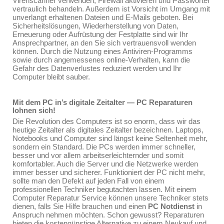
Virenscanner verwenden, Firewall aktivieren und Passwörter
vertraulich behandeln. Außerdem ist Vorsicht im Umgang mit
unverlangt erhaltenen Dateien und E-Mails geboten. Bei
Sicherheitslösungen, Wiederherstellung von Daten,
Erneuerung oder Aufrüstung der Festplatte sind wir Ihr
Ansprechpartner, an den Sie sich vertrauensvoll wenden
können. Durch die Nutzung eines Antiviren-Programms
sowie durch angemessenes online-Verhalten, kann die
Gefahr des Datenverlustes reduziert werden und Ihr
Computer bleibt sauber.
Mit dem PC in’s digitale Zeitalter — PC Reparaturen
lohnen sich!
Die Revolution des Computers ist so enorm, dass wir das
heutige Zeitalter als digitales Zeitalter bezeichnen. Laptops,
Notebooks und Computer sind längst keine Seltenheit mehr,
sondern ein Standard. Die PCs werden immer schneller,
besser und vor allem arbeitserleichternder und somit
komfortabler. Auch die Server und die Netzwerke werden
immer besser und sicherer. Funktioniert der PC nicht mehr,
sollte man den Defekt auf jeden Fall von einem
professionellen Techniker begutachten lassen. Mit einem
Computer Reparatur Service können unsere Techniker stets
dienen, falls Sie Hilfe brauchen und einen
PC Notdienst
in
Anspruch nehmen möchten. Schon gewusst? Reparaturen
bieten die kostengünstige Alternative zu einem Neukauf und