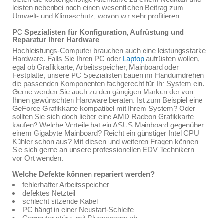
leisten nebenbei noch einen wesentlichen Beitrag zum
Umwelt- und Klimaschutz, wovon wir sehr profitieren.
PC Spezialisten für Konfiguration, Aufrüstung und
Reparatur Ihrer Hardware
Hochleistungs-Computer brauchen auch eine leistungsstarke
Hardware. Falls Sie Ihren PC oder
Laptop
aufrüsten wollen,
egal ob Grafikkarte, Arbeitsspeicher, Mainboard oder
Festplatte, unsere PC Spezialisten bauen im Handumdrehen
die passenden Komponenten fachgerecht für Ihr System ein.
Gerne werden Sie auch zu den gängigen Marken der von
Ihnen gewünschten Hardware beraten. Ist zum Beispiel eine
GeForce Grafikkarte kompatibel mit Ihrem System? Oder
sollten Sie sich doch lieber eine AMD Radeon Grafikkarte
kaufen? Welche Vorteile hat ein ASUS Mainboard gegenüber
einem Gigabyte Mainboard? Reicht ein günstiger Intel CPU
Kühler schon aus? Mit diesen und weiteren Fragen können
Sie sich gerne an unsere professionellen EDV Technikern
vor Ort wenden.
Welche Defekte können repariert werden?
fehlerhafter Arbeitsspeicher
defektes Netzteil
schlecht sitzende Kabel
PC hängt in einer Neustart-Schleife
Computer stürzt mit Bluescreens ab