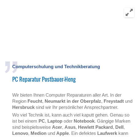
Computerschulung und Technikberatung
PC Reparatur Postbauer-Heng
Wir bieten Ihnen Computer Reparaturen aller Art. In der
Region
Feucht
,
Neumarkt in der Oberpfalz
,
Freystadt
und
Hersbruck
sind wir Ihr persönlicher Ansprechpartner.
Wo viel Technik ist, kann auch viel kaputt gehen. Genau so
ist bei einem
PC
,
Laptop
oder
Notebook
. Gängige Marken
sind beispielsweise
Acer
,
Asus
,
Hewlett Packard
,
Dell
,
Lenovo
,
Medion
und
Apple
. Ein defektes
Laufwerk
kann