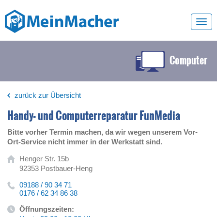
Toggl
navig
Computer
zurück zur Übersicht
Handy- und Computerreparatur FunMedia
Bitte vorher Termin machen, da wir wegen unserem Vor-
Ort-Service nicht immer in der Werkstatt sind.
Henger Str. 15b
92353 Postbauer-Heng
09188 / 90 34 71
0176 / 62 34 86 38
Öffnungszeiten: