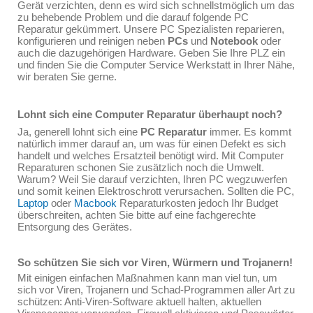
Gerät verzichten, denn es wird sich schnellstmöglich um das
zu behebende Problem und die darauf folgende PC
Reparatur gekümmert. Unsere PC Spezialisten reparieren,
konfigurieren und reinigen neben
PCs
und
Notebook
oder
auch die dazugehörigen Hardware. Geben Sie Ihre PLZ ein
und finden Sie die Computer Service Werkstatt in Ihrer Nähe,
wir beraten Sie gerne.
Lohnt sich eine Computer Reparatur überhaupt noch?
Ja, generell lohnt sich eine
PC Reparatur
immer. Es kommt
natürlich immer darauf an, um was für einen Defekt es sich
handelt und welches Ersatzteil benötigt wird. Mit Computer
Reparaturen schonen Sie zusätzlich noch die Umwelt.
Warum? Weil Sie darauf verzichten, Ihren PC wegzuwerfen
und somit keinen Elektroschrott verursachen. Sollten die PC,
Laptop
oder
Macbook
Reparaturkosten jedoch Ihr Budget
überschreiten, achten Sie bitte auf eine fachgerechte
Entsorgung des Gerätes.
So schützen Sie sich vor Viren, Würmern und Trojanern!
Mit einigen einfachen Maßnahmen kann man viel tun, um
sich vor Viren, Trojanern und Schad-Programmen aller Art zu
schützen: Anti-Viren-Software aktuell halten, aktuellen