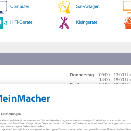
Computer
Sat-Anlagen
HiFi-Geräte
Kleingeräte
Donnerstag
09:00 - 13:00 Uh
14:00 - 18:00 Uh
Freitag
09:00 - 13:00 Uh
14:00 - 18:00 Uh
Samstag
10:00 - 12:00 Uh
ze direkt vor der Werkstatt an. Kurze Wege ohne Stufen führen Sie i