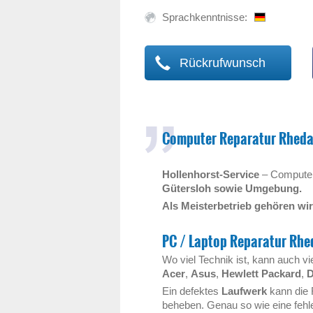
Sprachkenntnisse:
Rückrufwunsch
Computer Reparatur Rheda
Hollenhorst-Service
– Computer 
Gütersloh sowie Umgebung.
Als Meisterbetrieb gehören wir
PC / Laptop Reparatur Rh
Wo viel Technik ist, kann auch v
Acer
,
Asus
,
Hewlett Packard
,
D
Ein defektes
Laufwerk
kann die
beheben. Genau so wie eine fehl