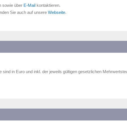
h sowie über
E-Mail
kontaktieren.
finden Sie auch auf unsere
Webseite
.
e sind in Euro und inkl. der jeweils gültigen gesetzlichen Mehrwertste