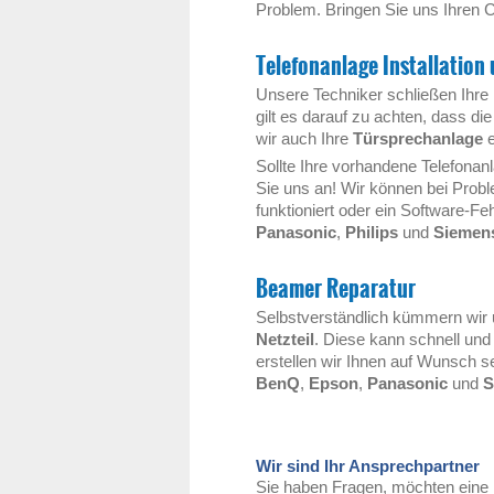
Problem. Bringen Sie uns Ihren C
Telefonanlage Installation
Unsere Techniker schließen Ihr
gilt es darauf zu achten, dass die
wir auch Ihre
Türsprechanlage
e
Sollte Ihre vorhandene Telefonan
Sie uns an! Wir können bei Proble
funktioniert oder ein Software-Fe
Panasonic
,
Philips
und
Siemen
Beamer Reparatur
Selbstverständlich kümmern wir
Netzteil
. Diese kann schnell und
erstellen wir Ihnen auf Wunsch s
BenQ
,
Epson
,
Panasonic
und
S
Wir sind Ihr Ansprechpartner
Sie haben Fragen, möchten eine 