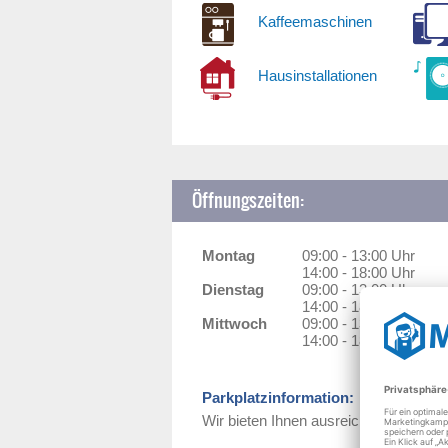
Kaffeemaschinen
Hausinstallationen
Öffnungszeiten:
Montag
09:00 - 13:00 Uhr
14:00 - 18:00 Uhr
Dienstag
09:00 - 13:00 Uhr
14:00 - 18:00 Uhr
Mittwoch
09:00 - 13:00 Uhr
14:00 - 18:00 Uhr
Parkplatzinformation:
Wir bieten Ihnen ausreichend Parkplät