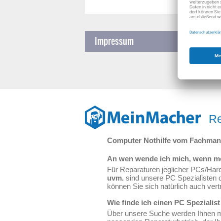
Impressum
Re
Computer Nothilfe vom Fachma
An wen wende ich mich, wenn me
Für Reparaturen jeglicher PCs/Har
uvm.
sind unsere PC Spezialisten d
können Sie sich natürlich auch ve
Wie finde ich einen PC Spezialis
Über unsere Suche werden Ihnen mit