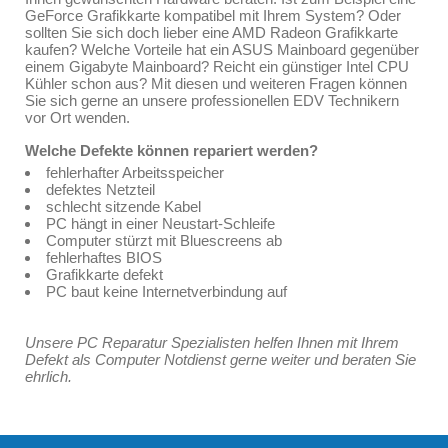
GeForce Grafikkarte kompatibel mit Ihrem System? Oder
sollten Sie sich doch lieber eine AMD Radeon Grafikkarte
kaufen? Welche Vorteile hat ein ASUS Mainboard gegenüber
einem Gigabyte Mainboard? Reicht ein günstiger Intel CPU
Kühler schon aus? Mit diesen und weiteren Fragen können
Sie sich gerne an unsere professionellen EDV Technikern
vor Ort wenden.
Welche Defekte können repariert werden?
fehlerhafter Arbeitsspeicher
defektes Netzteil
schlecht sitzende Kabel
PC hängt in einer Neustart-Schleife
Computer stürzt mit Bluescreens ab
fehlerhaftes BIOS
Grafikkarte defekt
PC baut keine Internetverbindung auf
Unsere PC Reparatur Spezialisten helfen Ihnen mit Ihrem
Defekt als Computer Notdienst gerne weiter und beraten Sie
ehrlich.