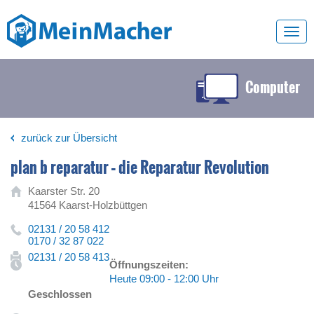
Toggl
navig
Computer
zurück zur Übersicht
plan b reparatur – die Reparatur Revolution
Kaarster Str. 20
41564 Kaarst-Holzbüttgen
02131 / 20 58 412
0170 / 32 87 022
02131 / 20 58 413
Öffnungszeiten:
Heute 09:00 - 12:00 Uhr
Geschlossen