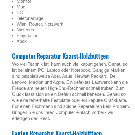
Monitor
Mac
PC
Telefonanlage
Wlan, Router, Netzwerk
Nintendo
Playstation
Xbox
Computer Reparatur Kaarst-Holzbüttgen
Wo viel Technik ist, kann auch viel kaputt gehen. Genau so
ist bei einem PC, Laptop oder Notebook. Gängige Marken
sind beispielsweise Acer, Asus, Hewlett Packard, Dell,
Lenovo, Medion und Apple. Ein defektes Laufwerk kann die
Freude am neuen High-End-Rechner schnell trüben. Zum
Glück lässt sich so ein Defekt schnell beheben. Genau so
wie eine fehlerhafte Festplatte oder ein kaputte Grafikkarte.
Für einen Fachmann sind solche Reparaturen kein Problem.
Bringen Sie uns Ihren Computer einfach vorbei - wir
erledigen den Rest.
Laptop Reparatur Kaarst-Holzbüttgen