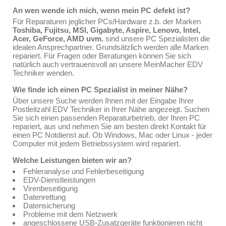
An wen wende ich mich, wenn mein PC defekt ist?
Für Reparaturen jeglicher PCs/Hardware z.b. der Marken
Toshiba, Fujitsu, MSI, Gigabyte, Aspire, Lenovo, Intel,
Acer, GeForce, AMD uvm.
sind unsere PC Spezialisten die
idealen Ansprechpartner. Grundsätzlich werden alle Marken
repariert. Für Fragen oder Beratungen können Sie sich
natürlich auch vertrauensvoll an unsere MeinMacher EDV
Techniker wenden.
Wie finde ich einen PC Spezialist in meiner Nähe?
Über unsere Suche werden Ihnen mit der Eingabe Ihrer
Postleitzahl EDV Techniker in Ihrer Nähe angezeigt. Suchen
Sie sich einen passenden Reparaturbetrieb, der Ihren PC
repariert, aus und nehmen Sie am besten direkt Kontakt für
einen PC Notdienst auf. Ob Windows, Mac oder Linux - jeder
Computer mit jedem Betriebssystem wird repariert.
Welche Leistungen bieten wir an?
Fehleranalyse und Fehlerbeseitigung
EDV-Dienstleistungen
Virenbeseitigung
Datenrettung
Datensicherung
Probleme mit dem Netzwerk
angeschlossene USB-Zusatzgeräte funktionieren nicht