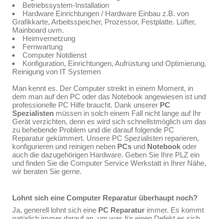
Betriebssystem-Installation
Hardware Einrichtungen / Hardware Einbau z.B. von
Grafikkarte, Arbeitsspeicher, Prozessor, Festplatte. Lüfter,
Mainboard uvm.
Heimvernetzung
Fernwartung
Computer Notdienst
Konfiguration, Einrichtungen, Aufrüstung und Optimierung,
Reinigung von IT Systemen
Man kennt es. Der Computer streikt in einem Moment, in
dem man auf den PC oder das Notebook angewiesen ist und
professionelle PC Hilfe braucht. Dank unserer
PC
Spezialisten
müssen in solch einem Fall nicht lange auf Ihr
Gerät verzichten, denn es wird sich schnellstmöglich um das
zu behebende Problem und die darauf folgende PC
Reparatur gekümmert. Unsere PC Spezialisten reparieren,
konfigurieren und reinigen neben
PCs
und
Notebook
oder
auch die dazugehörigen Hardware. Geben Sie Ihre PLZ ein
und finden Sie die Computer Service Werkstatt in Ihrer Nähe,
wir beraten Sie gerne.
Lohnt sich eine Computer Reparatur überhaupt noch?
Ja, generell lohnt sich eine
PC Reparatur
immer. Es kommt
natürlich immer darauf an, um was für einen Defekt es sich