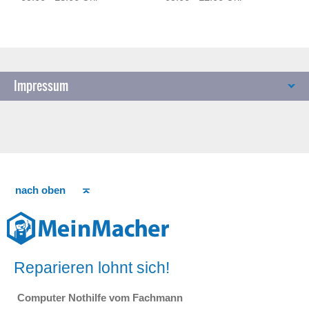
Impressum
nach oben
Reparieren lohnt sich!
Computer Nothilfe vom Fachmann