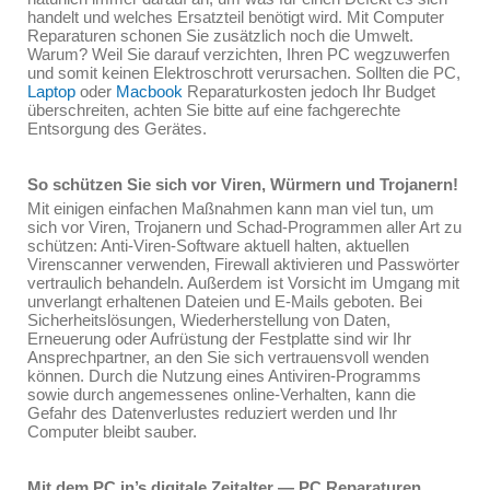
handelt und welches Ersatzteil benötigt wird. Mit Computer
Reparaturen schonen Sie zusätzlich noch die Umwelt.
Warum? Weil Sie darauf verzichten, Ihren PC wegzuwerfen
und somit keinen Elektroschrott verursachen. Sollten die PC,
Laptop
oder
Macbook
Reparaturkosten jedoch Ihr Budget
überschreiten, achten Sie bitte auf eine fachgerechte
Entsorgung des Gerätes.
So schützen Sie sich vor Viren, Würmern und Trojanern!
Mit einigen einfachen Maßnahmen kann man viel tun, um
sich vor Viren, Trojanern und Schad-Programmen aller Art zu
schützen: Anti-Viren-Software aktuell halten, aktuellen
Virenscanner verwenden, Firewall aktivieren und Passwörter
vertraulich behandeln. Außerdem ist Vorsicht im Umgang mit
unverlangt erhaltenen Dateien und E-Mails geboten. Bei
Sicherheitslösungen, Wiederherstellung von Daten,
Erneuerung oder Aufrüstung der Festplatte sind wir Ihr
Ansprechpartner, an den Sie sich vertrauensvoll wenden
können. Durch die Nutzung eines Antiviren-Programms
sowie durch angemessenes online-Verhalten, kann die
Gefahr des Datenverlustes reduziert werden und Ihr
Computer bleibt sauber.
Mit dem PC in’s digitale Zeitalter — PC Reparaturen