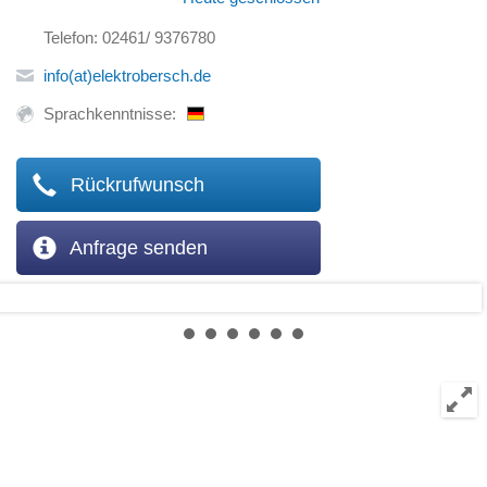
Telefon: 02461/ 9376780
info(at)elektrobersch.de
Sprachkenntnisse:
Rückrufwunsch
Anfrage senden