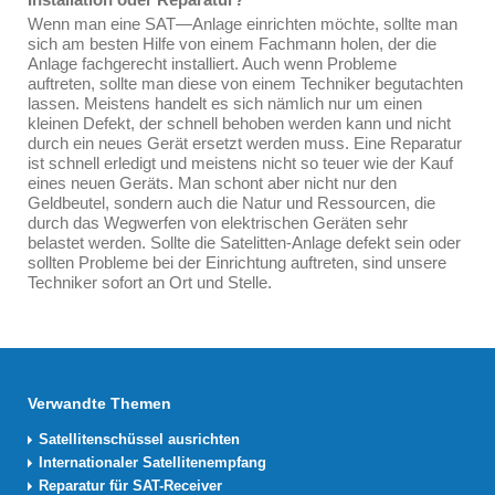
Wenn man eine SAT—Anlage einrichten möchte, sollte man
sich am besten Hilfe von einem Fachmann holen, der die
Anlage fachgerecht installiert. Auch wenn Probleme
auftreten, sollte man diese von einem Techniker begutachten
lassen. Meistens handelt es sich nämlich nur um einen
kleinen Defekt, der schnell behoben werden kann und nicht
durch ein neues Gerät ersetzt werden muss. Eine Reparatur
ist schnell erledigt und meistens nicht so teuer wie der Kauf
eines neuen Geräts. Man schont aber nicht nur den
Geldbeutel, sondern auch die Natur und Ressourcen, die
durch das Wegwerfen von elektrischen Geräten sehr
belastet werden. Sollte die Satelitten-Anlage defekt sein oder
sollten Probleme bei der Einrichtung auftreten, sind unsere
Techniker sofort an Ort und Stelle.
Verwandte Themen
Satellitenschüssel ausrichten
Internationaler Satellitenempfang
Reparatur für SAT-Receiver