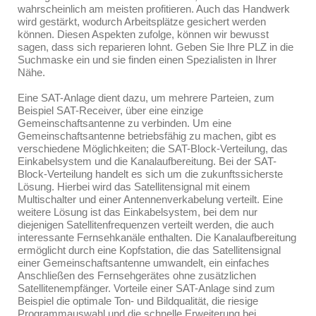
wahrscheinlich am meisten profitieren. Auch das Handwerk
wird gestärkt, wodurch Arbeitsplätze gesichert werden
können. Diesen Aspekten zufolge, können wir bewusst
sagen, dass sich reparieren lohnt. Geben Sie Ihre PLZ in die
Suchmaske ein und sie finden einen Spezialisten in Ihrer
Nähe.
Eine SAT-Anlage dient dazu, um mehrere Parteien, zum
Beispiel SAT-Receiver, über eine einzige
Gemeinschaftsantenne zu verbinden. Um eine
Gemeinschaftsantenne betriebsfähig zu machen, gibt es
verschiedene Möglichkeiten; die SAT-Block-Verteilung, das
Einkabelsystem und die Kanalaufbereitung. Bei der SAT-
Block-Verteilung handelt es sich um die zukunftssicherste
Lösung. Hierbei wird das Satellitensignal mit einem
Multischalter und einer Antennenverkabelung verteilt. Eine
weitere Lösung ist das Einkabelsystem, bei dem nur
diejenigen Satellitenfrequenzen verteilt werden, die auch
interessante Fernsehkanäle enthalten. Die Kanalaufbereitung
ermöglicht durch eine Kopfstation, die das Satellitensignal
einer Gemeinschaftsantenne umwandelt, ein einfaches
Anschließen des Fernsehgerätes ohne zusätzlichen
Satellitenempfänger. Vorteile einer SAT-Anlage sind zum
Beispiel die optimale Ton- und Bildqualität, die riesige
Programmauswahl und die schnelle Erweiterung bei