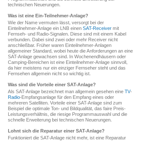
technischen Neuerungen.
Was ist eine Ein-Teilnehmer-Anlage?
Wie der Name vermuten lässt, versorgt bei der
Einteilnehmer-Anlage ein LNB einen
SAT-Receiver
mit
Fernseh- und Radio-Signalen. Diese sind mit einem Kabel
verbunden. Dabei sind zwei oder mehr Receiver nicht
anschließbar. Früher waren Einteilnehmer-Anlagen
allgemeiner Standard, wobei heute die Anforderungen an eine
SAT-Anlage gewachsen sind. In Wochenendhäusern oder
Camping-Bereichen ist eine Einteilnehmer-Anlage sinnvoll,
da hier meistens nur ein einziger Fernseher steht und das
Fernsehen allgemein nicht so wichtig ist.
Was sind die Vorteile einer SAT-Anlage?
Als SAT-Anlage bezeichnet man allgemein gesehen eine
TV
-
Radio
-Empfangsanlage für den Empfang eines oder
mehreren Satelliten. Vorteile einer SAT-Anlage sind zum
Beispiel die optimale Ton- und Bildqualität, das faire Preis-
Leistungsverhältnis, die riesige Programmauswahl und die
schnelle Erweiterung bei technischen Neuerungen.
Lohnt sich die Reparatur einer SAT-Anlage?
Funktioniert die SAT-Anlage nicht mehr, ist eine Reparatur