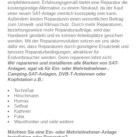
empfehlenswert. Erfahrungsgemäß bietet eine Reparatur die
kostengünstige Alternative zu einem Neukauf, da der Kauf
einer neuen SAT-Anlage ziemlich kostspielig sein kann.
Außerdem leisten Reparaturen einen wesentlichen Beitrag
zum Umwelt- und Klimaschutz. Durch mehr Reparaturen,
beziehungsweise mehr Reparaturaufträge, wird das
Handwerk gestärkt und es können Arbeitsplätze gesichert
werden. Mit der Reparaturrevolution setzen wir uns aktiv
dafür ein, dass Reparaturen durch günstigere Ersatzteile und
bessere Reparaturbedingungen, attraktiver für
Endverbraucher werden. Denn reparieren lohnt sich!
Wir reparieren und installieren alle Marken von SAT-
Anlagen, egal ob für Ein- oder Mehrteilnehmer-,
Camping-SAT-Anlagen, DVB-T-Antennen oder
Kopfstation z.B.:
TechniSat
Hirschmann
Humax
Selfsat
Kathrein
Fuba
Wavefrontier und viele weitere
Möchten Sie eine Ein- oder Mehrteilnehmer-Anlage
Installation oder Reparatur?