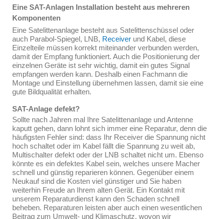
Eine SAT-Anlagen Installation besteht aus mehreren
Komponenten
Eine Satelittenanlage besteht aus Satelittenschüssel oder
auch Parabol-Spiegel, LNB,
Receiver
und Kabel, diese
Einzelteile müssen korrekt miteinander verbunden werden,
damit der Empfang funktioniert. Auch die Positionierung der
einzelnen Geräte ist sehr wichtig, damit ein gutes Signal
empfangen werden kann. Deshalb einen Fachmann die
Montage und Einstellung übernehmen lassen, damit sie eine
gute Bildqualität erhalten.
SAT-Anlage defekt?
Sollte nach Jahren mal Ihre Satelittenanlage und Antenne
kaputt gehen, dann lohnt sich immer eine Reparatur, denn die
häufigsten Fehler sind: dass Ihr Receiver die Spannung nicht
hoch schaltet oder im Kabel fällt die Spannung zu weit ab,
Multischalter defekt oder der LNB schaltet nicht um. Ebenso
könnte es ein defektes Kabel sein, welches unsere Macher
schnell und günstig reparieren können. Gegenüber einem
Neukauf sind die Kosten viel günstiger und Sie haben
weiterhin Freude an Ihrem alten Gerät. Ein Kontakt mit
unserem Reparaturdienst kann den Schaden schnell
beheben. Reparaturen leisten aber auch einen wesentlichen
Beitrag zum Umwelt- und Klimaschutz, wovon wir