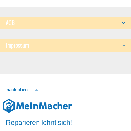
AGB
Impressum
nach oben
Reparieren lohnt sich!