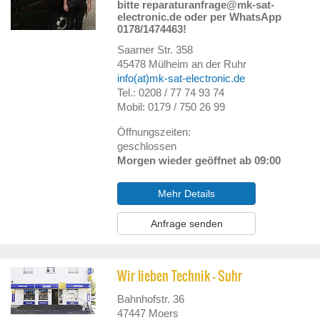
bitte reparaturanfrage@mk-sat-
electronic.de oder per WhatsApp
0178/1474463!
Saarner Str. 358
45478
Mülheim an der Ruhr
info(at)mk-sat-electronic.de
Tel.: 0208 / 77 74 93 74
Mobil: 0179 / 750 26 99
Öffnungszeiten:
geschlossen
Morgen wieder geöffnet ab 09:00
Mehr Details
Anfrage senden
Wir lieben Technik - Suhr
Bahnhofstr. 36
47447
Moers