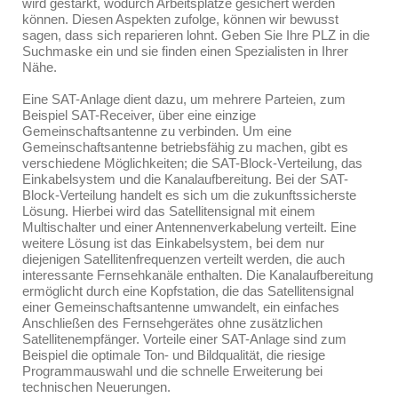
wird gestärkt, wodurch Arbeitsplätze gesichert werden
können. Diesen Aspekten zufolge, können wir bewusst
sagen, dass sich reparieren lohnt. Geben Sie Ihre PLZ in die
Suchmaske ein und sie finden einen Spezialisten in Ihrer
Nähe.
Eine SAT-Anlage dient dazu, um mehrere Parteien, zum
Beispiel SAT-Receiver, über eine einzige
Gemeinschaftsantenne zu verbinden. Um eine
Gemeinschaftsantenne betriebsfähig zu machen, gibt es
verschiedene Möglichkeiten; die SAT-Block-Verteilung, das
Einkabelsystem und die Kanalaufbereitung. Bei der SAT-
Block-Verteilung handelt es sich um die zukunftssicherste
Lösung. Hierbei wird das Satellitensignal mit einem
Multischalter und einer Antennenverkabelung verteilt. Eine
weitere Lösung ist das Einkabelsystem, bei dem nur
diejenigen Satellitenfrequenzen verteilt werden, die auch
interessante Fernsehkanäle enthalten. Die Kanalaufbereitung
ermöglicht durch eine Kopfstation, die das Satellitensignal
einer Gemeinschaftsantenne umwandelt, ein einfaches
Anschließen des Fernsehgerätes ohne zusätzlichen
Satellitenempfänger. Vorteile einer SAT-Anlage sind zum
Beispiel die optimale Ton- und Bildqualität, die riesige
Programmauswahl und die schnelle Erweiterung bei
technischen Neuerungen.