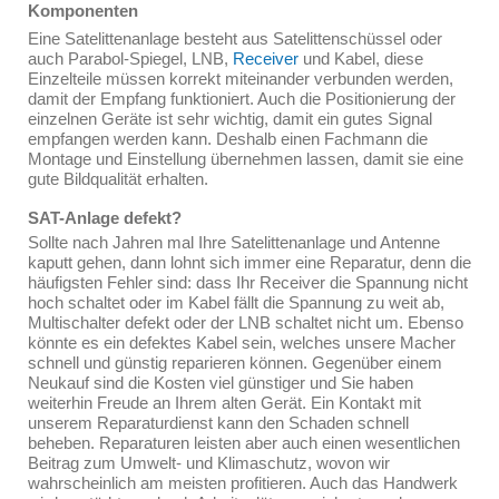
Komponenten
Eine Satelittenanlage besteht aus Satelittenschüssel oder
auch Parabol-Spiegel, LNB,
Receiver
und Kabel, diese
Einzelteile müssen korrekt miteinander verbunden werden,
damit der Empfang funktioniert. Auch die Positionierung der
einzelnen Geräte ist sehr wichtig, damit ein gutes Signal
empfangen werden kann. Deshalb einen Fachmann die
Montage und Einstellung übernehmen lassen, damit sie eine
gute Bildqualität erhalten.
SAT-Anlage defekt?
Sollte nach Jahren mal Ihre Satelittenanlage und Antenne
kaputt gehen, dann lohnt sich immer eine Reparatur, denn die
häufigsten Fehler sind: dass Ihr Receiver die Spannung nicht
hoch schaltet oder im Kabel fällt die Spannung zu weit ab,
Multischalter defekt oder der LNB schaltet nicht um. Ebenso
könnte es ein defektes Kabel sein, welches unsere Macher
schnell und günstig reparieren können. Gegenüber einem
Neukauf sind die Kosten viel günstiger und Sie haben
weiterhin Freude an Ihrem alten Gerät. Ein Kontakt mit
unserem Reparaturdienst kann den Schaden schnell
beheben. Reparaturen leisten aber auch einen wesentlichen
Beitrag zum Umwelt- und Klimaschutz, wovon wir
wahrscheinlich am meisten profitieren. Auch das Handwerk