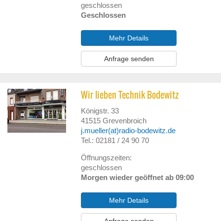
geschlossen
Geschlossen
Mehr Details
Anfrage senden
Wir lieben Technik Bodewitz
Königstr. 33
41515
Grevenbroich
j.mueller(at)radio-bodewitz.de
Tel.: 02181 / 24 90 70
Öffnungszeiten:
geschlossen
Morgen wieder geöffnet ab 09:00
Mehr Details