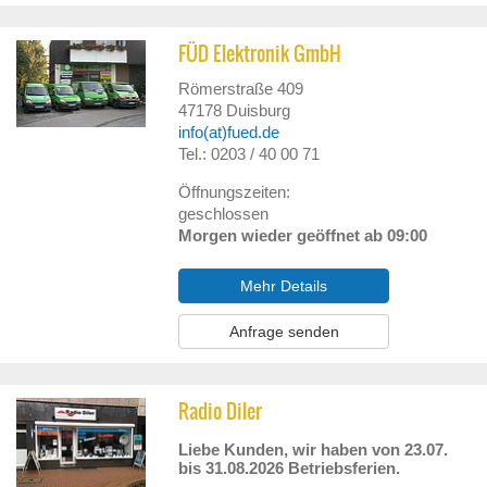
FÜD Elektronik GmbH
Römerstraße 409
47178
Duisburg
info(at)fued.de
Tel.: 0203 / 40 00 71
Öffnungszeiten:
geschlossen
Morgen wieder geöffnet ab 09:00
Mehr Details
Anfrage senden
Radio Diler
Liebe Kunden, wir haben von 23.07.
bis 31.08.2026 Betriebsferien.