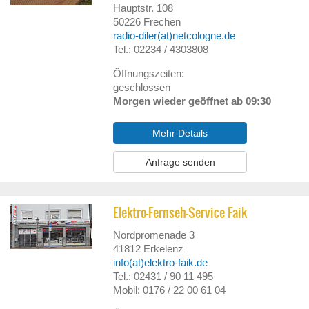
Hauptstr. 108
50226
Frechen
radio-diler(at)netcologne.de
Tel.: 02234 / 4303808
Öffnungszeiten:
geschlossen
Morgen wieder geöffnet ab 09:30
Mehr Details
Anfrage senden
Elektro-Fernseh-Service Faik
Nordpromenade 3
41812
Erkelenz
info(at)elektro-faik.de
Tel.: 02431 / 90 11 495
Mobil: 0176 / 22 00 61 04