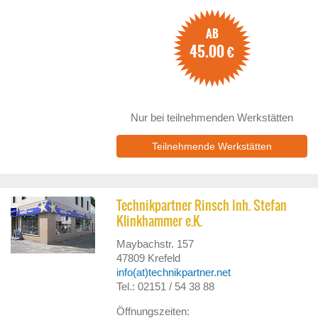
AB
45.00
€
Nur bei teilnehmenden Werkstätten
Teilnehmende Werkstätten
Technikpartner Rinsch Inh. Stefan
Klinkhammer e.K.
Maybachstr. 157
47809
Krefeld
info(at)technikpartner.net
Tel.: 02151 / 54 38 88
Öffnungszeiten: