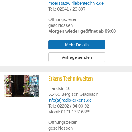
moers(at)wirliebentechnik.de
Tel.: 02841 / 23 897
Öffnungszeiten:
geschlossen
Morgen wieder geöffnet ab 09:00
Mehr Details
Anfrage senden
Erkens Technikwelten
Handstr. 16
51469
Bergisch Gladbach
info(at)radio-erkens.de
Tel.: 02202 / 94 00 92
Mobil: 0171 / 7316889
Öffnungszeiten:
geschlossen