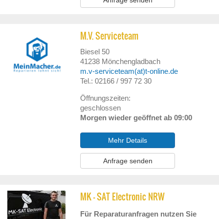
Anfrage senden
M.V. Serviceteam
Biesel 50
41238
Mönchengladbach
m.v-serviceteam(at)t-online.de
Tel.: 02166 / 997 72 30
Öffnungszeiten:
geschlossen
Morgen wieder geöffnet ab 09:00
Mehr Details
Anfrage senden
MK - SAT Electronic NRW
Für Reparaturanfragen nutzen Sie