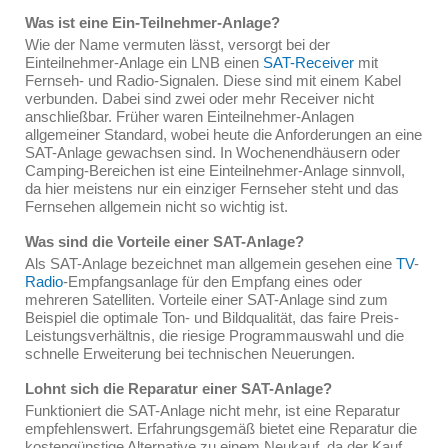
Was ist eine Ein-Teilnehmer-Anlage?
Wie der Name vermuten lässt, versorgt bei der
Einteilnehmer-Anlage ein LNB einen
SAT-Receiver
mit
Fernseh- und Radio-Signalen. Diese sind mit einem Kabel
verbunden. Dabei sind zwei oder mehr Receiver nicht
anschließbar. Früher waren Einteilnehmer-Anlagen
allgemeiner Standard, wobei heute die Anforderungen an eine
SAT-Anlage gewachsen sind. In Wochenendhäusern oder
Camping-Bereichen ist eine Einteilnehmer-Anlage sinnvoll,
da hier meistens nur ein einziger Fernseher steht und das
Fernsehen allgemein nicht so wichtig ist.
Was sind die Vorteile einer SAT-Anlage?
Als SAT-Anlage bezeichnet man allgemein gesehen eine
TV
-
Radio
-Empfangsanlage für den Empfang eines oder
mehreren Satelliten. Vorteile einer SAT-Anlage sind zum
Beispiel die optimale Ton- und Bildqualität, das faire Preis-
Leistungsverhältnis, die riesige Programmauswahl und die
schnelle Erweiterung bei technischen Neuerungen.
Lohnt sich die Reparatur einer SAT-Anlage?
Funktioniert die SAT-Anlage nicht mehr, ist eine Reparatur
empfehlenswert. Erfahrungsgemäß bietet eine Reparatur die
kostengünstige Alternative zu einem Neukauf, da der Kauf