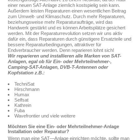
einer neuen SAT-Anlage ziemlich kostspielig sein kann.
Außerdem leisten Reparaturen einen wesentlichen Beitrag
zum Umwelt- und Klimaschutz. Durch mehr Reparaturen,
beziehungsweise mehr Reparaturaufträge, wird das
Handwerk gestärkt und es können Arbeitsplätze gesichert
werden. Mit der Reparaturrevolution setzen wir uns aktiv
dafür ein, dass Reparaturen durch günstigere Ersatzteile und
bessere Reparaturbedingungen, attraktiver für
Endverbraucher werden. Denn reparieren lohnt sich!
Wir reparieren und installieren alle Marken von SAT-
Anlagen, egal ob für Ein- oder Mehrteilnehmer-,
Camping-SAT-Anlagen, DVB-T-Antennen oder
Kopfstation z.B.:
TechniSat
Hirschmann
Humax
Selfsat
Kathrein
Fuba
Wavefrontier und viele weitere
Möchten Sie eine Ein- oder Mehrteilnehmer-Anlage
Installation oder Reparatur?
Wenn man eine SAT—Anlage einrichten möchte, sollte man