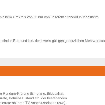
n in einem Umkreis von 30 km von unserem Standort in Monsheim.
e sind in Euro und inkl. der jeweils gültigen gesetzlichen Mehrwertste
le Rundum-Prüfung (Empfang, Bildqualität,
rate, Betriebszustand etc. der bestehenden
ehlerrate ab Ihren TV-Anschlussdosen usw.).