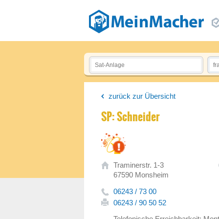
zurück zur Übersicht
SP: Schneider
Traminerstr. 1-3
67590 Monsheim
06243 / 73 00
06243 / 90 50 52
Telefonische Erreichbarkeit: Mont