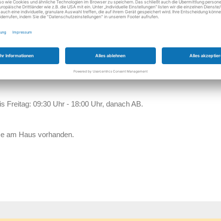
Donnerstag
09:30 - 12:30 Uh
14:30 - 18:00 Uh
Freitag
09:30 - 12:30 Uh
14:30 - 18:00 Uh
Samstag
Geschlossen
is Freitag: 09:30 Uhr - 18:00 Uhr, danach AB.
ze am Haus vorhanden.