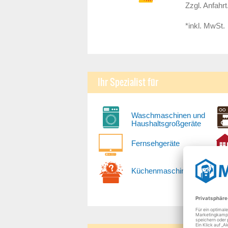
Zzgl. Anfahrt
*inkl. MwSt.
Ihr Spezialist für
Waschmaschinen und
Haushaltsgroßgeräte
Fernsehgeräte
Küchenmaschinen