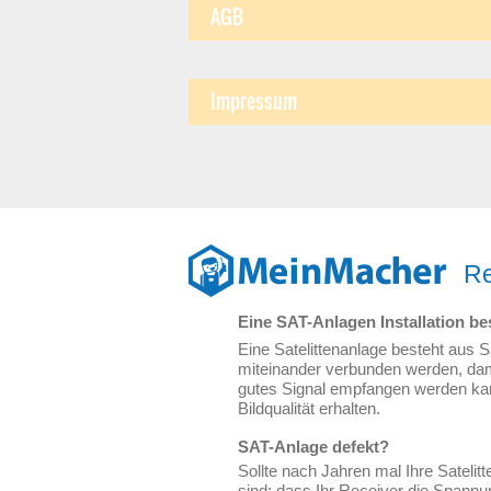
AGB
Impressum
Re
Eine SAT-Anlagen Installation 
Eine Satelittenanlage besteht aus 
miteinander verbunden werden, damit
gutes Signal empfangen werden kan
Bildqualität erhalten.
SAT-Anlage defekt?
Sollte nach Jahren mal Ihre Satelit
sind: dass Ihr Receiver die Spannun