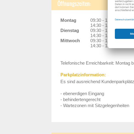
Öffnungszeiten:
Montag
09:30 - 12:30 Uhr
14:30 - 18:00 Uhr
Dienstag
09:30 - 12:30 Uhr
14:30 - 18:00 Uhr
Mittwoch
09:30 - 12:30 Uhr
14:30 - 18:00 Uhr
Telefonische Erreichbarkeit: Montag b
Parkplatzinformation:
Es sind ausreichend Kundenparkplät
- ebenerdigen Eingang
- behindertengerecht
- Wartezonen mit Sitzgelegenheiten