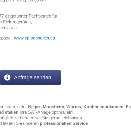
77 eingeführter Fachbetrieb für
n Elektrogeräten,
media u.a.
mepage:
www.sp-schneider.eu
Anfrage senden
er Team in der Region
Monsheim, Worms, Kirchheimbolanden, Fra
nd stellen
Ihre SAT-Anlage optimal ein!
öglich ist beraten wir Sie gerne telefonisch.
nd testen Sie unseren
professionellen Service