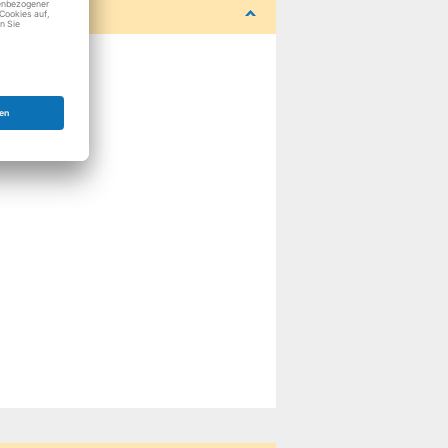
r
r
r
r