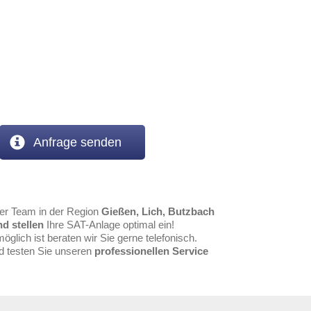
Anfrage senden
er Team in der Region
Gießen, Lich, Butzbach
nd stellen
Ihre SAT-Anlage optimal ein!
öglich ist beraten wir Sie gerne telefonisch.
nd testen Sie unseren
professionellen Service