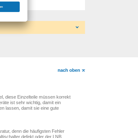
nach oben
l, diese Einzelteile müssen korrekt
äte ist sehr wichtig, damit ein
 lassen, damit sie eine gute
atur, denn die häufigsten Fehler
ltischalter defekt oder der LNB