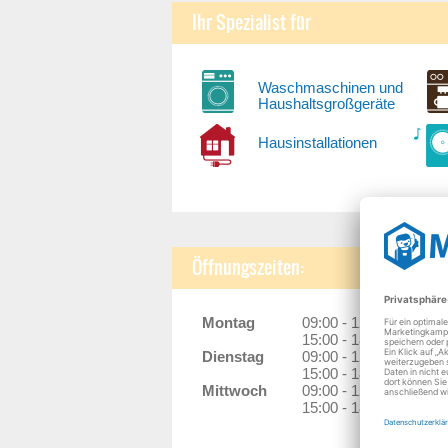
Ihr Spezialist für
Waschmaschinen und
Haushaltsgroßgeräte
Hausinstallationen
Öffnungszeiten:
Montag
09:00 - 12:00 Uhr
15:00 - 18:00 Uhr
Dienstag
09:00 - 12:00 Uhr
15:00 - 18:00 Uhr
Mittwoch
09:00 - 12:00 Uhr
15:00 - 18:00 Uhr