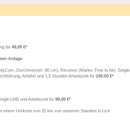
ung für
48,00 €*
hmer-Anlage
/CityCom, Durchmesser: 60 cm), Receiver (Marke: Free to Air), Singl
chführung, Anfahrt und 1,5 Stunden Arbeitszeit für
249,00 €*
Single-LNB und Arbeitszeit für
99,00 €*
 in einem Umkreis von 20 km von unserem Standort in Lich