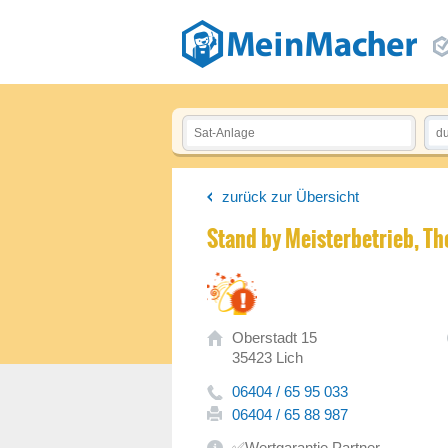
zurück zur Übersicht
Stand by Meisterbetrieb, T
Oberstadt 15
35423 Lich
06404 / 65 95 033
06404 / 65 88 987
✅Wertgarantie Partner