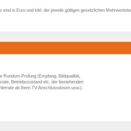
e sind in Euro und inkl. der jeweils gültigen gesetzlichen Mehrwertste
le Rundum-Prüfung (Empfang, Bildqualität,
rate, Betriebszustand etc. der bestehenden
ehlerrate ab Ihren TV-Anschlussdosen usw.).