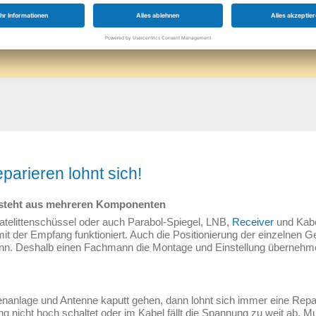
parieren lohnt sich!
besteht aus mehreren Komponenten
Satelittenschüssel oder auch Parabol-Spiegel, LNB,
Receiver
und Kabe
 der Empfang funktioniert. Auch die Positionierung der einzelnen Ger
n. Deshalb einen Fachmann die Montage und Einstellung übernehmen
tenanlage und Antenne kaputt gehen, dann lohnt sich immer eine Repar
g nicht hoch schaltet oder im Kabel fällt die Spannung zu weit ab, Mu