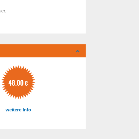
uer.
48.00
€
weitere Info