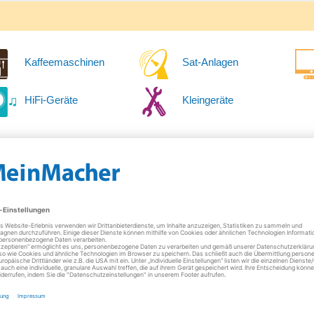
Kaffeemaschinen
Sat-Anlagen
HiFi-Geräte
Kleingeräte
Donnerstag
09:00 - 12:00 Uh
15:00 - 18:00 Uh
Freitag
09:00 - 12:00 Uh
15:00 - 18:00 Uh
Samstag
10:00 - 13:00 Uh