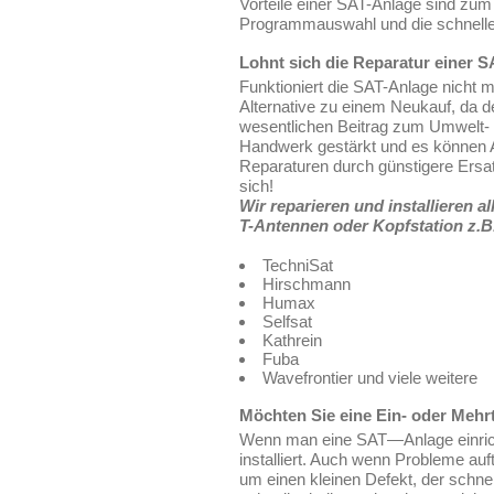
Vorteile einer SAT-Anlage sind zum B
Programmauswahl und die schnelle
Lohnt sich die Reparatur einer 
Funktioniert die SAT-Anlage nicht 
Alternative zu einem Neukauf, da d
wesentlichen Beitrag zum Umwelt-
Handwerk gestärkt und es können Ar
Reparaturen durch günstigere Ersat
sich!
Wir reparieren und installieren
T-Antennen oder Kopfstation z.B
TechniSat
Hirschmann
Humax
Selfsat
Kathrein
Fuba
Wavefrontier und viele weitere
Möchten Sie eine Ein- oder Mehr
Wenn man eine SAT—Anlage einricht
installiert. Auch wenn Probleme au
um einen kleinen Defekt, der schne