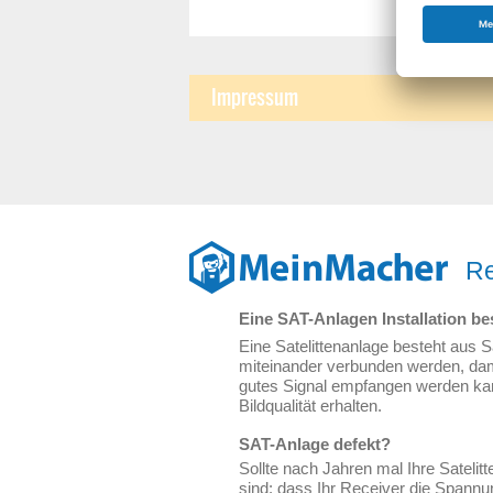
Impressum
Re
Eine SAT-Anlagen Installation 
Eine Satelittenanlage besteht aus 
miteinander verbunden werden, damit
gutes Signal empfangen werden kan
Bildqualität erhalten.
SAT-Anlage defekt?
Sollte nach Jahren mal Ihre Satelit
sind: dass Ihr Receiver die Spannun