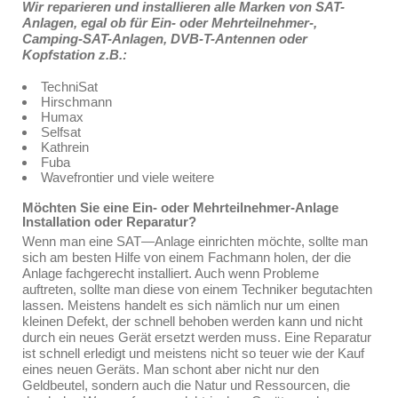
Wir reparieren und installieren alle Marken von SAT-
Anlagen, egal ob für Ein- oder Mehrteilnehmer-,
Camping-SAT-Anlagen, DVB-T-Antennen oder
Kopfstation z.B.:
TechniSat
Hirschmann
Humax
Selfsat
Kathrein
Fuba
Wavefrontier und viele weitere
Möchten Sie eine Ein- oder Mehrteilnehmer-Anlage
Installation oder Reparatur?
Wenn man eine SAT—Anlage einrichten möchte, sollte man
sich am besten Hilfe von einem Fachmann holen, der die
Anlage fachgerecht installiert. Auch wenn Probleme
auftreten, sollte man diese von einem Techniker begutachten
lassen. Meistens handelt es sich nämlich nur um einen
kleinen Defekt, der schnell behoben werden kann und nicht
durch ein neues Gerät ersetzt werden muss. Eine Reparatur
ist schnell erledigt und meistens nicht so teuer wie der Kauf
eines neuen Geräts. Man schont aber nicht nur den
Geldbeutel, sondern auch die Natur und Ressourcen, die