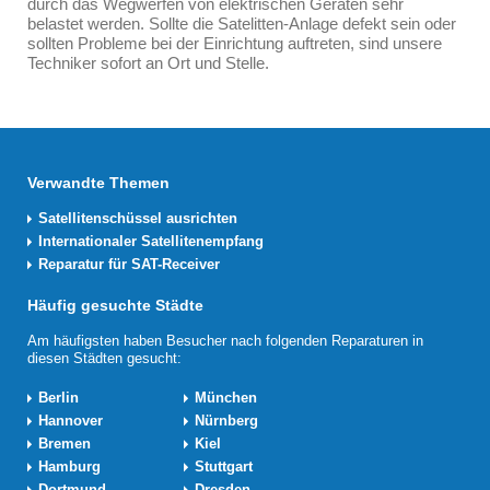
durch das Wegwerfen von elektrischen Geräten sehr
belastet werden. Sollte die Satelitten-Anlage defekt sein oder
sollten Probleme bei der Einrichtung auftreten, sind unsere
Techniker sofort an Ort und Stelle.
Verwandte Themen
Satellitenschüssel ausrichten
Internationaler Satellitenempfang
Reparatur für SAT-Receiver
Häufig gesuchte Städte
Am häufigsten haben Besucher nach folgenden Reparaturen in
diesen Städten gesucht:
Berlin
München
Hannover
Nürnberg
Bremen
Kiel
Hamburg
Stuttgart
Dortmund
Dresden