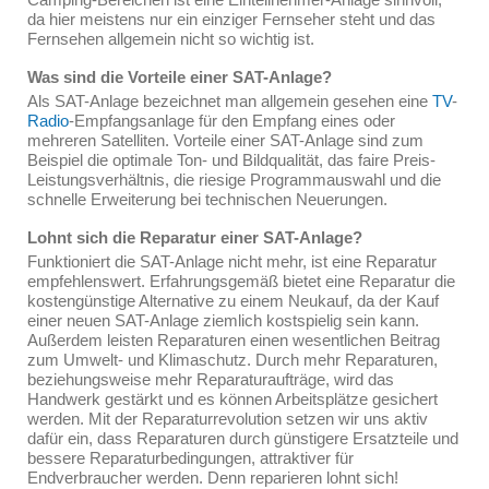
da hier meistens nur ein einziger Fernseher steht und das
Fernsehen allgemein nicht so wichtig ist.
Was sind die Vorteile einer SAT-Anlage?
Als SAT-Anlage bezeichnet man allgemein gesehen eine
TV
-
Radio
-Empfangsanlage für den Empfang eines oder
mehreren Satelliten. Vorteile einer SAT-Anlage sind zum
Beispiel die optimale Ton- und Bildqualität, das faire Preis-
Leistungsverhältnis, die riesige Programmauswahl und die
schnelle Erweiterung bei technischen Neuerungen.
Lohnt sich die Reparatur einer SAT-Anlage?
Funktioniert die SAT-Anlage nicht mehr, ist eine Reparatur
empfehlenswert. Erfahrungsgemäß bietet eine Reparatur die
kostengünstige Alternative zu einem Neukauf, da der Kauf
einer neuen SAT-Anlage ziemlich kostspielig sein kann.
Außerdem leisten Reparaturen einen wesentlichen Beitrag
zum Umwelt- und Klimaschutz. Durch mehr Reparaturen,
beziehungsweise mehr Reparaturaufträge, wird das
Handwerk gestärkt und es können Arbeitsplätze gesichert
werden. Mit der Reparaturrevolution setzen wir uns aktiv
dafür ein, dass Reparaturen durch günstigere Ersatzteile und
bessere Reparaturbedingungen, attraktiver für
Endverbraucher werden. Denn reparieren lohnt sich!