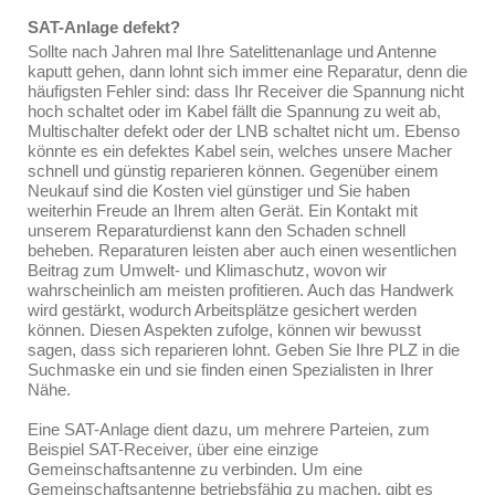
SAT-Anlage defekt?
Sollte nach Jahren mal Ihre Satelittenanlage und Antenne
kaputt gehen, dann lohnt sich immer eine Reparatur, denn die
häufigsten Fehler sind: dass Ihr Receiver die Spannung nicht
hoch schaltet oder im Kabel fällt die Spannung zu weit ab,
Multischalter defekt oder der LNB schaltet nicht um. Ebenso
könnte es ein defektes Kabel sein, welches unsere Macher
schnell und günstig reparieren können. Gegenüber einem
Neukauf sind die Kosten viel günstiger und Sie haben
weiterhin Freude an Ihrem alten Gerät. Ein Kontakt mit
unserem Reparaturdienst kann den Schaden schnell
beheben. Reparaturen leisten aber auch einen wesentlichen
Beitrag zum Umwelt- und Klimaschutz, wovon wir
wahrscheinlich am meisten profitieren. Auch das Handwerk
wird gestärkt, wodurch Arbeitsplätze gesichert werden
können. Diesen Aspekten zufolge, können wir bewusst
sagen, dass sich reparieren lohnt. Geben Sie Ihre PLZ in die
Suchmaske ein und sie finden einen Spezialisten in Ihrer
Nähe.
Eine SAT-Anlage dient dazu, um mehrere Parteien, zum
Beispiel SAT-Receiver, über eine einzige
Gemeinschaftsantenne zu verbinden. Um eine
Gemeinschaftsantenne betriebsfähig zu machen, gibt es