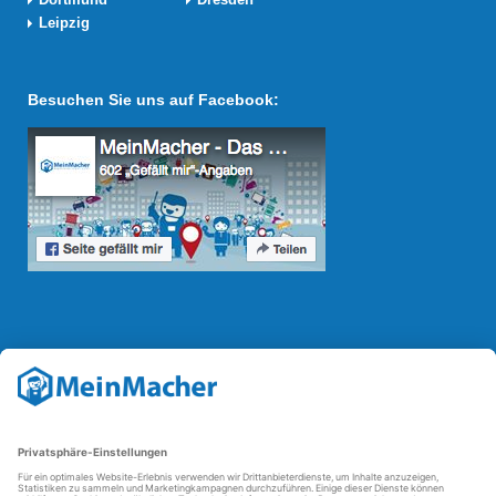
Leipzig
Besuchen Sie uns auf Facebook:
Reparatur Revolution
Mit der
Reparatur-Revolution
kämpft MeinMacher für bessere
Reparaturbedingungen in Deutschland: Für Produkte, die sich gut
reparieren lassen, für günstigere Ersatzteile und den Erhalt der
reparierenden Betriebe und des Reparatur-Know-hows in
Deutschland.