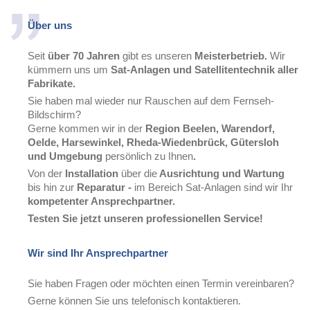
Über uns
Seit
über 70 Jahren
gibt es unseren
Meisterbetrieb.
Wir
kümmern uns um
Sat-Anlagen und Satellitentechnik aller
Fabrikate.
Sie haben mal wieder nur Rauschen auf dem Fernseh-
Bildschirm?
Gerne kommen wir in der
Region Beelen, Warendorf,
Oelde, Harsewinkel, Rheda-Wiedenbrück, Gütersloh
und Umgebung
persönlich zu Ihnen
.
Von der
Installation
über die
Ausrichtung und Wartung
bis hin zur
Reparatur -
im Bereich Sat-Anlagen sind wir Ihr
kompetenter Ansprechpartner.
Testen Sie jetzt
unseren professionellen Service!
Wir sind Ihr Ansprechpartner
Sie haben Fragen oder möchten einen Termin vereinbaren?
Gerne können Sie uns telefonisch kontaktieren.