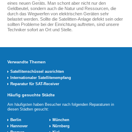
eines neuen Geräts. Man schont aber nicht nur den
Geldbeutel, sondern auch die Natur und Ressourcen, die
durch das Wegwerfen von elektrischen Geräten sehr
belastet werden. Sollte die Satelitten-Anlage defekt sein oder
sollten Probleme bei der Einrichtung auftreten, sind unsere
Techniker sofort an Ort und Stelle.
Verwandte Themen
Satellitenschüssel ausrichten
Internationaler Satellitenempfang
Reparatur für SAT-Receiver
Häufig gesuchte Städte
Am häufigsten haben Besucher nach folgenden Reparaturen in
diesen Städten gesucht:
Berlin
München
Hannover
Nürnberg