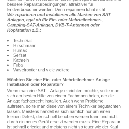
bessere Reparaturbedingungen, attraktiver für
Endverbraucher werden. Denn reparieren lohnt sich!
Wir reparieren und installieren alle Marken von SAT-
Anlagen, egal ob für Ein- oder Mehrteilnehmer-,
Camping-SAT-Anlagen, DVB-T-Antennen oder
Kopfstation z.B.:
TechniSat
Hirschmann
Humax
Selfsat
Kathrein
Fuba
Wavefrontier und viele weitere
Möchten Sie eine Ein- oder Mehrteilnehmer-Anlage
Installation oder Reparatur?
Wenn man eine SAT—Anlage einrichten möchte, sollte man
sich am besten Hilfe von einem Fachmann holen, der die
Anlage fachgerecht installiert. Auch wenn Probleme
auftreten, sollte man diese von einem Techniker begutachten
lassen. Meistens handelt es sich nämlich nur um einen
kleinen Defekt, der schnell behoben werden kann und nicht
durch ein neues Gerät ersetzt werden muss. Eine Reparatur
ist schnell erledigt und meistens nicht so teuer wie der Kauf