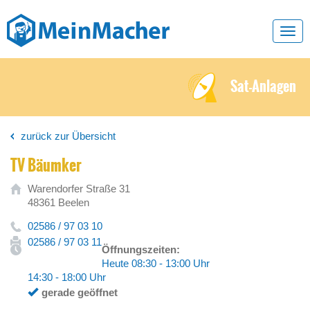
Toggl
navig
Sat-Anlagen
zurück zur Übersicht
TV Bäumker
Warendorfer Straße 31
48361 Beelen
02586 / 97 03 10
02586 / 97 03 11
Öffnungszeiten:
Heute 08:30 - 13:00 Uhr
14:30 - 18:00 Uhr
gerade geöffnet