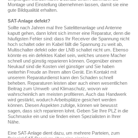
Montage und Einstellung übernehmen lassen, damit sie eine
gute Bildqualität erhalten.
SAT-Anlage defekt?
Sollte nach Jahren mal Ihre Satelittenanlage und Antenne
kaputt gehen, dann lohnt sich immer eine Reparatur, denn die
häufigsten Fehler sind: dass Ihr Receiver die Spannung nicht
hoch schaltet oder im Kabel fällt die Spannung zu weit ab,
Multischalter defekt oder der LNB schaltet nicht um. Ebenso
könnte es ein defektes Kabel sein, welches unsere Macher
schnell und günstig reparieren können. Gegenüber einem
Neukauf sind die Kosten viel günstiger und Sie haben
weiterhin Freude an Ihrem alten Gerät. Ein Kontakt mit
unserem Reparaturdienst kann den Schaden schnell
beheben. Reparaturen leisten aber auch einen wesentlichen
Beitrag zum Umwelt- und Klimaschutz, wovon wir
wahrscheinlich am meisten profitieren. Auch das Handwerk
wird gestärkt, wodurch Arbeitsplätze gesichert werden
können. Diesen Aspekten zufolge, können wir bewusst
sagen, dass sich reparieren lohnt. Geben Sie Ihre PLZ in die
Suchmaske ein und sie finden einen Spezialisten in Ihrer
Nähe.
Eine SAT-Anlage dient dazu, um mehrere Parteien, zum