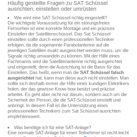
Häufig gestellte Fragen zu SAT Schüssel
ausrichten, einstellen oder umrüsten
Wie wird eine SAT Schüssel richtig eingestellt?
Die wichtigste Voraussetzung für ein störungsfreies
Fernsehen ist eine korrekte Montage und ein präzises
Einstellen der Satellitenschüssel. Das Sat Schüssel
einstellen sollte durch einen professionellen Techniker
erfolgen, da die sogenannte Parabolantenne auf die
jeweiligen Satelliten exakt ausgerichtet werden muss, um die
Signale richtig umwandeln zu können. Mit der Hilfe eines
Fachmanns wird die Satellitenantenne richtig ausgerichtet
und eingestellt, denn die Ausrichtung ist die Basis für das
Einstellen. Das heißt, wenn man die
SAT Schüssel falsch
ausgerichtet
hat, kann man diese auch nicht einstellen. Man
sollte sich deshalb immer die Hilfe eines kundigen Elektrikers
holen, der das gewisse Know-how besitzt und präzise
arbeitet. Es geht aber nicht nur darum, sondern auch um die
Sicherheit der Person, die die SAT-Schüssel einstellt und
anbringt. In diesem Fall ist die Unterstützung eines
professionellen Technikers zum Sat Schüssel ausrichten
empfehlenswert.
Was benötige ich für eine SAT-Anlage?
Eine normale SAT-Anlage für einen Teilnehmer ist recht leicht