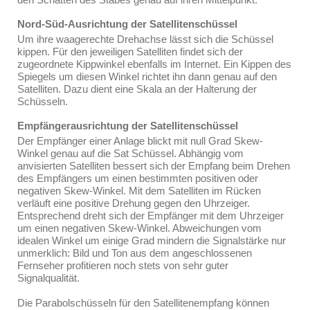
Nord-Süd-Ausrichtung der Satellitenschüssel
Um ihre waagerechte Drehachse lässt sich die Schüssel
kippen. Für den jeweiligen Satelliten findet sich der
zugeordnete Kippwinkel ebenfalls im Internet. Ein Kippen des
Spiegels um diesen Winkel richtet ihn dann genau auf den
Satelliten. Dazu dient eine Skala an der Halterung der
Schüsseln.
Empfängerausrichtung der Satellitenschüssel
Der Empfänger einer Anlage blickt mit null Grad Skew-
Winkel genau auf die Sat Schüssel. Abhängig vom
anvisierten Satelliten bessert sich der Empfang beim Drehen
des Empfängers um einen bestimmten positiven oder
negativen Skew-Winkel. Mit dem Satelliten im Rücken
verläuft eine positive Drehung gegen den Uhrzeiger.
Entsprechend dreht sich der Empfänger mit dem Uhrzeiger
um einen negativen Skew-Winkel. Abweichungen vom
idealen Winkel um einige Grad mindern die Signalstärke nur
unmerklich: Bild und Ton aus dem angeschlossenen
Fernseher profitieren noch stets von sehr guter
Signalqualität.
Die Parabolschüsseln für den Satellitenempfang können