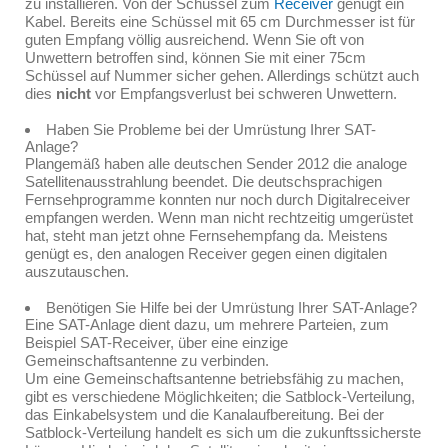
zu installieren. Von der Schüssel zum
Receiver
genügt ein
Kabel. Bereits eine Schüssel mit 65 cm Durchmesser ist für
guten Empfang völlig ausreichend. Wenn Sie oft von
Unwettern betroffen sind, können Sie mit einer 75cm
Schüssel auf Nummer sicher gehen. Allerdings schützt auch
dies
nicht
vor Empfangsverlust bei schweren Unwettern.
Haben Sie Probleme bei der Umrüstung Ihrer SAT-
Anlage?
Plangemäß haben alle deutschen Sender 2012 die analoge
Satellitenausstrahlung beendet. Die deutschsprachigen
Fernsehprogramme konnten nur noch durch Digitalreceiver
empfangen werden. Wenn man nicht rechtzeitig umgerüstet
hat, steht man jetzt ohne Fernsehempfang da. Meistens
genügt es, den analogen Receiver gegen einen digitalen
auszutauschen.
Benötigen Sie Hilfe bei der Umrüstung Ihrer SAT-Anlage?
Eine SAT-Anlage dient dazu, um mehrere Parteien, zum
Beispiel SAT-Receiver, über eine einzige
Gemeinschaftsantenne zu verbinden.
Um eine Gemeinschaftsantenne betriebsfähig zu machen,
gibt es verschiedene Möglichkeiten; die Satblock-Verteilung,
das Einkabelsystem und die Kanalaufbereitung. Bei der
Satblock-Verteilung handelt es sich um die zukunftssicherste