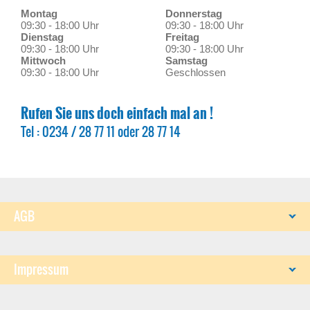
Montag
Donnerstag
09:30 - 18:00 Uhr
09:30 - 18:00 Uhr
Dienstag
Freitag
09:30 - 18:00 Uhr
09:30 - 18:00 Uhr
Mittwoch
Samstag
09:30 - 18:00 Uhr
Geschlossen
Rufen Sie uns doch einfach mal an !
Tel : 0234 / 28 77 11 oder 28 77 14
AGB
Impressum