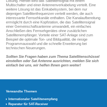
Lösung. Hierbei wird das Satellitensignal mit einem
Multischalter und einer Antennenverkabelung verteilt. Eine
weitere Lösung ist das Einkabelsystem, bei dem nur
diejenigen Satellitenfrequenzen verteilt werden, die auch
interessante Fernsehkanäle enthalten. Die Kanalaufbereitung
ermöglicht durch eine Kopfstation, die das Satellitensignal
einer Gemeinschaftsantenne umwandelt, ein einfaches
Anschließen des Fernsehgerätes ohne zusätzlichen
Satellitenempfänger. Vorteile einer SAT-Anlage sind zum
Beispiel die optimale Ton- und Bildqualität, die riesige
Programmauswahl und die schnelle Erweiterung bei
technischen Neuerungen.
Sollten Sie Fragen haben zum Thema Satellitenschüssel
einstellen oder Sat Antenne ausrichten, melden Sie sich
einfach bei uns, wir helfen Ihnen gern weiter!
Verwandte Themen
Internationaler Satellitenempfang
Reparatur für SAT-Receiver