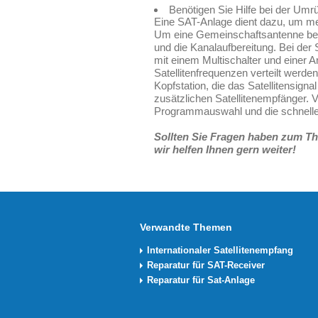
Benötigen Sie Hilfe bei der Umr
Eine SAT-Anlage dient dazu, um me
Um eine Gemeinschaftsantenne betr
und die Kanalaufbereitung. Bei der 
mit einem Multischalter und einer A
Satellitenfrequenzen verteilt werde
Kopfstation, die das Satellitensig
zusätzlichen Satellitenempfänger. Vo
Programmauswahl und die schnelle
Sollten Sie Fragen haben zum The
wir helfen Ihnen gern weiter!
Verwandte Themen
Internationaler Satellitenempfang
Reparatur für SAT-Receiver
Reparatur für Sat-Anlage