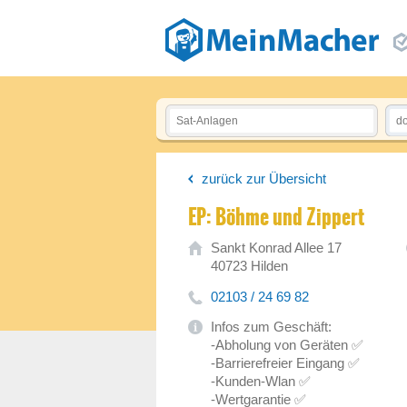
zurück zur Übersicht
EP: Böhme und Zippert
Sankt Konrad Allee 17
40723 Hilden
02103 / 24 69 82
Infos zum Geschäft:
-Abholung von Geräten ✅
-Barrierefreier Eingang ✅
-Kunden-Wlan ✅
-Wertgarantie ✅