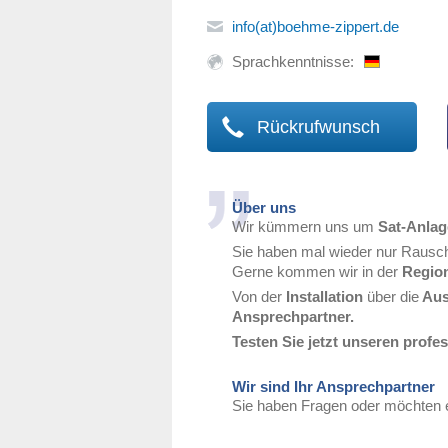
info(at)boehme-zippert.de
Sprachkenntnisse:
Rückrufwunsch
Über uns
Wir kümmern uns um
Sat-Anlage
Sie haben mal wieder nur Rausc
Gerne kommen wir in der
Regio
Von der
Installation
über die
Aus
Ansprechpartner.
Testen Sie jetzt
unseren profes
Wir sind Ihr Ansprechpartner
Sie haben Fragen oder möchten e