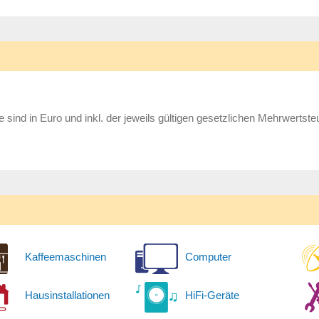
e sind in Euro und inkl. der jeweils gültigen gesetzlichen Mehrwertste
Kaffeemaschinen
Computer
Hausinstallationen
HiFi-Geräte