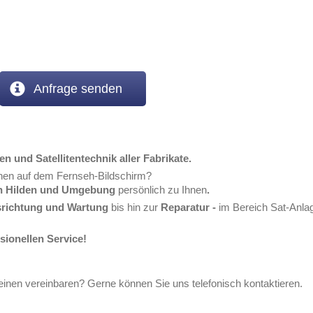
Anfrage senden
n und Satellitentechnik aller Fabrikate.
hen auf dem Fernseh-Bildschirm?
n Hilden und Umgebung
persönlich zu Ihnen
.
richtung und Wartung
bis hin zur
Reparatur -
im Bereich Sat-Anlag
sionellen Service!
inen vereinbaren? Gerne können Sie uns telefonisch kontaktieren.