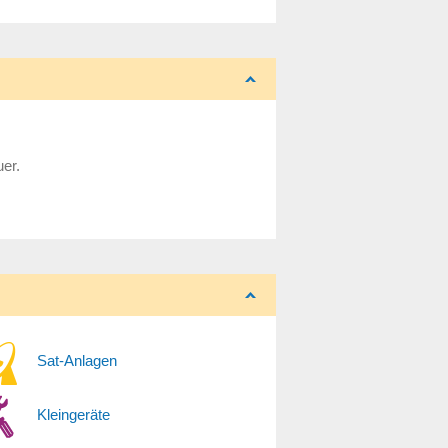
uer.
Sat-Anlagen
Kleingeräte