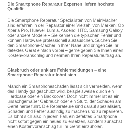
Die Smartphone Reparatur Experten liefern höchste
Qualität
Die Smartphone Reparatur Spezialisten von MeinMacher
sind erfahren in der Reparatur einer Vielzahl von Marken: Ob
Xperia Pro, Huawei, Lumia, Ascend, HTC, Samsung Galaxy
oder andere Modelle – Sie kennen die typischen Fehler und
können Hardware professionell austauschen. Suchen Sie
den Smartphone-Macher in Ihrer Nähe und bringen Sie Ihr
defektes Gerät einfach vorbei – gerne geben Sie Ihnen einen
Kostenvoranschlag und nehmen Ihren Reparaturauftrag an.
Glasbruch oder unklare Fehlermeldungen – eine
Smartphone Reparatur lohnt sich
Manch ein Smartphoneschaden lässt sich vermeiden, wenn
das Handy gut geschützt wird, beispielsweise durch ein
Hardcase oder ein Backcover. Doch nicht immer ist es ein
unsachgemäßer Gebrauch oder ein Sturz, der Schäden am
Gerät herbeiführt. Die Reparateure sind darauf spezialisiert,
Schäden und Fehler ausfindig zu machen und zu reparieren.
Es lohnt sich also in jedem Fall, ein defektes Smartphone
nicht sofort gegen ein neues zu ersetzen, sondern zunächst
einen Kostenvoranschlag für Ihr Gerät einzuholen.