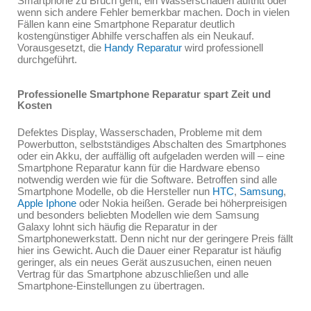
Smartphone zu Bruch geht, ein Wasserschaden auftritt oder
wenn sich andere Fehler bemerkbar machen. Doch in vielen
Fällen kann eine Smartphone Reparatur deutlich
kostengünstiger Abhilfe verschaffen als ein Neukauf.
Vorausgesetzt, die
Handy Reparatur
wird professionell
durchgeführt.
Professionelle Smartphone Reparatur spart Zeit und
Kosten
Defektes Display, Wasserschaden, Probleme mit dem
Powerbutton, selbstständiges Abschalten des Smartphones
oder ein Akku, der auffällig oft aufgeladen werden will – eine
Smartphone Reparatur kann für die Hardware ebenso
notwendig werden wie für die Software. Betroffen sind alle
Smartphone Modelle, ob die Hersteller nun
HTC
,
Samsung
,
Apple Iphone
oder Nokia heißen. Gerade bei höherpreisigen
und besonders beliebten Modellen wie dem Samsung
Galaxy lohnt sich häufig die Reparatur in der
Smartphonewerkstatt. Denn nicht nur der geringere Preis fällt
hier ins Gewicht. Auch die Dauer einer Reparatur ist häufig
geringer, als ein neues Gerät auszusuchen, einen neuen
Vertrag für das Smartphone abzuschließen und alle
Smartphone-Einstellungen zu übertragen.