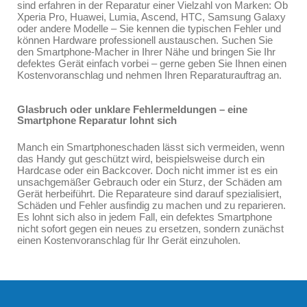
sind erfahren in der Reparatur einer Vielzahl von Marken: Ob
Xperia Pro, Huawei, Lumia, Ascend, HTC, Samsung Galaxy
oder andere Modelle – Sie kennen die typischen Fehler und
können Hardware professionell austauschen. Suchen Sie
den Smartphone-Macher in Ihrer Nähe und bringen Sie Ihr
defektes Gerät einfach vorbei – gerne geben Sie Ihnen einen
Kostenvoranschlag und nehmen Ihren Reparaturauftrag an.
Glasbruch oder unklare Fehlermeldungen – eine
Smartphone Reparatur lohnt sich
Manch ein Smartphoneschaden lässt sich vermeiden, wenn
das Handy gut geschützt wird, beispielsweise durch ein
Hardcase oder ein Backcover. Doch nicht immer ist es ein
unsachgemäßer Gebrauch oder ein Sturz, der Schäden am
Gerät herbeiführt. Die Reparateure sind darauf spezialisiert,
Schäden und Fehler ausfindig zu machen und zu reparieren.
Es lohnt sich also in jedem Fall, ein defektes Smartphone
nicht sofort gegen ein neues zu ersetzen, sondern zunächst
einen Kostenvoranschlag für Ihr Gerät einzuholen.