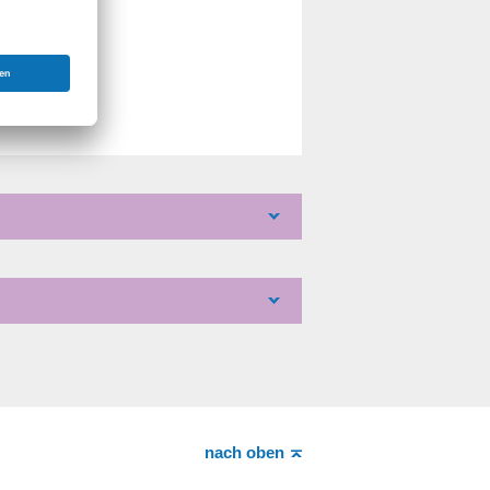
r
nach oben