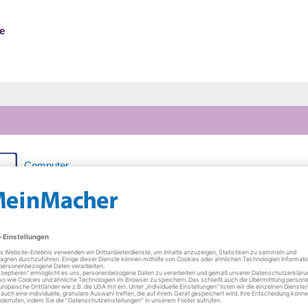
e
Computer
Donnerstag
09:30 - 18:00 Uh
Freitag
09:30 - 18:00 Uh