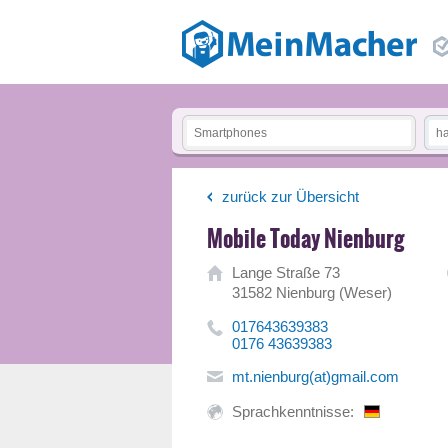
zurück zur Übersicht
Mobile Today Nienburg
Lange Straße 73
31582 Nienburg (Weser)
017643639383
0176 43639383
mt.nienburg(at)gmail.com
Sprachkenntnisse: