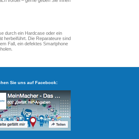
ach vorbei – gerne geben Sie Ihnen
e durch ein Hardcase oder ein
 herbeiführt. Die Reparateure sind
edem Fall, ein defektes Smartphone
uholen.
hen Sie uns auf Facebook: