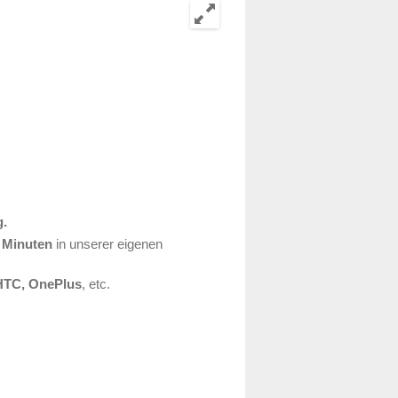
g.
 Minuten
in unserer eigenen
HTC, OnePlus
, etc.