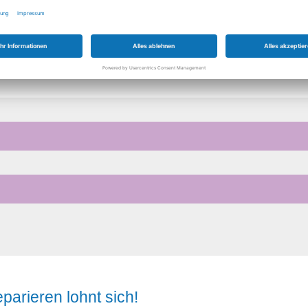
Samstag
09:30 - 15:00 Uh
parieren lohnt sich!