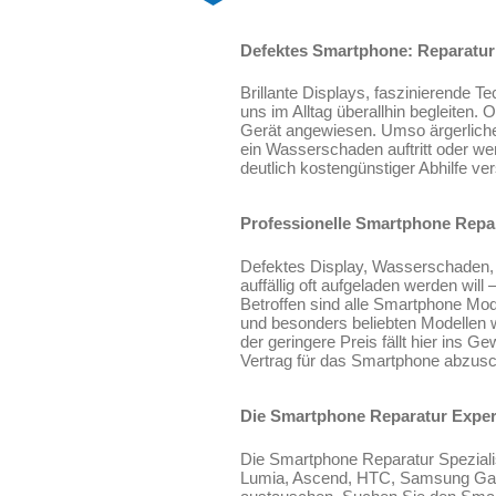
Defektes Smartphone: Reparatur
Brillante Displays, faszinierende 
uns im Alltag überallhin begleiten.
Gerät angewiesen. Umso ärgerliche
ein Wasserschaden auftritt oder w
deutlich kostengünstiger Abhilfe ve
Professionelle Smartphone Repar
Defektes Display, Wasserschaden, 
auffällig oft aufgeladen werden wi
Betroffen sind alle Smartphone Mode
und besonders beliebten Modellen 
der geringere Preis fällt hier ins 
Vertrag für das Smartphone abzusc
Die Smartphone Reparatur Expert
Die Smartphone Reparatur Speziali
Lumia, Ascend, HTC, Samsung Galax