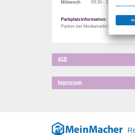
Mittwoch
09:30 - 18:00 Uhr
Parkplatzinformation:
Parken bei Mediamarkt Parkplatz
AGB
Impressum
Re