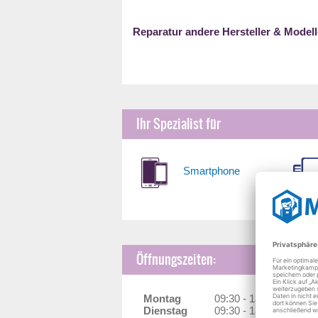
Reparatur andere Hersteller & Modell
Ihr Spezialist für
Smartphone
Öffnungszeiten:
Montag
09:30 - 18:00 Uhr
Dienstag
09:30 - 18:00 Uhr