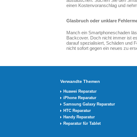
austauschen. Suchen Sie den Smart
einen Kostenvoranschlag und nehme
Glasbruch oder unklare Fehlerme
Manch ein Smartphoneschaden lässt
Backcover. Doch nicht immer ist e
darauf spezialisiert, Schäden und F
nicht sofort gegen ein neues zu er
Verwandte Themen
Huawei Reparatur
iPhone Reparatur
Samsung Galaxy Reparatur
HTC Reparatur
Handy Reparatur
Reparatur für Tablet