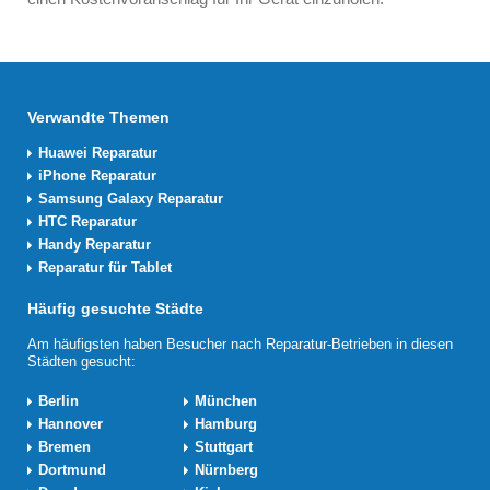
Verwandte Themen
Huawei Reparatur
iPhone Reparatur
Samsung Galaxy Reparatur
HTC Reparatur
Handy Reparatur
Reparatur für Tablet
Häufig gesuchte Städte
Am häufigsten haben Besucher nach Reparatur-Betrieben in diesen
Städten gesucht:
Berlin
München
Hannover
Hamburg
Bremen
Stuttgart
Dortmund
Nürnberg