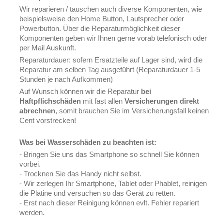
Wir reparieren / tauschen auch diverse Komponenten, wie
beispielsweise den Home Button, Lautsprecher oder
Powerbutton. Über die Reparaturmöglichkeit dieser
Komponenten geben wir Ihnen gerne vorab telefonisch oder
per Mail Auskunft.
Reparaturdauer: sofern Ersatzteile auf Lager sind, wird die
Reparatur am selben Tag ausgeführt (Reparaturdauer 1-5
Stunden je nach Aufkommen)
Auf Wunsch können wir die Reparatur
bei
Haftpflichschäden
mit fast allen
Versicherungen direkt
abrechnen
, somit brauchen Sie im Versicherungsfall keinen
Cent vorstrecken!
Was bei Wasserschäden zu beachten ist:
- Bringen Sie uns das Smartphone so schnell Sie können
vorbei.
- Trocknen Sie das Handy nicht selbst.
- Wir zerlegen Ihr Smartphone, Tablet oder Phablet, reinigen
die Platine und versuchen so das Gerät zu retten.
- Erst nach dieser Reinigung können evlt. Fehler repariert
werden.