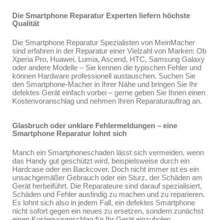
Die Smartphone Reparatur Experten liefern höchste
Qualität
Die Smartphone Reparatur Spezialisten von MeinMacher
sind erfahren in der Reparatur einer Vielzahl von Marken: Ob
Xperia Pro, Huawei, Lumia, Ascend, HTC, Samsung Galaxy
oder andere Modelle – Sie kennen die typischen Fehler und
können Hardware professionell austauschen. Suchen Sie
den Smartphone-Macher in Ihrer Nähe und bringen Sie Ihr
defektes Gerät einfach vorbei – gerne geben Sie Ihnen einen
Kostenvoranschlag und nehmen Ihren Reparaturauftrag an.
Glasbruch oder unklare Fehlermeldungen – eine
Smartphone Reparatur lohnt sich
Manch ein Smartphoneschaden lässt sich vermeiden, wenn
das Handy gut geschützt wird, beispielsweise durch ein
Hardcase oder ein Backcover. Doch nicht immer ist es ein
unsachgemäßer Gebrauch oder ein Sturz, der Schäden am
Gerät herbeiführt. Die Reparateure sind darauf spezialisiert,
Schäden und Fehler ausfindig zu machen und zu reparieren.
Es lohnt sich also in jedem Fall, ein defektes Smartphone
nicht sofort gegen ein neues zu ersetzen, sondern zunächst
einen Kostenvoranschlag für Ihr Gerät einzuholen.