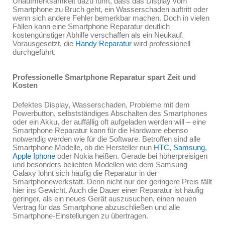
Unaufmerksamkeit dazu führt, dass das Display vom
Smartphone zu Bruch geht, ein Wasserschaden auftritt oder
wenn sich andere Fehler bemerkbar machen. Doch in vielen
Fällen kann eine Smartphone Reparatur deutlich
kostengünstiger Abhilfe verschaffen als ein Neukauf.
Vorausgesetzt, die
Handy Reparatur
wird professionell
durchgeführt.
Professionelle Smartphone Reparatur spart Zeit und
Kosten
Defektes Display, Wasserschaden, Probleme mit dem
Powerbutton, selbstständiges Abschalten des Smartphones
oder ein Akku, der auffällig oft aufgeladen werden will – eine
Smartphone Reparatur kann für die Hardware ebenso
notwendig werden wie für die Software. Betroffen sind alle
Smartphone Modelle, ob die Hersteller nun
HTC
,
Samsung
,
Apple Iphone
oder Nokia heißen. Gerade bei höherpreisigen
und besonders beliebten Modellen wie dem Samsung
Galaxy lohnt sich häufig die Reparatur in der
Smartphonewerkstatt. Denn nicht nur der geringere Preis fällt
hier ins Gewicht. Auch die Dauer einer Reparatur ist häufig
geringer, als ein neues Gerät auszusuchen, einen neuen
Vertrag für das Smartphone abzuschließen und alle
Smartphone-Einstellungen zu übertragen.