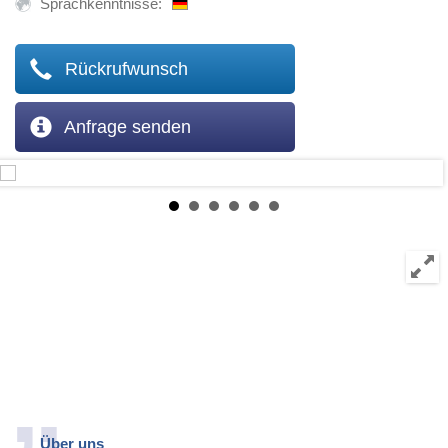
Sprachkenntnisse:
Rückrufwunsch
Anfrage senden
Über uns