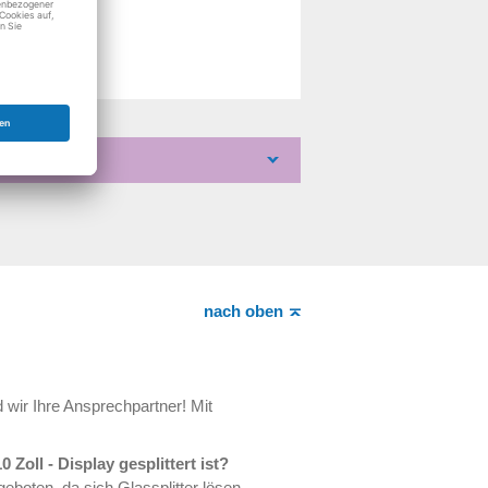
nach oben
 wir Ihre Ansprechpartner! Mit
oll - Display gesplittert ist?
eboten, da sich Glassplitter lösen