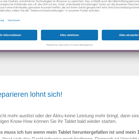
ze vorhanden.
parieren lohnt sich!
cht mehr auslöst oder der Akku keine Leistung mehr bringt, dann sind
tigen Know-How können Sie Ihr Tablet bald wieder starten.
muss ich tun wenn mein Tablet heruntergefallen ist und mein 10 Z
 lässt sich das Gerät teilweise noch bedienen. Dennoch ist Vorsicht g