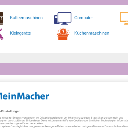
Kaffeemaschinen
Computer
Kleingeräte
Küchenmaschinen
Donnerstag
10:00 - 13:00 Uh
15:00 - 17:30 Uh
Freitag
10:00 - 13:00 Uh
15:00 - 17:30 Uh
Samstag
11:00 - 13:00 Uh
 anderem: Media Markt, Saturn, EP, Tevi Expert, sowie Axa, Provenz