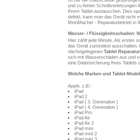
und zu feinen Schnittverletzungen 
Ihrem Tablet austauschen. Dies sp
defekt, kann man das Gerät nicht 
MeinMacher - Reparaturbetrieb in I
Wasser- / Flüssigkeitsschaden: 
Hier zählt jede Minute. Als erstes
das Gerät zumindest ausschalten. Le
nächstgelegenen
Tablet Reparatur
sich mit Wasserschäden aus und ver
eine Datensicherung Ihres Tablets 
Welche Marken und Tablet-Model
Apple, z.B.:
iPad
iPad 2
iPad ( 3. Generation )
iPad ( 4. Generation )
iPad Pro
iPad Air
iPad Air 2
iPad mini
iPad mini 2
iPad mini 3