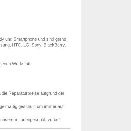
dy und Smartphone und sind gerne
msung, HTC, LG, Sony, BlackBerry,
igenen Werkstatt.
a die Reparaturpreise aufgrund der
egelmäßig geschult, um immer auf
n unserem Ladengeschäft vorbei.