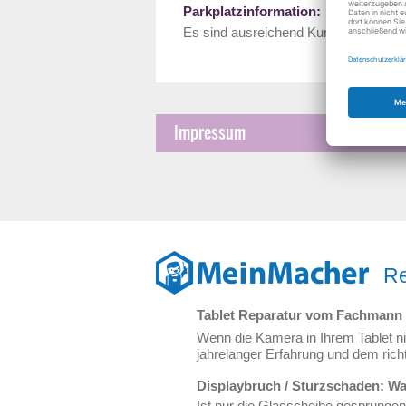
Parkplatzinformation:
Es sind ausreichend Kundenparkplät
Impressum
Re
Tablet Reparatur vom Fachmann
Wenn die Kamera in Ihrem Tablet ni
jahrelanger Erfahrung und dem rich
Displaybruch / Sturzschaden: Was 
Ist nur die Glasscheibe gesprungen,