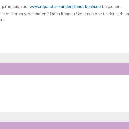
s gerne auch auf
www.reparatur-kundendienst-koeln.de
besuchen.
inen Termin vereinbaren? Dann können Sie uns gerne telefonisch un
en.