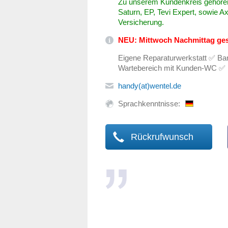
Zu unserem Kundenkreis gehören
Saturn, EP, Tevi Expert, sowie Ax
Versicherung.
NEU: Mittwoch Nachmittag ge
Eigene Reparaturwerkstatt ✅ Bar
Wartebereich mit Kunden-WC ✅
handy(at)wentel.de
Sprachkenntnisse:
Rückrufwunsch