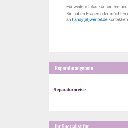
Für weitere Infos können Sie un
Sie haben Fragen oder möchten e
an
handy(at)wentel.de
kontaktier
Reparaturangebote
Reparaturpreise
Ihr Spezialist für