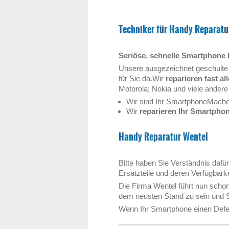
Techniker für
Handy Reparatu
Seriöse, schnelle Smartphone 
Unsere ausgezeichnet geschulte
für Sie da.Wir
reparieren fast a
Motorola; Nokia und viele andere 
Wir sind Ihr SmartphoneMache
Wir
reparieren Ihr Smartpho
Handy Reparatur
Wentel
Bitte haben Sie Verständnis dafür
Ersatzteile und deren Verfügbar
Die Firma Wentel führt nun scho
dem neusten Stand zu sein und 
Wenn Ihr Smartphone einen Defek