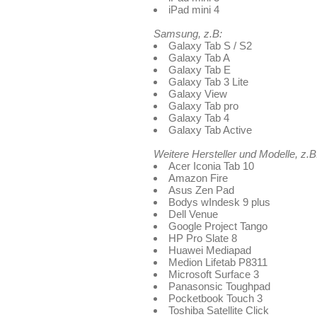
iPad mini 4
Samsung, z.B:
Galaxy Tab S / S2
Galaxy Tab A
Galaxy Tab E
Galaxy Tab 3 Lite
Galaxy View
Galaxy Tab pro
Galaxy Tab 4
Galaxy Tab Active
Weitere Hersteller und Modelle, z.B
Acer Iconia Tab 10
Amazon Fire
Asus Zen Pad
Bodys wIndesk 9 plus
Dell Venue
Google Project Tango
HP Pro Slate 8
Huawei Mediapad
Medion Lifetab P8311
Microsoft Surface 3
Panasonsic Toughpad
Pocketbook Touch 3
Toshiba Satellite Click