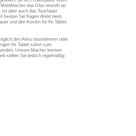
n MeinMacher das Glas einzeln an
. Ist aber auch das Touchpad
 besten Sie fragen direkt beim
uer und den Kosten für Ihr Tablet.
n möglich den Akku rausnehmen oder
ngen Ihr Tablet sofort zum
t werden. Unsere Macher kennen
it sollten Sie jedoch regelmäßig