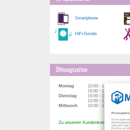
Smartphone
HiFi-Geräte
Öffnungszeiten:
Montag
10:00 - 13:00 Uhr
15:00 - 17:30 Uhr
Dienstag
10:00 - 13:00 Uhr
15:00 - 17:30 Uhr
Mittwoch
10:00 - 13:00 Uhr
Zu unserem Kundenkreis gehören unter