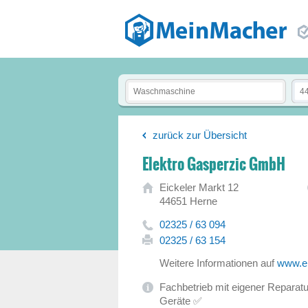
zurück zur Übersicht
Elektro Gasperzic GmbH
Eickeler Markt 12
44651 Herne
02325 / 63 094
02325 / 63 154
Weitere Informationen auf
www.el
Fachbetrieb mit eigener Reparat
Geräte ✅