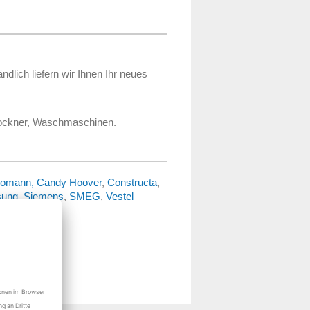
lich liefern wir Ihnen Ihr neues
rockner, Waschmaschinen.
omann,
Candy Hoover
,
Constructa
,
ung
,
Siemens
,
SMEG
,
Vestel