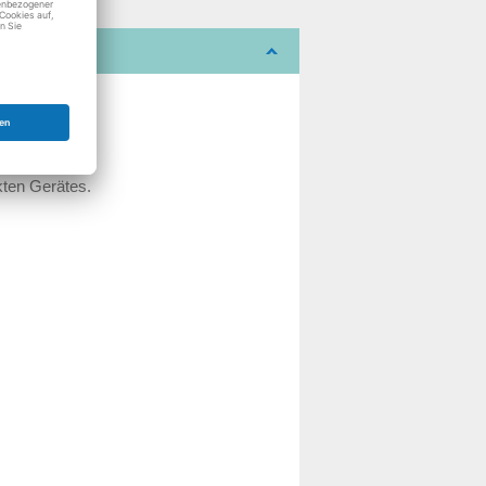
kten Gerätes.