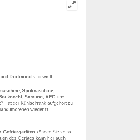
und
Dortmund
sind wir Ihr
maschine
,
Spülmaschine
,
 Bauknecht
,
Samung
,
AEG
und
? Hat der Kühlschrank aufgehört zu
Handumdrehen wieder fit!
. Gefriergeräten
können Sie selbst
uen
des Gerätes kann hier auch