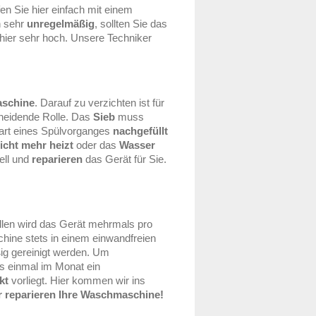
fen Sie hier einfach mit einem
h sehr
unregelmäßig
, sollten Sie das
 hier sehr hoch. Unsere Techniker
schine
. Darauf zu verzichten ist für
cheidende Rolle. Das
Sieb
muss
Start eines Spülvorganges
nachgefüllt
icht mehr heizt
oder das
Wasser
ell und
reparieren
das Gerät für Sie.
ällen wird das Gerät mehrmals pro
hine stets in einem einwandfreien
ig gereinigt werden. Um
 einmal im Monat ein
kt
vorliegt. Hier kommen wir ins
r reparieren Ihre Waschmaschine!