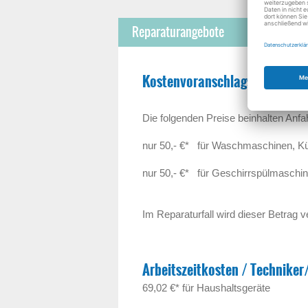
Reparaturangebote
Kostenvoranschlagspreise:
Die folgenden Preise beinhalten Anfa
nur 50,- €* für Waschmaschinen, Kü
nur 50,- €* für Geschirrspülmaschi
Im Reparaturfall wird dieser Betrag v
Arbeitszeitkosten / Techniker
69,02 €* für Haushaltsgeräte