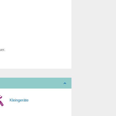
uer.
Kleingeräte