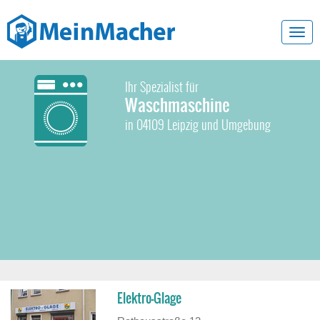
Toggl
navig
Ihr Spezialist für
Waschmaschine
in 04109 Leipzig und Umgebung
Elektro-Glage