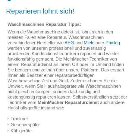
Reparieren lohnt sich!
Waschmaschinen Reparatur Tipps:
Wenn die Waschmaschine defekt ist, lohnt sich in den
meisten Fällen eine Reparatur. Waschmaschinen
verschiedener Hersteller wie
AEG
und
Miele
oder
Privileg
werden von unseren professionell und zuverlässig
arbeitenden Kundendiensttechnikern repariert und wieder
funktionsfähig gemacht. Die MeinMacher-Techniker von
einem Reparaturdienst an Ihrem Ort oder im Umland finden
Sie bequem und zeitnah über unsere Plattform. Das erspart
Ihnen als Besitzer einer reparaturbedürftigen
Waschmaschine Zeit und Geld. Zudem schonen Sie die
Umwelt, wenn Sie Haushaltsgeräte wie Waschmaschinen
nicht gleich entsorgen, sondern fachkundig und
kostengünstig reparieren lassen. Selbstverständlich setzt der
Techniker vom
MeinMacher Reparaturdienst
auch andere
Haushaltsgeräte instand wie:
Trockner
Geschirrspüler
Kühlgeräte