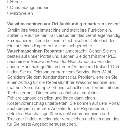
Herde
Dunstabzugshauben
Mikrowellen
Waschmaschinen vor Ort fachkundig reparieren lassen!
Streikt Ihre Waschmaschine und stellt ihre Funktion ein,
sollten Sie auf keinen Fall versuchen das Gerät eigenhändig
zu reparieren. Denn bei einem technischen Defekt ist der
Einsatz eines Experten für eine fachgerechte
Waschmaschinen Reparatur
angebracht. Gehen Sie am
besten auf unser Portal und suchen Sie dort mit Ihrer PLZ
nach einem
Reparaturdienst für Waschmaschinen
oder
andere Haushaltsgeräte, in Ihrem Ort oder im Umland. Dort
finden Sie die Telefonnummern vom Service Ihrer Wahl.
Schildern Sie dem Kundendienst das Problem, erteilen Sie
einen Auftrag für die Reparatur Ihrer Waschmaschine und
machen Sie unkompliziert und schnell einen Termin mit dem
Techniker aus. Dieser wird zunächst einmal eine
Fehlerdiagnose erstellen und Ihnen dann einen
Kostenvoranschlag unterbreiten. Sie können auf dem Portal
auch bequem mehrere Anbieter für die Reparatur von
defekten Haushaltsgeräten wie Waschmaschinen und
Trockner finden, miteinander vergleichen und sich dann das
für Sie beste Angebot heraussuchen.