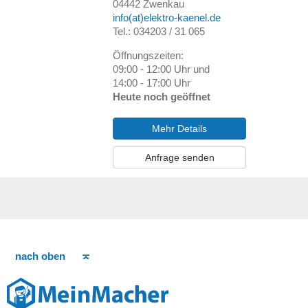
04442
Zwenkau
info(at)elektro-kaenel.de
Tel.: 034203 / 31 065
Öffnungszeiten:
09:00 - 12:00 Uhr und
14:00 - 17:00 Uhr
Heute noch geöffnet
Mehr Details
Anfrage senden
nach oben