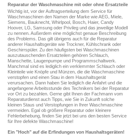
Reparatur der Waschmaschine mit oder ohne Ersatzteile
Wichtig ist, vor der Auftragserteilung dem Service für
Waschmaschinen den Namen der Marke wie AEG, Miele,
Siemens, Bauknecht, Whirlpool, Bosch, Haier, Candy
Hoover, LG, Samsung oder Privileg und das jeweilige Modell
zu nennen. Außerdem eine möglichst genaue Beschreibung
des Problems. Das gilt übrigens auch für die Reparatur
anderer Haushaltsgeräte wie Trockner, Kühlschrank oder
Geschirrspüler. Zu den häufigsten bei Waschmaschinen
auszutauschenden Ersatzteilen gehören Schlauch,
Manschette, Laugenpumpe und Programmschaltwerk.
Manchmal sind es lediglich ein verklemmter Schlauch oder
Kleinteile wie Knöpfe und Münzen, die die Waschmaschine
verstopfen und einen Stau in dem Haushaltsgerät
verursachen. Dann haben Sie lediglich die Anfahrt und die
angefangene Arbeitsstunde des Technikers bei der Reparatur
vor Ort zu bezahlen. Gerne gibt Ihnen der Fachmann vom
Reparaturdienst auch Tipps, wie Sie in Zukunft solche
kleinen Staus und Verstopfungen in Ihrer Waschmaschine
vermeiden. Egal ob größere Reparatur oder kleinere
Fehlerbehebung, finden Sie jetzt bei uns den besten Service
für Ihre defekte Waschmaschine!
Ein "Hoch" auf die Erfindungen von Haushaltsgeräten!