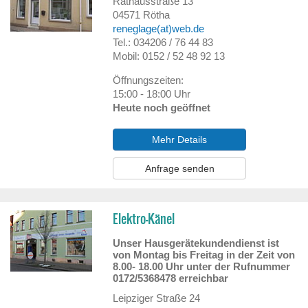
Rathausstraße 13
04571
Rötha
reneglage(at)web.de
Tel.: 034206 / 76 44 83
Mobil: 0152 / 52 48 92 13
Öffnungszeiten:
15:00 - 18:00 Uhr
Heute noch geöffnet
Mehr Details
Anfrage senden
Elektro-Känel
Unser Hausgerätekundendienst ist
von Montag bis Freitag in der Zeit von
8.00- 18.00 Uhr unter der Rufnummer
0172/5368478 erreichbar
Leipziger Straße 24