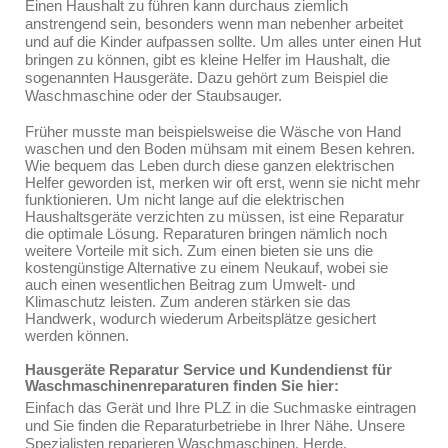
Einen Haushalt zu führen kann durchaus ziemlich
anstrengend sein, besonders wenn man nebenher arbeitet
und auf die Kinder aufpassen sollte. Um alles unter einen Hut
bringen zu können, gibt es kleine Helfer im Haushalt, die
sogenannten Hausgeräte. Dazu gehört zum Beispiel die
Waschmaschine oder der Staubsauger.
Früher musste man beispielsweise die Wäsche von Hand
waschen und den Boden mühsam mit einem Besen kehren.
Wie bequem das Leben durch diese ganzen elektrischen
Helfer geworden ist, merken wir oft erst, wenn sie nicht mehr
funktionieren. Um nicht lange auf die elektrischen
Haushaltsgeräte verzichten zu müssen, ist eine Reparatur
die optimale Lösung. Reparaturen bringen nämlich noch
weitere Vorteile mit sich. Zum einen bieten sie uns die
kostengünstige Alternative zu einem Neukauf, wobei sie
auch einen wesentlichen Beitrag zum Umwelt- und
Klimaschutz leisten. Zum anderen stärken sie das
Handwerk, wodurch wiederum Arbeitsplätze gesichert
werden können.
Hausgeräte Reparatur Service und Kundendienst für
Waschmaschinenreparaturen finden Sie hier:
Einfach das Gerät und Ihre PLZ in die Suchmaske eintragen
und Sie finden die Reparaturbetriebe in Ihrer Nähe. Unsere
Spezialisten reparieren Waschmaschinen, Herde,