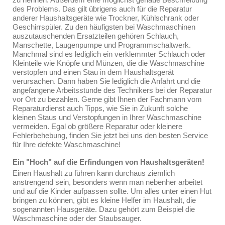
des Problems. Das gilt übrigens auch für die Reparatur
anderer Haushaltsgeräte wie Trockner, Kühlschrank oder
Geschirrspüler. Zu den häufigsten bei Waschmaschinen
auszutauschenden Ersatzteilen gehören Schlauch,
Manschette, Laugenpumpe und Programmschaltwerk.
Manchmal sind es lediglich ein verklemmter Schlauch oder
Kleinteile wie Knöpfe und Münzen, die die Waschmaschine
verstopfen und einen Stau in dem Haushaltsgerät
verursachen. Dann haben Sie lediglich die Anfahrt und die
angefangene Arbeitsstunde des Technikers bei der Reparatur
vor Ort zu bezahlen. Gerne gibt Ihnen der Fachmann vom
Reparaturdienst auch Tipps, wie Sie in Zukunft solche
kleinen Staus und Verstopfungen in Ihrer Waschmaschine
vermeiden. Egal ob größere Reparatur oder kleinere
Fehlerbehebung, finden Sie jetzt bei uns den besten Service
für Ihre defekte Waschmaschine!
Ein "Hoch" auf die Erfindungen von Haushaltsgeräten!
Einen Haushalt zu führen kann durchaus ziemlich
anstrengend sein, besonders wenn man nebenher arbeitet
und auf die Kinder aufpassen sollte. Um alles unter einen Hut
bringen zu können, gibt es kleine Helfer im Haushalt, die
sogenannten Hausgeräte. Dazu gehört zum Beispiel die
Waschmaschine oder der Staubsauger.