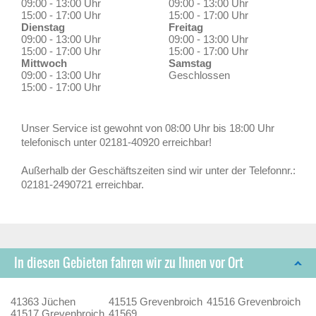
09:00 - 13:00 Uhr
09:00 - 13:00 Uhr
15:00 - 17:00 Uhr
15:00 - 17:00 Uhr
Dienstag
Freitag
09:00 - 13:00 Uhr
09:00 - 13:00 Uhr
15:00 - 17:00 Uhr
15:00 - 17:00 Uhr
Mittwoch
Samstag
09:00 - 13:00 Uhr
Geschlossen
15:00 - 17:00 Uhr
Unser Service ist gewohnt von 08:00 Uhr bis 18:00 Uhr
telefonisch unter 02181-40920 erreichbar!
Außerhalb der Geschäftszeiten sind wir unter der Telefonnr.:
02181-2490721 erreichbar.
In diesen Gebieten fahren wir zu Ihnen vor Ort
41363 Jüchen
41515 Grevenbroich
41516 Grevenbroich
41517 Grevenbroich
41569