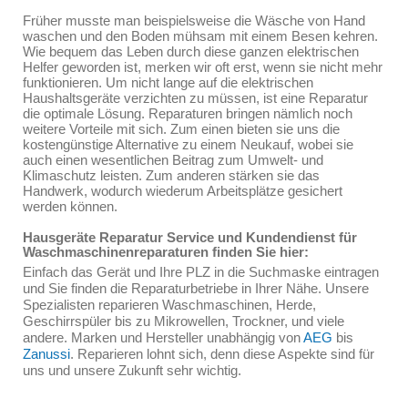
Früher musste man beispielsweise die Wäsche von Hand
waschen und den Boden mühsam mit einem Besen kehren.
Wie bequem das Leben durch diese ganzen elektrischen
Helfer geworden ist, merken wir oft erst, wenn sie nicht mehr
funktionieren. Um nicht lange auf die elektrischen
Haushaltsgeräte verzichten zu müssen, ist eine Reparatur
die optimale Lösung. Reparaturen bringen nämlich noch
weitere Vorteile mit sich. Zum einen bieten sie uns die
kostengünstige Alternative zu einem Neukauf, wobei sie
auch einen wesentlichen Beitrag zum Umwelt- und
Klimaschutz leisten. Zum anderen stärken sie das
Handwerk, wodurch wiederum Arbeitsplätze gesichert
werden können.
Hausgeräte Reparatur Service und Kundendienst für
Waschmaschinenreparaturen finden Sie hier:
Einfach das Gerät und Ihre PLZ in die Suchmaske eintragen
und Sie finden die Reparaturbetriebe in Ihrer Nähe. Unsere
Spezialisten reparieren Waschmaschinen, Herde,
Geschirrspüler bis zu Mikrowellen, Trockner, und viele
andere. Marken und Hersteller unabhängig von
AEG
bis
Zanussi
. Reparieren lohnt sich, denn diese Aspekte sind für
uns und unsere Zukunft sehr wichtig.