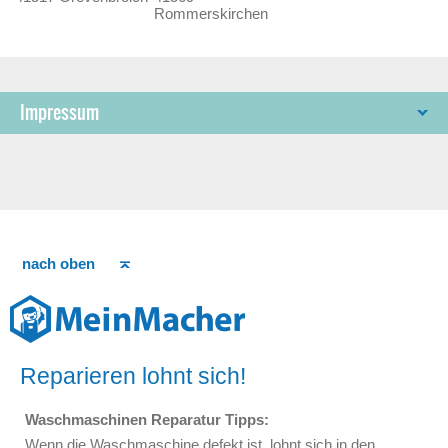
Rommerskirchen
Impressum
nach oben
Reparieren lohnt sich!
Waschmaschinen Reparatur Tipps:
Wenn die Waschmaschine defekt ist, lohnt sich in den