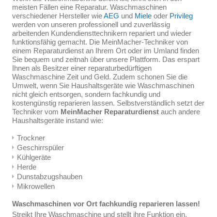
meisten Fällen eine Reparatur. Waschmaschinen
verschiedener Hersteller wie
AEG
und
Miele
oder
Privileg
werden von unseren professionell und zuverlässig
arbeitenden Kundendiensttechnikern repariert und wieder
funktionsfähig gemacht. Die MeinMacher-Techniker von
einem Reparaturdienst an Ihrem Ort oder im Umland finden
Sie bequem und zeitnah über unsere Plattform. Das erspart
Ihnen als Besitzer einer reparaturbedürftigen
Waschmaschine Zeit und Geld. Zudem schonen Sie die
Umwelt, wenn Sie Haushaltsgeräte wie Waschmaschinen
nicht gleich entsorgen, sondern fachkundig und
kostengünstig reparieren lassen. Selbstverständlich setzt der
Techniker vom
MeinMacher Reparaturdienst
auch andere
Haushaltsgeräte instand wie:
Trockner
Geschirrspüler
Kühlgeräte
Herde
Dunstabzugshauben
Mikrowellen
Waschmaschinen vor Ort fachkundig reparieren lassen!
Streikt Ihre Waschmaschine und stellt ihre Funktion ein,