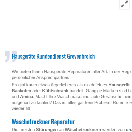
Hausgeräte Kundendienst Grevenbroich
Wir bieten Ihnen Hausgeräte Reparaturen aller Art. In der Reg
persönlicher Ansprechpartner.
Es gibt kaum etwas ärgerlicheres als ein defektes
Hausgerät
.
Backofen
oder
Kühlschrank
handelt. Gängige Marken sind b
und
Amica
. Macht Ihre Waschmaschine laute Geräusche beim 
aufgehört zu kühlen? Das ist alles gar kein Problem! Rufen S
wieder fit!
Wäschetrockner Reparatur
Die meisten
Störungen
an
Wäschetrocknern
werden von
un