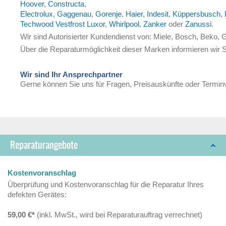
Hoover
,
Constructa
,
Electrolux
,
Gaggenau
,
Gorenje
,
Haier
,
Indesit
,
Küppersbusch
,
Techwood Vestfrost Luxor
,
Whirlpool
,
Zanker
oder
Zanussi
.
Wir sind Autorisierter Kundendienst von: Miele, Bosch, Beko,
Über die Reparaturmöglichkeit dieser Marken informieren wir S
Wir sind Ihr Ansprechpartner
Gerne können Sie uns für Fragen, Preisauskünfte oder Terminv
Reparaturangebote
Kostenvoranschlag
Überprüfung und Kostenvoranschlag für die Reparatur Ihres
defekten Gerätes:
59,00 €*
(inkl. MwSt., wird bei Reparaturauftrag verrechnet)