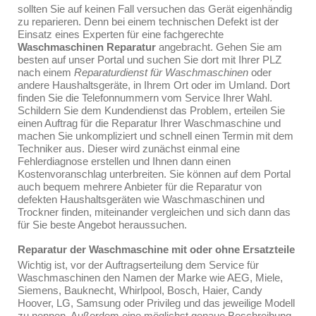
sollten Sie auf keinen Fall versuchen das Gerät eigenhändig
zu reparieren. Denn bei einem technischen Defekt ist der
Einsatz eines Experten für eine fachgerechte
Waschmaschinen Reparatur
angebracht. Gehen Sie am
besten auf unser Portal und suchen Sie dort mit Ihrer PLZ
nach einem
Reparaturdienst für Waschmaschinen
oder
andere Haushaltsgeräte, in Ihrem Ort oder im Umland. Dort
finden Sie die Telefonnummern vom Service Ihrer Wahl.
Schildern Sie dem Kundendienst das Problem, erteilen Sie
einen Auftrag für die Reparatur Ihrer Waschmaschine und
machen Sie unkompliziert und schnell einen Termin mit dem
Techniker aus. Dieser wird zunächst einmal eine
Fehlerdiagnose erstellen und Ihnen dann einen
Kostenvoranschlag unterbreiten. Sie können auf dem Portal
auch bequem mehrere Anbieter für die Reparatur von
defekten Haushaltsgeräten wie Waschmaschinen und
Trockner finden, miteinander vergleichen und sich dann das
für Sie beste Angebot heraussuchen.
Reparatur der Waschmaschine mit oder ohne Ersatzteile
Wichtig ist, vor der Auftragserteilung dem Service für
Waschmaschinen den Namen der Marke wie AEG, Miele,
Siemens, Bauknecht, Whirlpool, Bosch, Haier, Candy
Hoover, LG, Samsung oder Privileg und das jeweilige Modell
zu nennen. Außerdem eine möglichst genaue Beschreibung