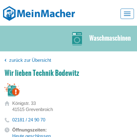
Toggl
navig
Waschmaschinen
zurück zur Übersicht
Wir lieben Technik Bodewitz
Königstr. 33
41515 Grevenbroich
02181 / 24 90 70
Öffnungszeiten:
Heute geschlossen