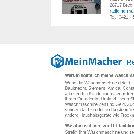
28717
Brem
radio.hollma
Tel.: 0421 -
Re
Warum sollte ich meine Waschma
Wenn die Waschmaschine defekt ist
Bauknecht, Siemens, Amica, Constr
arbeitenden Kundendiensttechniker
Ihrem Ort oder im Umland finden Si
Waschmaschine Zeit und Geld. Zud
sondern fachkundig und kostengüns
andere Haushaltsgeräte wie Trockne
Waschmaschinen vor Ort fachkun
Streikt Ihre Waschmaschine und stel