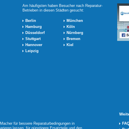
Am häufigsten haben Besucher nach Reparatur-
Betrieben in diesen Städten gesucht:
Berlin
München
Hamburg
Köln
Düsseldorf
Nürnberg
Stuttgart
Bremen
Hannover
Kiel
Leipzig
Weit
acher für bessere Reparaturbedingungen in
FAQ
arieren lassen, für günstigere Ersatzteile und den