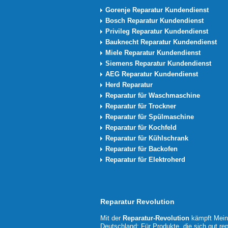
Gorenje Reparatur Kundendienst
Bosch Reparatur Kundendienst
Privileg Reparatur Kundendienst
Bauknecht Reparatur Kundendienst
Miele Reparatur Kundendienst
Siemens Reparatur Kundendienst
AEG Reparatur Kundendienst
Herd Reparatur
Reparatur für Waschmaschine
Reparatur für Trockner
Reparatur für Spülmaschine
Reparatur für Kochfeld
Reparatur für Kühlschrank
Reparatur für Backofen
Reparatur für Elektroherd
Reparatur Revolution
Mit der
Reparatur-Revolution
kämpft MeinM
Deutschland: Für Produkte, die sich gut rep