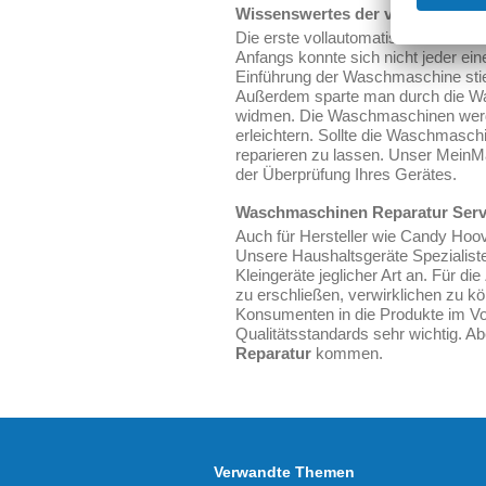
Wissenswertes der vollautomat
Die erste vollautomatische Waschma
Anfangs konnte sich nicht jeder e
Einführung der Waschmaschine sti
Außerdem sparte man durch die Wa
widmen. Die Waschmaschinen werden
erleichtern. Sollte die Waschmaschi
reparieren zu lassen. Unser MeinMa
der Überprüfung Ihres Gerätes.
Waschmaschinen Reparatur Servi
Auch für Hersteller wie Candy Hoo
Unsere Haushaltsgeräte Spezialiste
Kleingeräte jeglicher Art an. Für d
zu erschließen, verwirklichen zu 
Konsumenten in die Produkte im Vo
Qualitätsstandards sehr wichtig. A
Reparatur
kommen.
Verwandte Themen