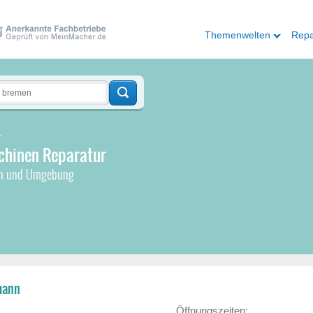
Themenwelten
Repa
r
hinen Reparatur
en und Umgebung
mann
Öffnungszeiten: