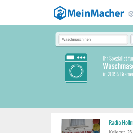
Ihr Spezialist fü
Waschmasc
in 28195 Brem
Radio Holl
Kellerstr. 26