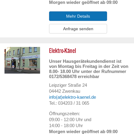
Morgen wieder geöffnet ab 09:00
Mehr Details
Anfrage senden
Elektro-Känel
Unser Hausgerätekundendienst ist
von Montag bis Freitag in der Zeit von
8.00- 18.00 Uhr unter der Rufnummer
0172/5368478 erreichbar
Leipziger Straße 24
04442
Zwenkau
info(at)elektro-kaenel.de
Tel.: 034203 / 31 065
Öffnungszeiten:
09:00 - 12:00 Uhr und
14:00 - 18:00 Uhr
Morgen wieder geöffnet ab 09:00