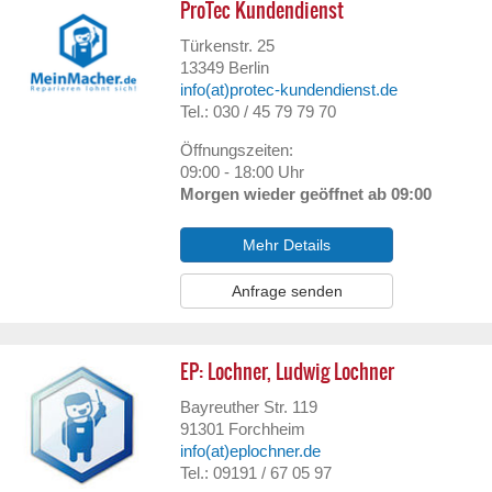
ProTec Kundendienst
Türkenstr. 25
13349
Berlin
info(at)protec-kundendienst.de
Tel.: 030 / 45 79 79 70
Öffnungszeiten:
09:00 - 18:00 Uhr
Morgen wieder geöffnet ab 09:00
Mehr Details
Anfrage senden
EP: Lochner, Ludwig Lochner
Bayreuther Str. 119
91301
Forchheim
info(at)eplochner.de
Tel.: 09191 / 67 05 97