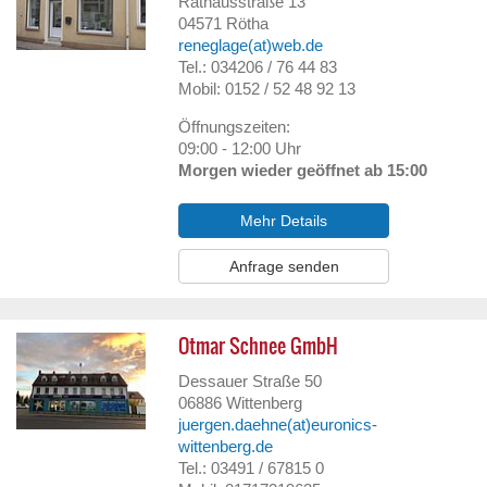
Rathausstraße 13
04571
Rötha
reneglage(at)web.de
Tel.: 034206 / 76 44 83
Mobil: 0152 / 52 48 92 13
Öffnungszeiten:
09:00 - 12:00 Uhr
Morgen wieder geöffnet ab 15:00
Mehr Details
Anfrage senden
Otmar Schnee GmbH
Dessauer Straße 50
06886
Wittenberg
juergen.daehne(at)euronics-
wittenberg.de
Tel.: 03491 / 67815 0