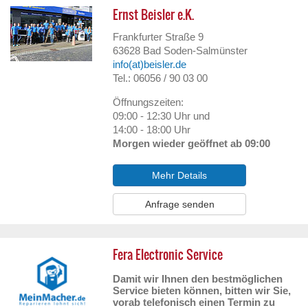
Ernst Beisler e.K.
Frankfurter Straße 9
63628
Bad Soden-Salmünster
info(at)beisler.de
Tel.: 06056 / 90 03 00
Öffnungszeiten:
09:00 - 12:30 Uhr und
14:00 - 18:00 Uhr
Morgen wieder geöffnet ab 09:00
Mehr Details
Anfrage senden
Fera Electronic Service
Damit wir Ihnen den bestmöglichen
Service bieten können, bitten wir Sie,
vorab telefonisch einen Termin zu