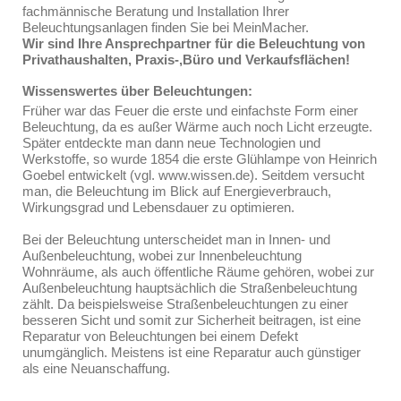
fachmännische Beratung und Installation Ihrer
Beleuchtungsanlagen finden Sie bei MeinMacher.
Wir sind Ihre Ansprechpartner für die Beleuchtung von
Privathaushalten, Praxis-,Büro und Verkaufsflächen!
Wissenswertes über Beleuchtungen:
Früher war das Feuer die erste und einfachste Form einer
Beleuchtung, da es außer Wärme auch noch Licht erzeugte.
Später entdeckte man dann neue Technologien und
Werkstoffe, so wurde 1854 die erste Glühlampe von Heinrich
Goebel entwickelt (vgl. www.wissen.de). Seitdem versucht
man, die Beleuchtung im Blick auf Energieverbrauch,
Wirkungsgrad und Lebensdauer zu optimieren.
Bei der Beleuchtung unterscheidet man in Innen- und
Außenbeleuchtung, wobei zur Innenbeleuchtung
Wohnräume, als auch öffentliche Räume gehören, wobei zur
Außenbeleuchtung hauptsächlich die Straßenbeleuchtung
zählt. Da beispielsweise Straßenbeleuchtungen zu einer
besseren Sicht und somit zur Sicherheit beitragen, ist eine
Reparatur von Beleuchtungen bei einem Defekt
unumgänglich. Meistens ist eine Reparatur auch günstiger
als eine Neuanschaffung.