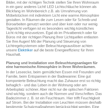
Bilder, mit der richtigen Technik stellen Sie Ihren Wohnraum
in ein ganz anderes Licht! LED Lichtschläuche können als
Blickfang im Wohnbereich z.B. als Umrahmung von
Möbelstücken mit indirektem Licht eine warme Atmosphäre
gestalten. In Räumen die zum Lesen oder für Schreib-und
Büroarbeiten genutzt werden und über kein oder nur wenig
Tageslicht verfügen ist es besonders wichtig künstliches
Licht richtig einzusetzen. Egal ob im Privatbereich oder für
Büros mit der richtigen Planung Ihrer Lichtquellen entlasten
Sie Ihre Augen! Mit der Planung und Steuerung von
Lichtregelsystemen oder Beleuchtungsauslöser achten
unsere
Elektriker
auf die beste Energieeffizienz für Ihren
Haushalt.
Planung und Installation von Beleuchtungsanlagen für
eine harmonische Atmosphäre in Ihren Wohnräumen.
In der Leseecke, beim gemütlichen Essen mit Freunden und
Familie, beim Entspannen in der Badewanne: Eine gut
komponierte Beleuchtung macht das Zuhause erst so richtig
behaglich - und das Leben in der Wohnung oder am
Arbeitsplatz schöner. Aber nicht nur die optischen Faktoren
sind wichtig, sondern auch die Normen und Vorschriften. Das
Badezimmer z. B. ist ein Feuchtraum. Hier trifft Feuchtigkeit
auf Strom. Bei der Installation von Leuchten müssen deshalb
bestimmte Schutzmaßnahmen berücksichtigt werden. Eine