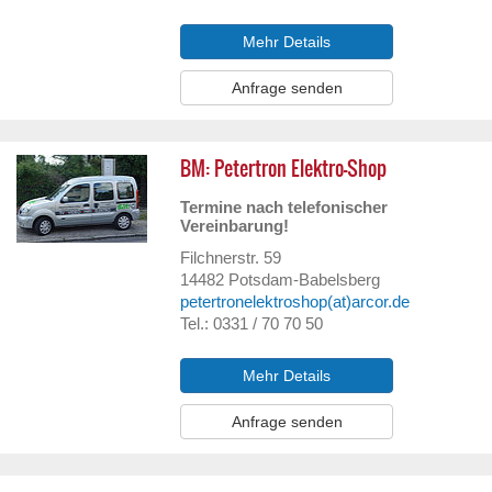
Mehr Details
Anfrage senden
BM: Petertron Elektro-Shop
Termine nach telefonischer
Vereinbarung!
Filchnerstr. 59
14482
Potsdam-Babelsberg
petertronelektroshop(at)arcor.de
Tel.: 0331 / 70 70 50
Mehr Details
Anfrage senden