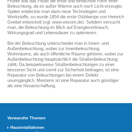
Früher war das Feuer die erste und einfachste Form einer
Beleuchtung, da es außer Wärme auch noch Licht erzeugte.
Später entdeckte man dann neue Technologien und
Werkstoffe, so wurde 1854 die erste Glühlampe von Heinrich
Goebel entwickelt (vgl. www.wissen.de). Seitdem versucht
man, die Beleuchtung im Blick auf Energieverbrauch,
Wirkungsgrad und Lebensdauer zu optimieren.
Bei der Beleuchtung unterscheidet man in Innen- und
Außenbeleuchtung, wobei zur Innenbeleuchtung
Wohnräume, als auch öffentliche Räume gehören, wobei zur
Außenbeleuchtung hauptsächlich die Straßenbeleuchtung
zählt. Da beispielsweise Straßenbeleuchtungen zu einer
besseren Sicht und somit zur Sicherheit beitragen, ist eine
Reparatur von Beleuchtungen bei einem Defekt
unumgänglich. Meistens ist eine Reparatur auch günstiger
als eine Neuanschaffung.
Verwandte Themen
Hausinstallationen