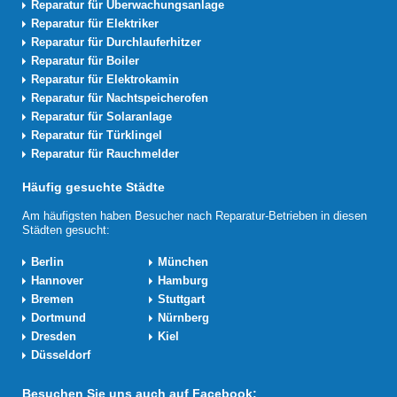
Reparatur für Überwachungsanlage
Reparatur für Elektriker
Reparatur für Durchlauferhitzer
Reparatur für Boiler
Reparatur für Elektrokamin
Reparatur für Nachtspeicherofen
Reparatur für Solaranlage
Reparatur für Türklingel
Reparatur für Rauchmelder
Häufig gesuchte Städte
Am häufigsten haben Besucher nach Reparatur-Betrieben in diesen
Städten gesucht:
Berlin
München
Hannover
Hamburg
Bremen
Stuttgart
Dortmund
Nürnberg
Dresden
Kiel
Düsseldorf
Besuchen Sie uns auch auf Facebook: