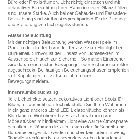
Büro-oder Praxisräumen. Licht richtig einsetzen und mit
dekorativer Beleuchtung Ihren Raum in neuen Glanz hüllen
sind unsere Stärke. Auch bei der Gebäude- und Fassaden-
Beleuchtung sind wir Ihre Ansprechpartner für die Planung
und Steuerung von Lichtregelsystemen.
Aussenbeleuchtung
Mit der richtigen Beleuchtung werden Wasserspiele im
Garten oder der Teich vor der Terrasse zum Highlight bei
Dunkelheit. Sinnvoll ist der Einsatz von Lichteffekten im
Aussenbereich auch zur Sicherheit. So manch Einbrecher
wird durch einen guten Bewegungs- oder Sicherheitsmelder
abgeschreckt. Bei häufigen Beleuchtungsphasen empfehlen
sich Kopplungen mit Zeitschaltuhren oder
Bewegungsmeldern.
Innenraumbeleuchtung
Tolle Lichteffekte setzen, dekoratives Licht oder Spots für
Bilder, mit der richtigen Technik stellen Sie Ihren Wohnraum
in ein ganz anderes Licht! LED Lichtschläuche können als
Blickfang im Wohnbereich z.B. als Umrahmung von
Möbelstücken mit indirektem Licht eine warme Atmosphäre
gestalten. In Räumen die zum Lesen oder für Schreib-und
Büroarbeiten genutzt werden und über kein oder nur wenig
Tageslicht verfügen ist es besonders wichtig künstliches