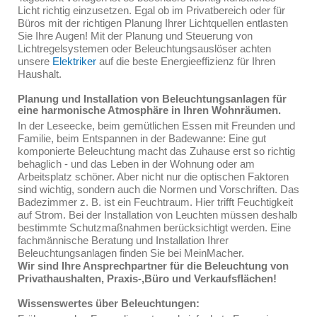
Licht richtig einzusetzen. Egal ob im Privatbereich oder für
Büros mit der richtigen Planung Ihrer Lichtquellen entlasten
Sie Ihre Augen! Mit der Planung und Steuerung von
Lichtregelsystemen oder Beleuchtungsauslöser achten
unsere
Elektriker
auf die beste Energieeffizienz für Ihren
Haushalt.
Planung und Installation von Beleuchtungsanlagen für
eine harmonische Atmosphäre in Ihren Wohnräumen.
In der Leseecke, beim gemütlichen Essen mit Freunden und
Familie, beim Entspannen in der Badewanne: Eine gut
komponierte Beleuchtung macht das Zuhause erst so richtig
behaglich - und das Leben in der Wohnung oder am
Arbeitsplatz schöner. Aber nicht nur die optischen Faktoren
sind wichtig, sondern auch die Normen und Vorschriften. Das
Badezimmer z. B. ist ein Feuchtraum. Hier trifft Feuchtigkeit
auf Strom. Bei der Installation von Leuchten müssen deshalb
bestimmte Schutzmaßnahmen berücksichtigt werden. Eine
fachmännische Beratung und Installation Ihrer
Beleuchtungsanlagen finden Sie bei MeinMacher.
Wir sind Ihre Ansprechpartner für die Beleuchtung von
Privathaushalten, Praxis-,Büro und Verkaufsflächen!
Wissenswertes über Beleuchtungen: