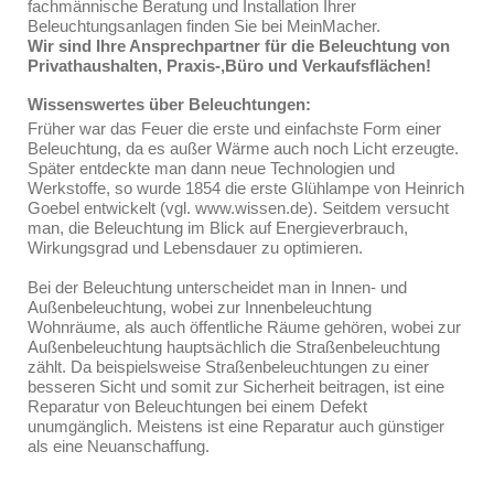
fachmännische Beratung und Installation Ihrer
Beleuchtungsanlagen finden Sie bei MeinMacher.
Wir sind Ihre Ansprechpartner für die Beleuchtung von
Privathaushalten, Praxis-,Büro und Verkaufsflächen!
Wissenswertes über Beleuchtungen:
Früher war das Feuer die erste und einfachste Form einer
Beleuchtung, da es außer Wärme auch noch Licht erzeugte.
Später entdeckte man dann neue Technologien und
Werkstoffe, so wurde 1854 die erste Glühlampe von Heinrich
Goebel entwickelt (vgl. www.wissen.de). Seitdem versucht
man, die Beleuchtung im Blick auf Energieverbrauch,
Wirkungsgrad und Lebensdauer zu optimieren.
Bei der Beleuchtung unterscheidet man in Innen- und
Außenbeleuchtung, wobei zur Innenbeleuchtung
Wohnräume, als auch öffentliche Räume gehören, wobei zur
Außenbeleuchtung hauptsächlich die Straßenbeleuchtung
zählt. Da beispielsweise Straßenbeleuchtungen zu einer
besseren Sicht und somit zur Sicherheit beitragen, ist eine
Reparatur von Beleuchtungen bei einem Defekt
unumgänglich. Meistens ist eine Reparatur auch günstiger
als eine Neuanschaffung.