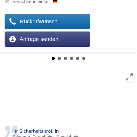
Sprachkenntnisse:
Rückrufwunsch
Anfrage senden
Ihr Sicherheitsprofi in
Erlangen, Forchheim, Eggolsheim