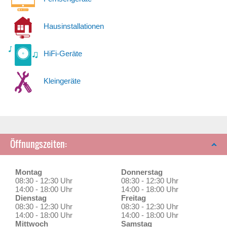
Hausinstallationen
HiFi-Geräte
Kleingeräte
Öffnungszeiten:
Montag
Donnerstag
08:30 - 12:30 Uhr
08:30 - 12:30 Uhr
14:00 - 18:00 Uhr
14:00 - 18:00 Uhr
Dienstag
Freitag
08:30 - 12:30 Uhr
08:30 - 12:30 Uhr
14:00 - 18:00 Uhr
14:00 - 18:00 Uhr
Mittwoch
Samstag